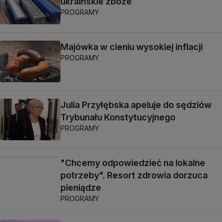
ukraińskie zboże
PROGRAMY
Majówka w cieniu wysokiej inflacji
PROGRAMY
Julia Przyłębska apeluje do sędziów
Trybunału Konstytucyjnego
PROGRAMY
"Chcemy odpowiedzieć na lokalne
potrzeby". Resort zdrowia dorzuca
pieniądze
PROGRAMY