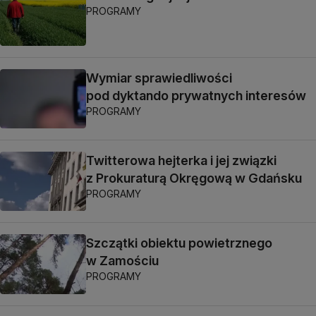
PROGRAMY
Wymiar sprawiedliwości
pod dyktando prywatnych interesów
PROGRAMY
Twitterowa hejterka i jej związki
z Prokuraturą Okręgową w Gdańsku
PROGRAMY
Szczątki obiektu powietrznego
w Zamościu
PROGRAMY