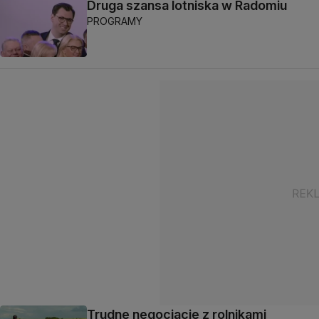
Druga szansa lotniska w Radomiu
PROGRAMY
Trudne negocjacje z rolnikami