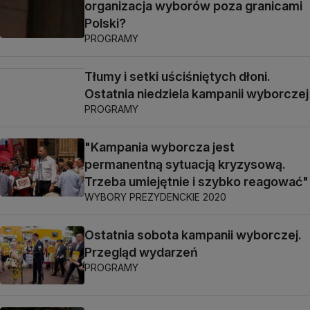
organizacja wyborów poza granicami
Polski?
PROGRAMY
Tłumy i setki uściśniętych dłoni.
Ostatnia niedziela kampanii wyborczej
PROGRAMY
"Kampania wyborcza jest
permanentną sytuacją kryzysową.
Trzeba umiejętnie i szybko reagować"
WYBORY PREZYDENCKIE 2020
Ostatnia sobota kampanii wyborczej.
Przegląd wydarzeń
PROGRAMY