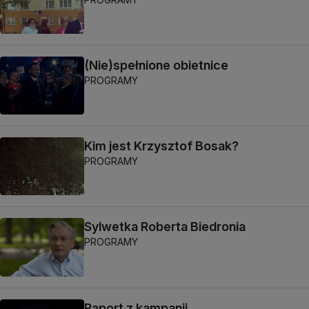
(Nie)spełnione obietnice
PROGRAMY
Kim jest Krzysztof Bosak?
PROGRAMY
Sylwetka Roberta Biedronia
PROGRAMY
Raport z kampanii