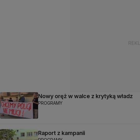
Nowy oręż w walce z krytyką władz
PROGRAMY
Raport z kampanii
PROGRAMY