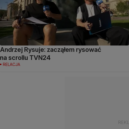
Andrzej Rysuje: zacząłem rysować
na scrollu TVN24
RELACJA