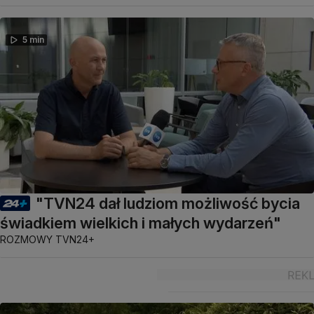
5 min
"TVN24 dał ludziom możliwość bycia
świadkiem wielkich i małych wydarzeń"
ROZMOWY TVN24+