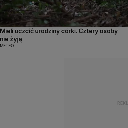
Mieli uczcić urodziny córki. Cztery osoby
nie żyją
METEO