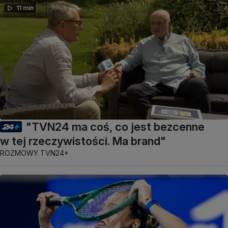
11 min
"TVN24 ma coś, co jest bezcenne
w tej rzeczywistości. Ma brand"
ROZMOWY TVN24+