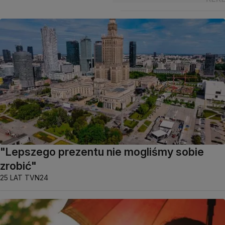
"Lepszego prezentu nie mogliśmy sobie
zrobić"
25 LAT TVN24