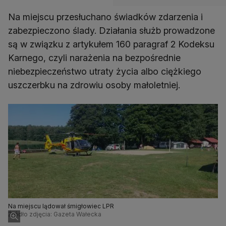
Na miejscu przesłuchano świadków zdarzenia i
zabezpieczono ślady. Działania służb prowadzone
są w związku z artykułem 160 paragraf 2 Kodeksu
Karnego, czyli narażenia na bezpośrednie
niebezpieczeństwo utraty życia albo ciężkiego
uszczerbku na zdrowiu osoby małoletniej.
Na miejscu lądował śmigłowiec LPR
Źródło zdjęcia: Gazeta Wałecka