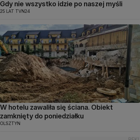
Gdy nie wszystko idzie po naszej myśli
25 LAT TVN24
W hotelu zawaliła się ściana. Obiekt
zamknięty do poniedziałku
OLSZTYN