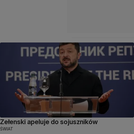
Zełenski apeluje do sojuszników
ŚWIAT