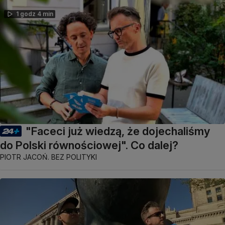
1 godz 4 min
"Faceci już wiedzą, że dojechaliśmy
do Polski równościowej". Co dalej?
PIOTR JACOŃ. BEZ POLITYKI