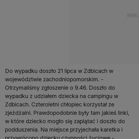
Do wypadku doszło 21 lipca w Zdbicach w
województwie zachodniopomorskim. -
Otrzymaliśmy zgłoszenie o 9.46. Doszło do
wypadku z udziałem dziecka na campingu w
Zdbicach. Czteroletni chłopiec korzystał ze
zjeżdżalni. Prawdopodobnie były tam jakieś linki,
w które dziecko mogło się zaplątać i doszło do
podduszenia. Na miejsce przyjechała karetka i
przywrócono dziecku czynności życiowe -