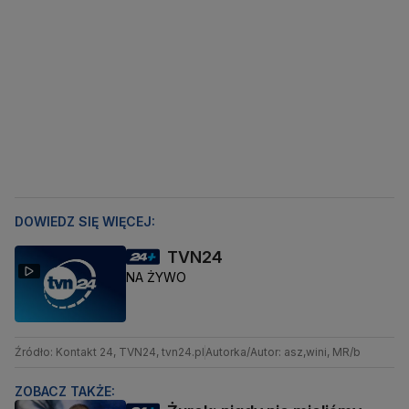
DOWIEDZ SIĘ WIĘCEJ:
TVN24
NA ŻYWO
Źródło: Kontakt 24, TVN24, tvn24.pl
Autorka/Autor: asz,wini, MR/b
ZOBACZ TAKŻE: