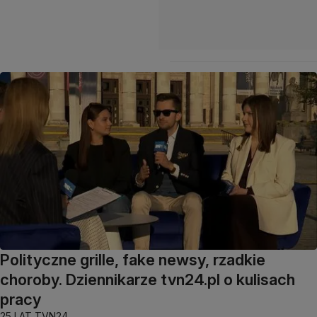
Polityczne grille, fake newsy, rzadkie
choroby. Dziennikarze tvn24.pl o kulisach
pracy
25 LAT TVN24