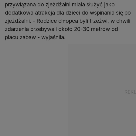
przywiązana do zjeżdżalni miała służyć jako
dodatkowa atrakcja dla dzieci do wspinania się po
zjeżdżalni. - Rodzice chłopca byli trzeźwi, w chwili
zdarzenia przebywali około 20-30 metrów od
placu zabaw - wyjaśniła.