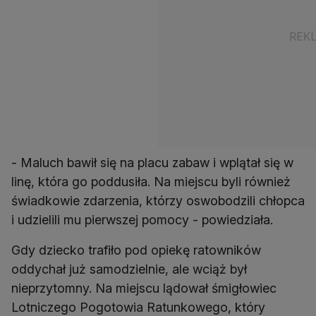
- Maluch bawił się na placu zabaw i wplątał się w
linę, która go poddusiła. Na miejscu byli również
świadkowie zdarzenia, którzy oswobodzili chłopca
i udzielili mu pierwszej pomocy - powiedziała.
Gdy dziecko trafiło pod opiekę ratowników
oddychał już samodzielnie, ale wciąż był
nieprzytomny. Na miejscu lądował śmigłowiec
Lotniczego Pogotowia Ratunkowego, który