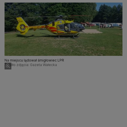
Na miejscu lądował śmigłowiec LPR
Źródło zdjęcia: Gazeta Wałecka