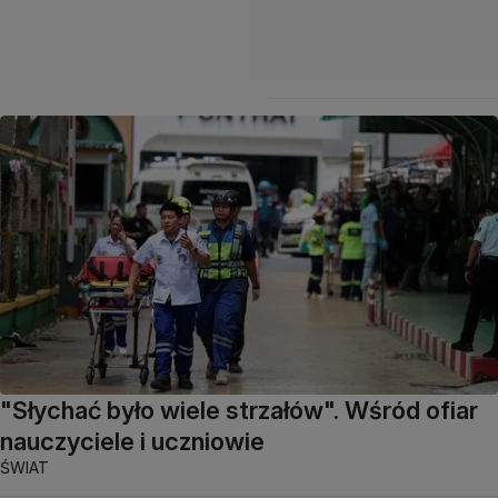
"Słychać było wiele strzałów". Wśród ofiar
nauczyciele i uczniowie
ŚWIAT