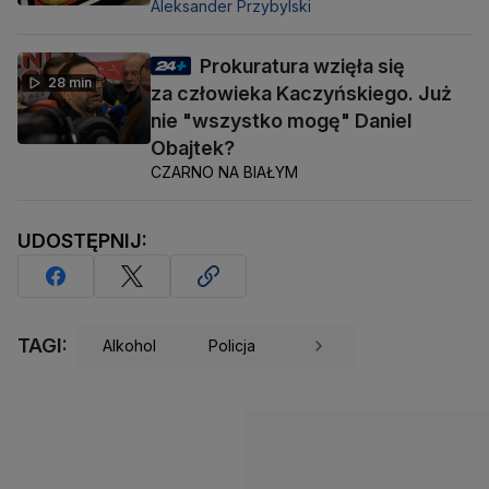
Aleksander Przybylski
Prokuratura wzięła się
28 min
za człowieka Kaczyńskiego. Już
nie "wszystko mogę" Daniel
Obajtek?
CZARNO NA BIAŁYM
UDOSTĘPNIJ:
TAGI:
Alkohol
Policja