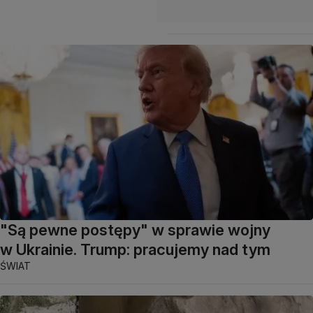
"Są pewne postępy" w sprawie wojny
w Ukrainie. Trump: pracujemy nad tym
ŚWIAT