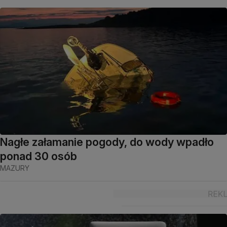
Nagłe załamanie pogody, do wody wpadło
ponad 30 osób
MAZURY