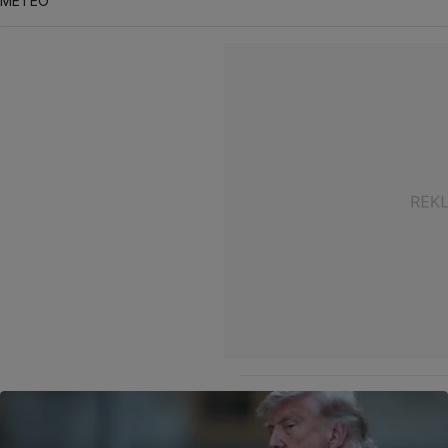
METEO