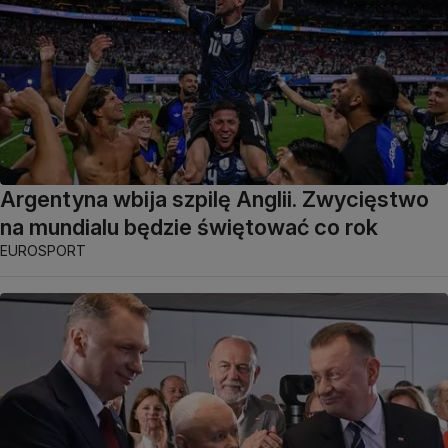
Argentyna wbija szpilę Anglii. Zwycięstwo
na mundialu będzie świętować co rok
EUROSPORT