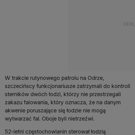
W trakcie rutynowego patrolu na Odrze,
szczecińscy funkcjonariusze zatrzymali do kontroli
sterników dwóch łodzi, którzy nie przestrzegali
zakazu falowania, który oznacza, że na danym
akwenie poruszające się łodzie nie mogą
wytwarzać fal. Oboje byli nietrzeźwi.
52-letni częstochowianin sterował łodzią