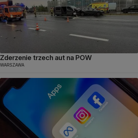
Zderzenie trzech aut na POW
WARSZAWA