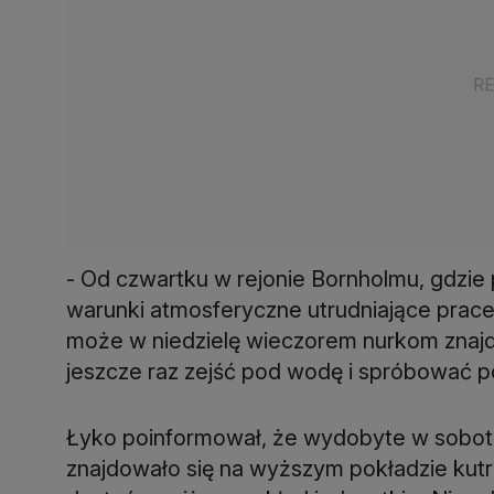
- Od czwartku w rejonie Bornholmu, gdzie
warunki atmosferyczne utrudniające prace
może w niedzielę wieczorem nurkom znajd
jeszcze raz zejść pod wodę i spróbować 
Łyko poinformował, że wydobyte w sobotę
znajdowało się na wyższym pokładzie kutra