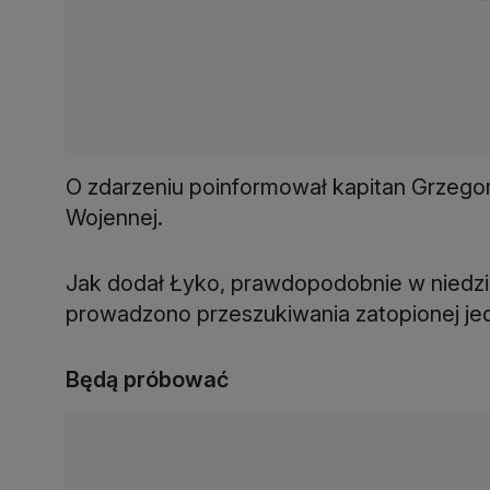
O zdarzeniu poinformował kapitan Grzego
Wojennej.
Jak dodał Łyko, prawdopodobnie w niedzi
prowadzono przeszukiwania zatopionej jedn
Będą próbować