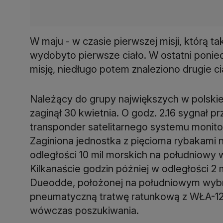
W maju - w czasie pierwszej misji, którą
wydobyto pierwsze ciało. W ostatni ponie
misję, niedługo potem znaleziono drugie ci
Należący do grupy największych w polskiej
zaginął 30 kwietnia. O godz. 2.16 sygnał
transponder satelitarnego systemu monit
Zaginiona jednostka z pięcioma rybakami 
odległości 10 mil morskich na południowy
Kilkanaście godzin później w odległości 2
Dueodde, położonej na południowym wybr
pneumatyczną tratwę ratunkową z WŁA-12
wówczas poszukiwania.