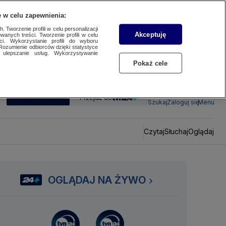
 w celu zapewnienia:
 Tworzenie profili w celu personalizacji
Akceptuję
wanych treści. Tworzenie profili w celu
ci. Wykorzystanie profili do wyboru
Rozumienie odbiorców dzięki statystyce
ulepszanie usług. Wykorzystywanie
Pokaż cele
SUBSKRYBUJ
Przejdź do
Szukaj
Zaloguj się
Menu
Czytaj
Słuchaj
Oglądaj
OGLĄDAJ NA ŻYWO