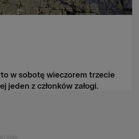
o w sobotę wieczorem trzecie
ej jeden z członków załogi.