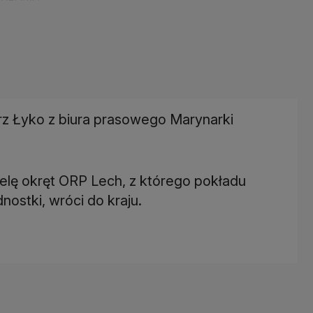
rz Łyko z biura prasowego Marynarki
elę okręt ORP Lech, z którego pokładu
ostki, wróci do kraju.