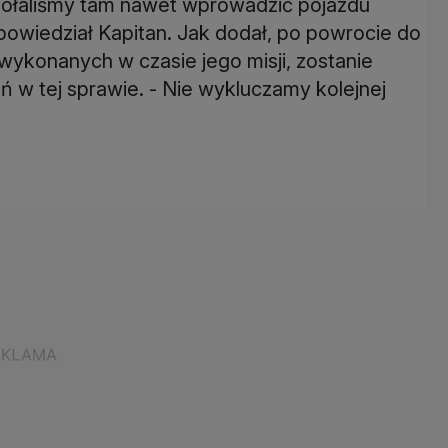
 zdołaliśmy tam nawet wprowadzić pojazdu
iedział Kapitan. Jak dodał, po powrocie do
 wykonanych w czasie jego misji, zostanie
ń w tej sprawie. - Nie wykluczamy kolejnej