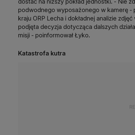
dostać na niższy pokład jednostki. - Nie
podwodnego wyposażonego w kamerę - pow
kraju ORP Lecha i dokładnej analizie zdjęć
podjęta decyzja dotycząca dalszych działa
misji - poinformował Łyko.
Katastrofa kutra