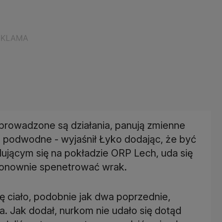
 prowadzone są działania, panują zmienne
 podwodne - wyjaśnił Łyko dodając, że być
ującym się na pokładzie ORP Lech, uda się
ponownie spenetrować wrak.
 ciało, podobnie jak dwa poprzednie,
. Jak dodał, nurkom nie udało się dotąd