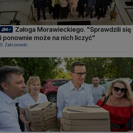
Załoga Morawieckiego. "Sprawdzili się
i ponownie może na nich liczyć"
S. Zakrzewski