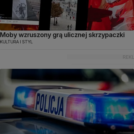
Moby wzruszony grą ulicznej skrzypaczki
KULTURA I STYL