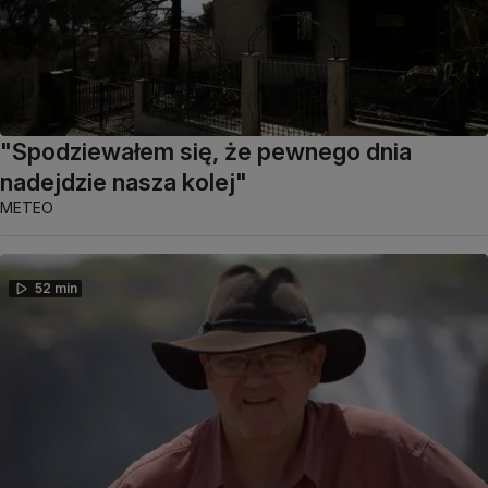
"Spodziewałem się, że pewnego dnia
nadejdzie nasza kolej"
METEO
52 min