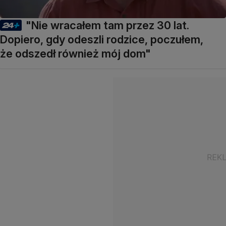
"Nie wracałem tam przez 30 lat.
Dopiero, gdy odeszli rodzice, poczułem,
że odszedł również mój dom"