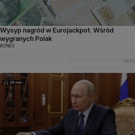
Wysyp nagród w Eurojackpot. Wśród
wygranych Polak
BIZNES
38 min