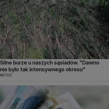
Silne burze u naszych sąsiadów. "Dawno
nie było tak intensywnego okresu"
METEO