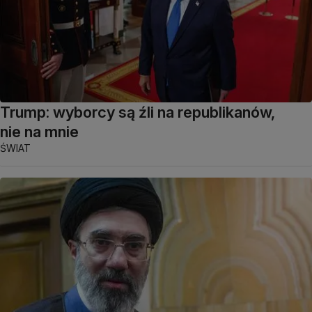
Trump: wyborcy są źli na republikanów,
nie na mnie
ŚWIAT