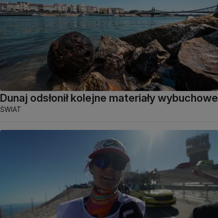
Dunaj odsłonił kolejne materiały wybuchowe
ŚWIAT