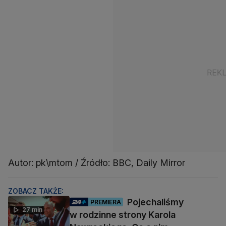
Autor: pk\mtom / Źródło: BBC, Daily Mirror
ZOBACZ TAKŻE:
Pojechaliśmy
PREMIERA
27 min
w rodzinne strony Karola