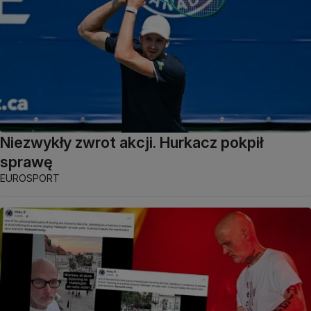
Niezwykły zwrot akcji. Hurkacz pokpił
sprawę
EUROSPORT