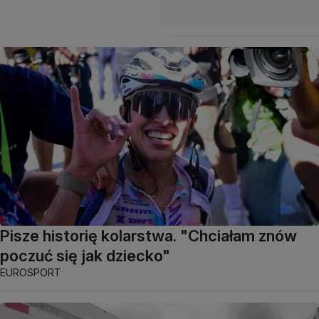
Pisze historię kolarstwa. "Chciałam znów
poczuć się jak dziecko"
EUROSPORT