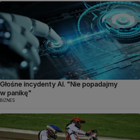
Głośne incydenty AI. "Nie popadajmy
w panikę"
BIZNES