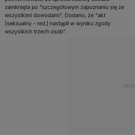
zamknięta po "szczegółowym zapoznaniu się ze
wszystkimi dowodami". Dodano, że "akt
[seksualny - red.] nastąpił w wyniku zgody
wszystkich trzech osób".