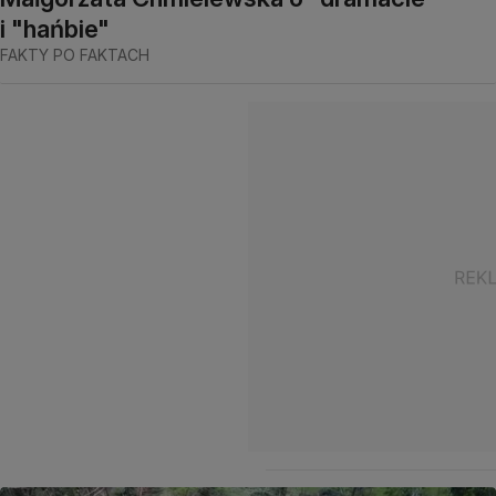
i "hańbie"
FAKTY PO FAKTACH