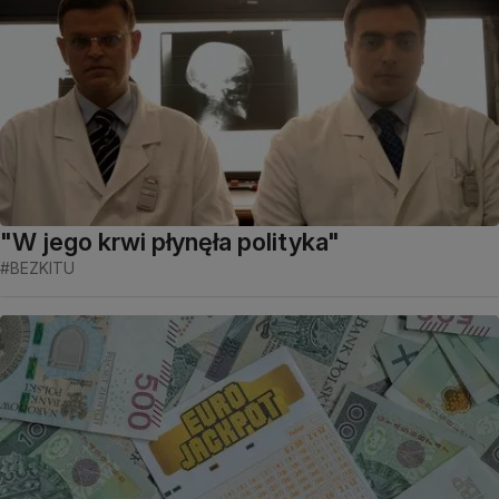
"W jego krwi płynęła polityka"
#BEZKITU