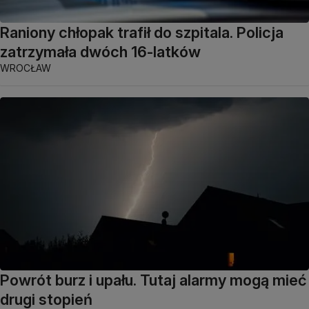
Raniony chłopak trafił do szpitala. Policja
zatrzymała dwóch 16-latków
WROCŁAW
Powrót burz i upału. Tutaj alarmy mogą mieć
drugi stopień