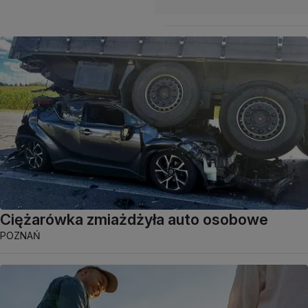
Ciężarówka zmiażdżyła auto osobowe
POZNAŃ