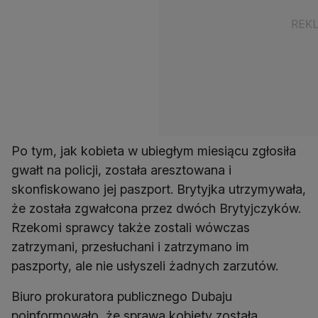
Po tym, jak kobieta w ubiegłym miesiącu zgłosiła
gwałt na policji, została aresztowana i
skonfiskowano jej paszport. Brytyjka utrzymywała,
że została zgwałcona przez dwóch Brytyjczyków.
Rzekomi sprawcy także zostali wówczas
zatrzymani, przesłuchani i zatrzymano im
paszporty, ale nie usłyszeli żadnych zarzutów.
Biuro prokuratora publicznego Dubaju
poinformowało, że sprawa kobiety została