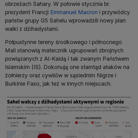
obrzeżach Sahary. W połowie stycznia br.
prezydent Francji
Emmanuel Macron
i przywódcy
państw grupy G5 Sahelu wprowadzili nowy plan
walki z dżihadystami.
Półpustynne tereny środkowego i północnego
Mali stanowią matecznik ugrupowań zbrojnych
powiązanych z Al-Kaidą i tak zwanym Państwem
Islamskim (IS). Dokonują one stamtąd ataków na
żołnierzy oraz cywilów w sąsiednim Nigrze i
Burkinie Faso, jak też w innych miejscach.