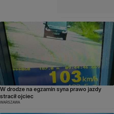
W drodze na egzamin syna prawo jazdy
stracił ojciec
WARSZAWA