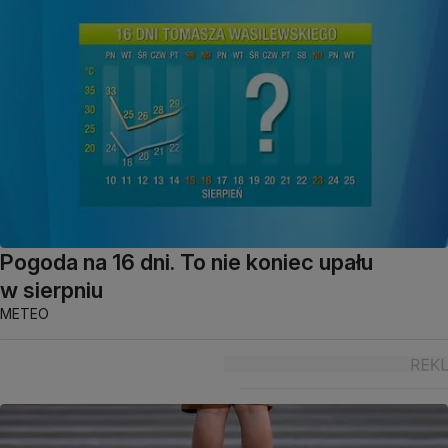
Pogoda na 16 dni. To nie koniec upału
w sierpniu
METEO