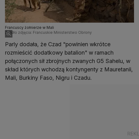
Francuscy żołnierze w Mali
Źródło zdjęcia: Francuskie Ministerstwo Obrony
Parly dodała, że Czad "powinien wkrótce
rozmieścić dodatkowy batalion" w ramach
połączonych sił zbrojnych zwanych G5 Sahelu, w
skład których wchodzą kontyngenty z Mauretanii,
Mali, Burkiny Faso, Nigru i Czadu.