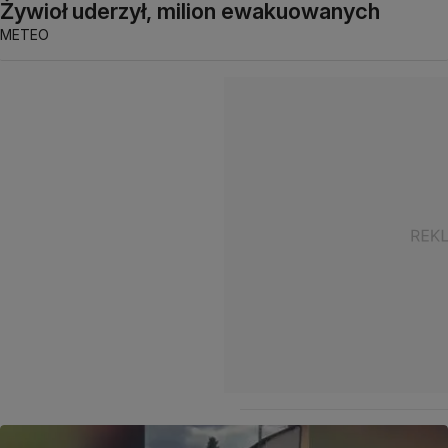
Żywioł uderzył, milion ewakuowanych
METEO