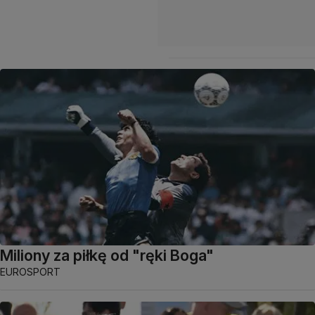
Miliony za piłkę od "ręki Boga"
EUROSPORT