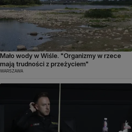
Mało wody w Wiśle. "Organizmy w rzece
mają trudności z przeżyciem"
WARSZAWA