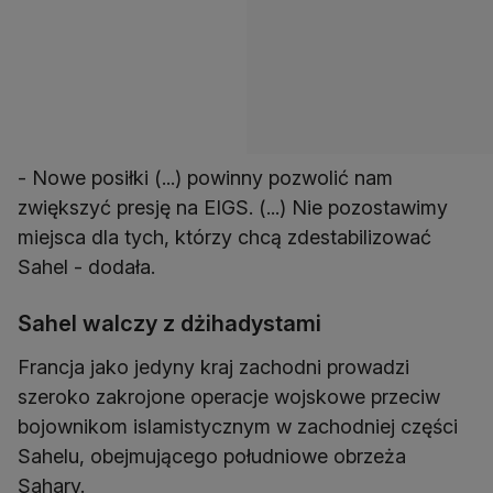
- Nowe posiłki (...) powinny pozwolić nam
zwiększyć presję na EIGS. (...) Nie pozostawimy
miejsca dla tych, którzy chcą zdestabilizować
Sahel - dodała.
Sahel walczy z dżihadystami
Francja jako jedyny kraj zachodni prowadzi
szeroko zakrojone operacje wojskowe przeciw
bojownikom islamistycznym w zachodniej części
Sahelu, obejmującego południowe obrzeża
Sahary.