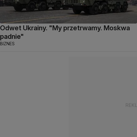
Odwet Ukrainy. "My przetrwamy. Moskwa
padnie"
BIZNES