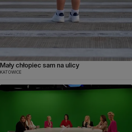
Mały chłopiec sam na ulicy
KATOWICE