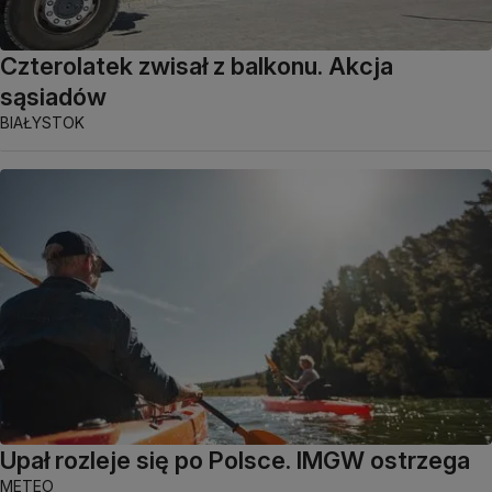
Czterolatek zwisał z balkonu. Akcja
sąsiadów
BIAŁYSTOK
Upał rozleje się po Polsce. IMGW ostrzega
METEO