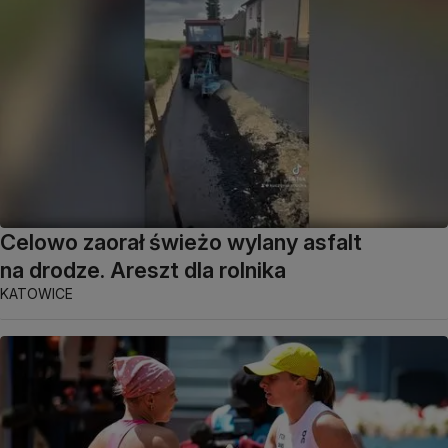
Celowo zaorał świeżo wylany asfalt
na drodze. Areszt dla rolnika
KATOWICE