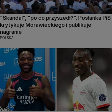
"Skandal", "po co przyszedł?". Posłanka PiS
krytykuje Morawieckiego i publikuje
nagranie
POLSKA