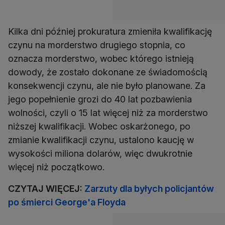
Kilka dni później prokuratura zmieniła kwalifikację
czynu na morderstwo drugiego stopnia, co
oznacza morderstwo, wobec którego istnieją
dowody, że zostało dokonane ze świadomością
konsekwencji czynu, ale nie było planowane. Za
jego popełnienie grozi do 40 lat pozbawienia
wolności, czyli o 15 lat więcej niż za morderstwo
niższej kwalifikacji. Wobec oskarżonego, po
zmianie kwalifikacji czynu, ustalono kaucję w
wysokości miliona dolarów, więc dwukrotnie
więcej niż początkowo.
CZYTAJ WIĘCEJ:
Zarzuty dla byłych policjantów
po śmierci George'a Floyda