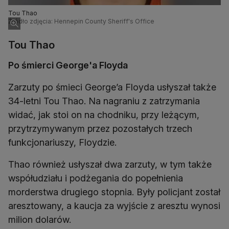
Tou Thao
Źródło zdjęcia: Hennepin County Sheriff's Office
Tou Thao
Po śmierci George'a Floyda
Zarzuty po śmieci George’a Floyda usłyszał także
34-letni Tou Thao. Na nagraniu z zatrzymania
widać, jak stoi on na chodniku, przy leżącym,
przytrzymywanym przez pozostałych trzech
funkcjonariuszy, Floydzie.
Thao również usłyszał dwa zarzuty, w tym także
współudziału i podżegania do popełnienia
morderstwa drugiego stopnia. Były policjant został
aresztowany, a kaucja za wyjście z aresztu wynosi
milion dolarów.