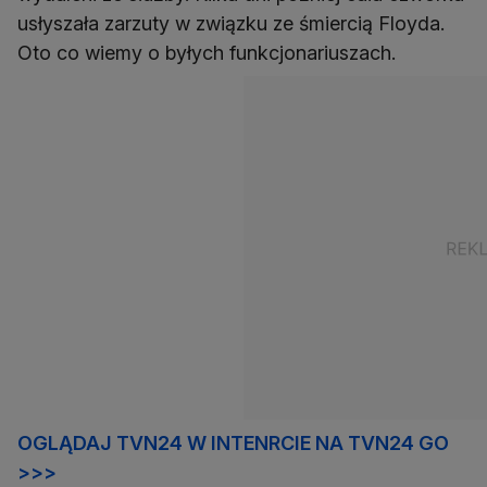
usłyszała zarzuty w związku ze śmiercią Floyda.
Oto co wiemy o byłych funkcjonariuszach.
OGLĄDAJ TVN24 W INTENRCIE NA TVN24 GO
>>>