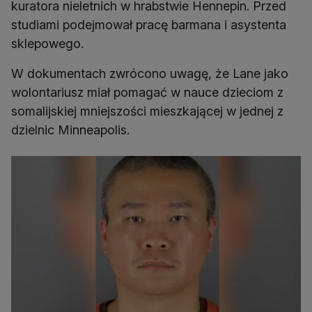
kuratora nieletnich w hrabstwie Hennepin. Przed
studiami podejmował pracę barmana i asystenta
sklepowego.
W dokumentach zwrócono uwagę, że Lane jako
wolontariusz miał pomagać w nauce dzieciom z
somalijskiej mniejszości mieszkającej w jednej z
dzielnic Minneapolis.