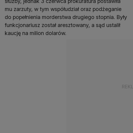
służby, jednak 3 czerwca prokuratura postawiła
mu zarzuty, w tym współudział oraz podżeganie
do popełnienia morderstwa drugiego stopnia. Były
funkcjonariusz został aresztowany, a sąd ustalił
kaucję na milion dolarów.