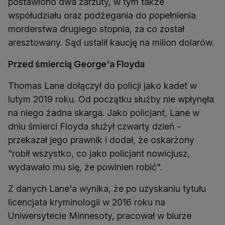
postawiono dwa zarzuty, w tym także
współudziału oraz podżegania do popełnienia
morderstwa drugiego stopnia, za co został
aresztowany. Sąd ustalił kaucję na milion dolarów.
Przed śmiercią George'a Floyda
Thomas Lane dołączył do policji jako kadet w
lutym 2019 roku. Od początku służby nie wpłynęła
na niego żadna skarga. Jako policjant, Lane w
dniu śmierci Floyda służył czwarty dzień -
przekazał jego prawnik i dodał, że oskarżony
"robił wszystko, co jako policjant nowicjusz,
wydawało mu się, że powinien robić".
Z danych Lane'a wynika, że po uzyskaniu tytułu
licencjata kryminologii w 2016 roku na
Uniwersytecie Minnesoty, pracował w biurze