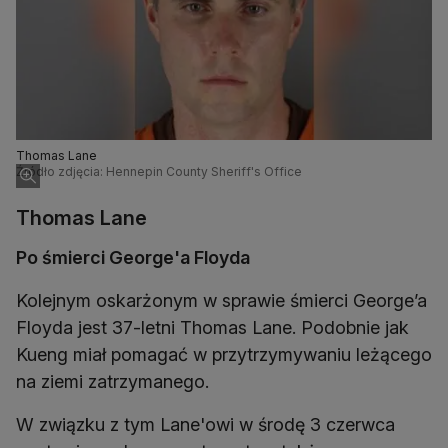
Thomas Lane
Źródło zdjęcia: Hennepin County Sheriff's Office
Thomas Lane
Po śmierci George'a Floyda
Kolejnym oskarżonym w sprawie śmierci George’a
Floyda jest 37-letni Thomas Lane. Podobnie jak
Kueng miał pomagać w przytrzymywaniu leżącego
na ziemi zatrzymanego.
W związku z tym Lane'owi w środę 3 czerwca