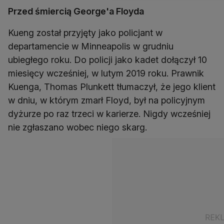
Przed śmiercią George'a Floyda
Kueng został przyjęty jako policjant w
departamencie w Minneapolis w grudniu
ubiegłego roku. Do policji jako kadet dołączył 10
miesięcy wcześniej, w lutym 2019 roku. Prawnik
Kuenga, Thomas Plunkett tłumaczył, że jego klient
w dniu, w którym zmarł Floyd, był na policyjnym
dyżurze po raz trzeci w karierze. Nigdy wcześniej
nie zgłaszano wobec niego skarg.