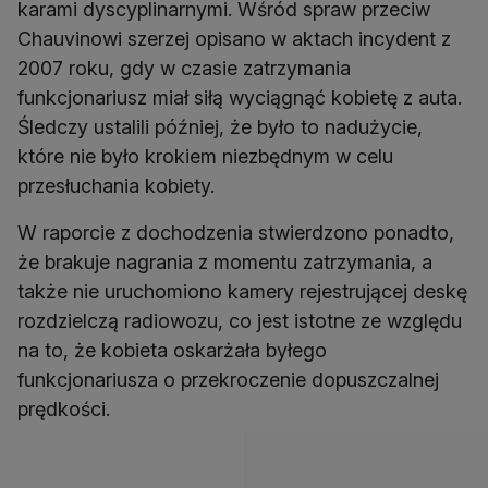
karami dyscyplinarnymi. Wśród spraw przeciw
Chauvinowi szerzej opisano w aktach incydent z
2007 roku, gdy w czasie zatrzymania
funkcjonariusz miał siłą wyciągnąć kobietę z auta.
Śledczy ustalili później, że było to nadużycie,
które nie było krokiem niezbędnym w celu
przesłuchania kobiety.
W raporcie z dochodzenia stwierdzono ponadto,
że brakuje nagrania z momentu zatrzymania, a
także nie uruchomiono kamery rejestrującej deskę
rozdzielczą radiowozu, co jest istotne ze względu
na to, że kobieta oskarżała byłego
funkcjonariusza o przekroczenie dopuszczalnej
prędkości.