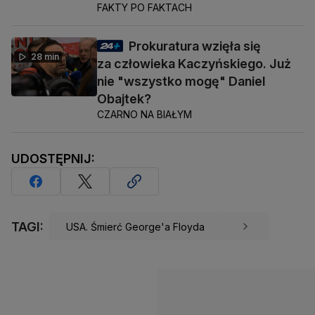
FAKTY PO FAKTACH
Prokuratura wzięła się
28 min
za człowieka Kaczyńskiego. Już
nie "wszystko mogę" Daniel
Obajtek?
CZARNO NA BIAŁYM
UDOSTĘPNIJ:
TAGI:
USA. Śmierć George'a Floyda