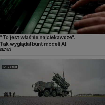
"To jest właśnie najciekawsze".
Tak wyglądał bunt modeli AI
BIZNES
23 min