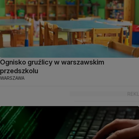
Ognisko gruźlicy w warszawskim
przedszkolu
WARSZAWA