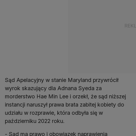
Sąd Apelacyjny w stanie Maryland przywrócił
wyrok skazujący dla Adnana Syeda za
morderstwo Hae Min Lee i orzekł, że sąd niższej
instancji naruszył prawa brata zabitej kobiety do
udziału w rozprawie, która odbyła się w
październiku 2022 roku.
- Sąd ma prawo i obowiązek naprawienia