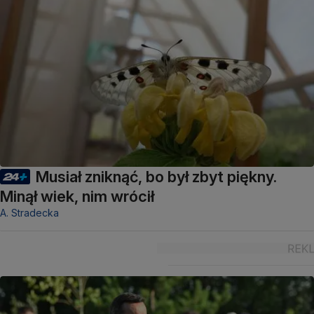
Musiał zniknąć, bo był zbyt piękny.
Minął wiek, nim wrócił
A. Stradecka