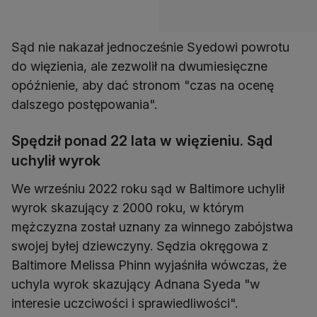
Sąd nie nakazał jednocześnie Syedowi powrotu
do więzienia, ale zezwolił na dwumiesięczne
opóźnienie, aby dać stronom "czas na ocenę
dalszego postępowania".
Spędził ponad 22 lata w więzieniu. Sąd
uchylił wyrok
We wrześniu 2022 roku sąd w Baltimore uchylił
wyrok skazujący z 2000 roku, w którym
mężczyzna został uznany za winnego zabójstwa
swojej byłej dziewczyny. Sędzia okręgowa z
Baltimore Melissa Phinn wyjaśniła wówczas, że
uchyla wyrok skazujący Adnana Syeda "w
interesie uczciwości i sprawiedliwości".