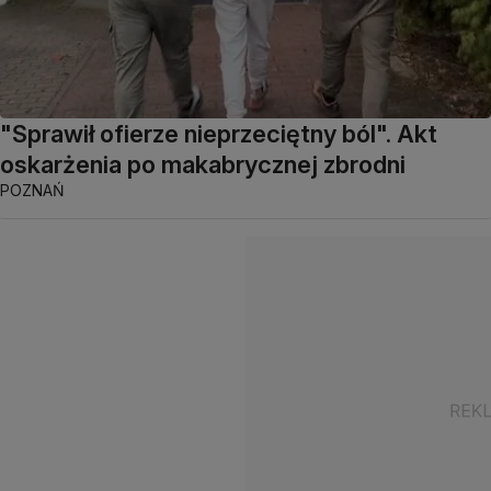
"Sprawił ofierze nieprzeciętny ból". Akt
oskarżenia po makabrycznej zbrodni
POZNAŃ