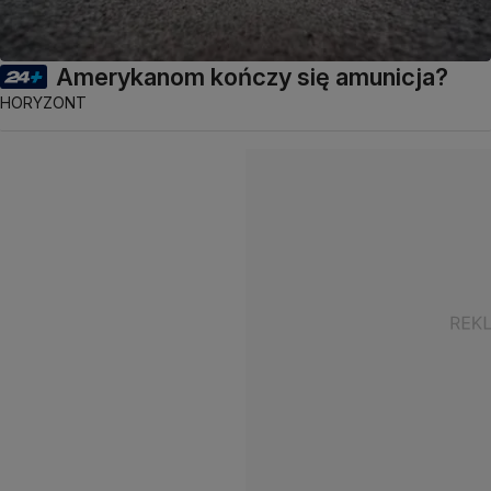
Amerykanom kończy się amunicja?
HORYZONT