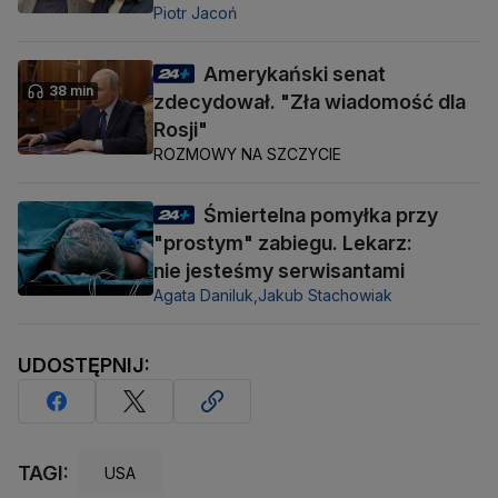
Piotr Jacoń
Amerykański senat
38 min
zdecydował. "Zła wiadomość dla
Rosji"
ROZMOWY NA SZCZYCIE
Śmiertelna pomyłka przy
"prostym" zabiegu. Lekarz:
nie jesteśmy serwisantami
Agata Daniluk,
Jakub Stachowiak
UDOSTĘPNIJ:
TAGI:
USA