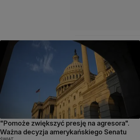
"Pomoże zwiększyć presję na agresora".
Ważna decyzja amerykańskiego Senatu
ŚWIAT