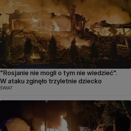
"Rosjanie nie mogli o tym nie wiedzieć".
W ataku zginęło trzyletnie dziecko
ŚWIAT