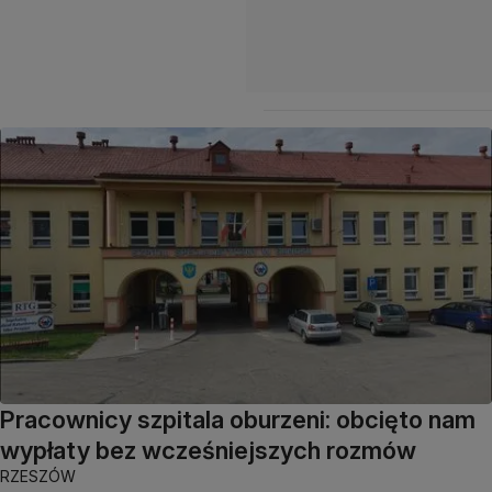
Pracownicy szpitala oburzeni: obcięto nam
wypłaty bez wcześniejszych rozmów
RZESZÓW