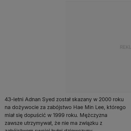
43-letni Adnan Syed został skazany w 2000 roku
na dożywocie za zabójstwo Hae Min Lee, którego
miał się dopuścić w 1999 roku. Mężczyzna
zawsze utrzymywał, że nie ma związku z
zabójstwem swojej byłej dziewczyny.