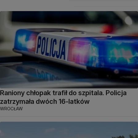
Raniony chłopak trafił do szpitala. Policja
zatrzymała dwóch 16-latków
WROCŁAW