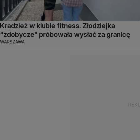
Kradzież w klubie fitness. Złodziejka
"zdobycze" próbowała wysłać za granicę
WARSZAWA