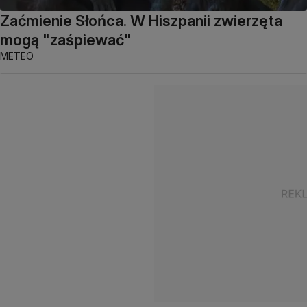
Zaćmienie Słońca. W Hiszpanii zwierzęta
mogą "zaśpiewać"
METEO