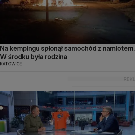
Na kempingu spłonął samochód z namiotem.
W środku była rodzina
KATOWICE