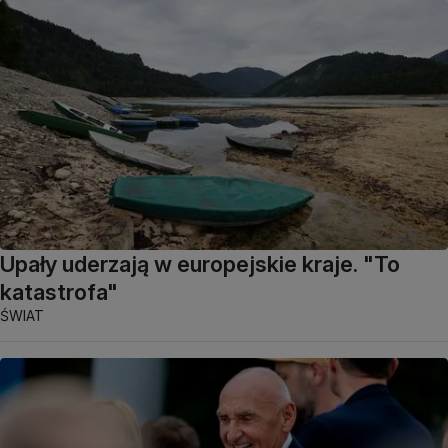
Upały uderzają w europejskie kraje. "To
katastrofa"
ŚWIAT