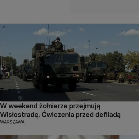
W weekend żołnierze przejmują
Wisłostradę. Ćwiczenia przed defiladą
WARSZAWA