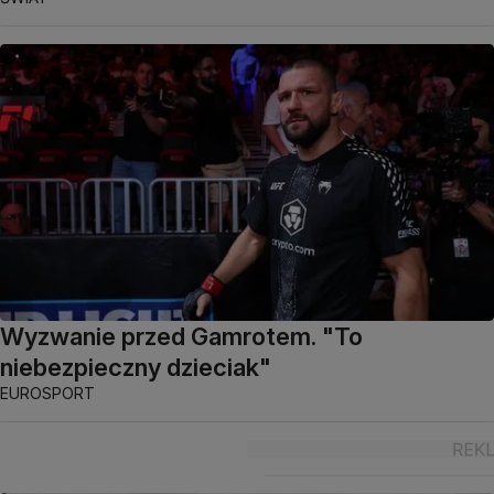
Wyzwanie przed Gamrotem. "To
niebezpieczny dzieciak"
EUROSPORT