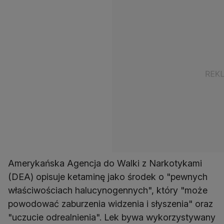
Amerykańska Agencja do Walki z Narkotykami
(DEA) opisuje ketaminę jako środek o "pewnych
właściwościach halucynogennych", który "może
powodować zaburzenia widzenia i słyszenia" oraz
"uczucie odrealnienia". Lek bywa wykorzystywany