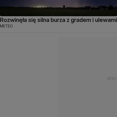
Rozwinęła się silna burza z gradem i ulewami
METEO