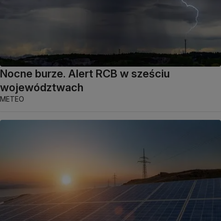
Nocne burze. Alert RCB w sześciu
województwach
METEO