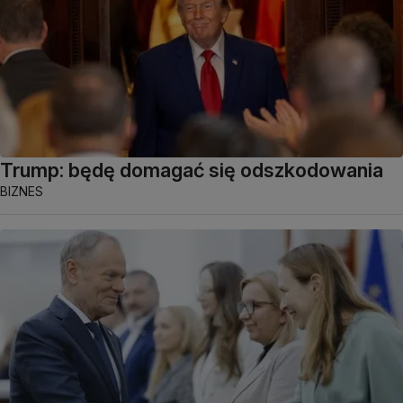
Trump: będę domagać się odszkodowania
BIZNES