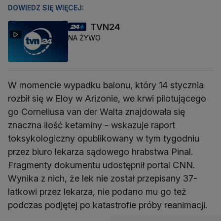
DOWIEDZ SIĘ WIĘCEJ:
TVN24
NA ŻYWO
W momencie wypadku balonu, który 14 stycznia
rozbił się w Eloy w Arizonie, we krwi pilotującego
go Corneliusa van der Walta znajdowała się
znaczna ilość ketaminy - wskazuje raport
toksykologiczny opublikowany w tym tygodniu
przez biuro lekarza sądowego hrabstwa Pinal.
Fragmenty dokumentu udostępnił portal CNN.
Wynika z nich, że lek nie został przepisany 37-
latkowi przez lekarza, nie podano mu go też
podczas podjętej po katastrofie próby reanimacji.