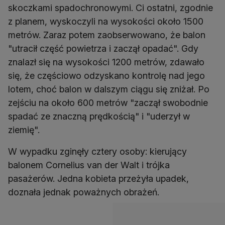
skoczkami spadochronowymi. Ci ostatni, zgodnie
z planem, wyskoczyli na wysokości około 1500
metrów. Zaraz potem zaobserwowano, że balon
"utracił część powietrza i zaczął opadać". Gdy
znalazł się na wysokości 1200 metrów, zdawało
się, że częściowo odzyskano kontrolę nad jego
lotem, choć balon w dalszym ciągu się zniżał. Po
zejściu na około 600 metrów "zaczął swobodnie
spadać ze znaczną prędkością" i "uderzył w
ziemię".
W wypadku zginęły cztery osoby: kierujący
balonem Cornelius van der Walt i trójka
pasażerów. Jedna kobieta przeżyła upadek,
doznała jednak poważnych obrażeń.