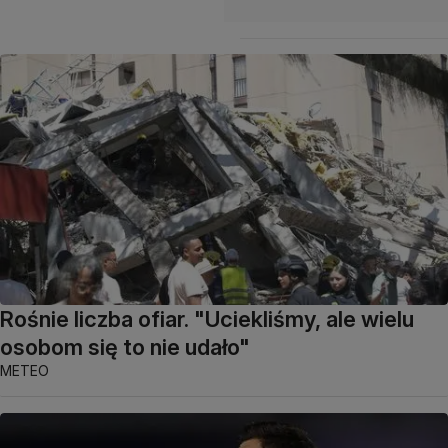
Rośnie liczba ofiar. "Uciekliśmy, ale wielu
osobom się to nie udało"
METEO