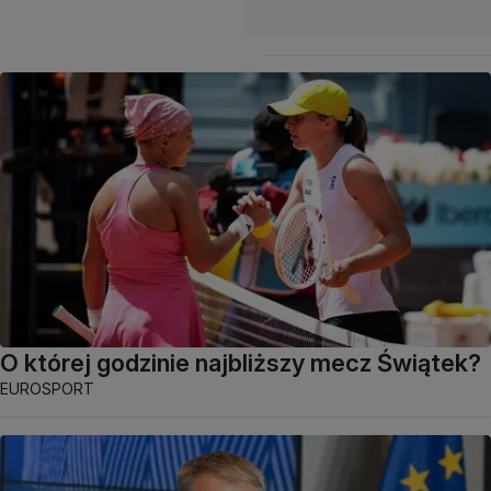
O której godzinie najbliższy mecz Świątek?
EUROSPORT