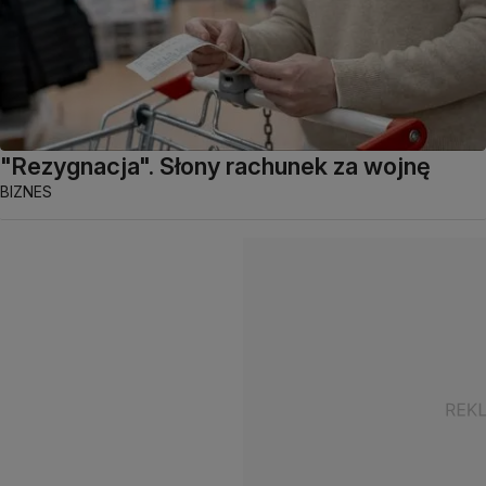
"Rezygnacja". Słony rachunek za wojnę
BIZNES