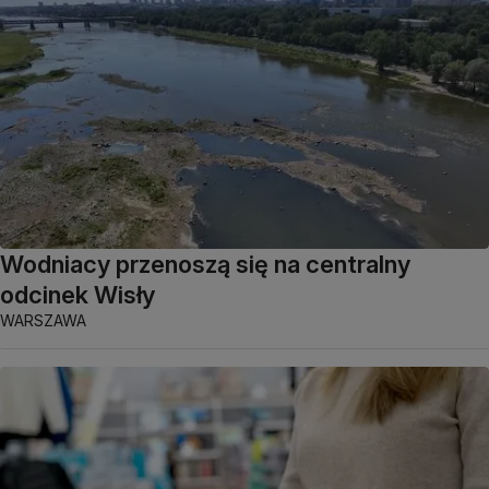
Wodniacy przenoszą się na centralny
odcinek Wisły
WARSZAWA