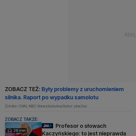
ZOBACZ TEŻ:
Były problemy z uruchomieniem
silnika. Raport po wypadku samolotu
Źródło: CNN, NBC News
Autorka/Autor: jdw//az
ZOBACZ TAKŻE:
Profesor o słowach
26 min
Kaczyńskiego: to jest nieprawda