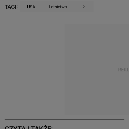
TAGI:
USA
Lotnictwo
CZYTAJ TAKŻE: