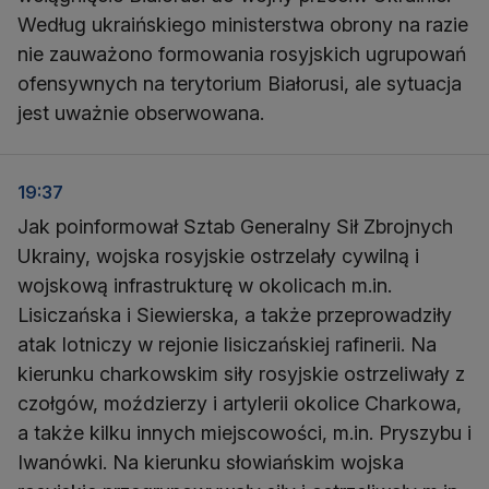
Według ukraińskiego ministerstwa obrony na razie
nie zauważono formowania rosyjskich ugrupowań
ofensywnych na terytorium Białorusi, ale sytuacja
jest uważnie obserwowana.
19:37
Jak poinformował Sztab Generalny Sił Zbrojnych
Ukrainy, wojska rosyjskie ostrzelały cywilną i
wojskową infrastrukturę w okolicach m.in.
Lisiczańska i Siewierska, a także przeprowadziły
atak lotniczy w rejonie lisiczańskiej rafinerii. Na
kierunku charkowskim siły rosyjskie ostrzeliwały z
czołgów, moździerzy i artylerii okolice Charkowa,
a także kilku innych miejscowości, m.in. Pryszybu i
Iwanówki. Na kierunku słowiańskim wojska