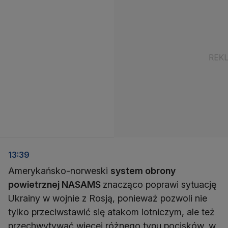
13:39
Amerykańsko-norweski
system obrony
powietrznej NASAMS
znacząco poprawi sytuację
Ukrainy w wojnie z Rosją, ponieważ pozwoli nie
tylko przeciwstawić się atakom lotniczym, ale też
przechwytywać więcej różnego typu pocisków, w