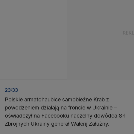
23:33
Polskie armatohaubice samobieżne Krab z
powodzeniem działają na froncie w Ukrainie –
oświadczył na Facebooku naczelny dowódca Sił
Zbrojnych Ukrainy generał Wałerij Załużny.