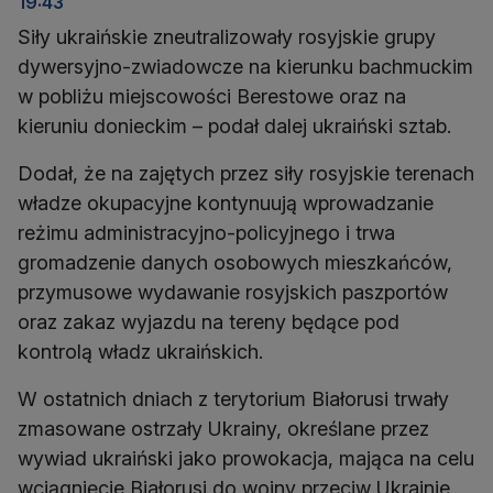
19:43
Siły ukraińskie zneutralizowały rosyjskie grupy
dywersyjno-zwiadowcze na kierunku bachmuckim
w pobliżu miejscowości Berestowe oraz na
kieruniu donieckim – podał dalej ukraiński sztab.
Dodał, że na zajętych przez siły rosyjskie terenach
władze okupacyjne kontynuują wprowadzanie
reżimu administracyjno-policyjnego i trwa
gromadzenie danych osobowych mieszkańców,
przymusowe wydawanie rosyjskich paszportów
oraz zakaz wyjazdu na tereny będące pod
kontrolą władz ukraińskich.
W ostatnich dniach z terytorium Białorusi trwały
zmasowane ostrzały Ukrainy, określane przez
wywiad ukraiński jako prowokacja, mająca na celu
wciągnięcie Białorusi do wojny przeciw Ukrainie.