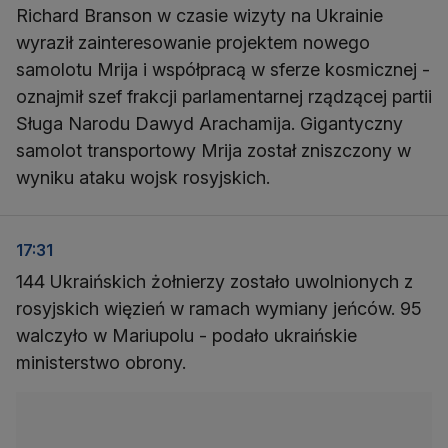
Richard Branson w czasie wizyty na Ukrainie
wyraził zainteresowanie projektem nowego
samolotu Mrija i współpracą w sferze kosmicznej -
oznajmił szef frakcji parlamentarnej rządzącej partii
Sługa Narodu Dawyd Arachamija. Gigantyczny
samolot transportowy Mrija został zniszczony w
wyniku ataku wojsk rosyjskich.
17:31
144 Ukraińskich żołnierzy zostało uwolnionych z
rosyjskich więzień w ramach wymiany jeńców. 95
walczyło w Mariupolu - podało ukraińskie
ministerstwo obrony.