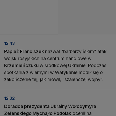
12:43
Papież Franciszek
nazwał "barbarzyńskim" atak
wojsk rosyjskich na centrum handlowe w
Krzemieńczuku
w środkowej Ukrainie. Podczas
spotkania z wiernymi w Watykanie modlił się o
zakończenie tej, jak mówił, "szaleńczej wojny".
12:32
Doradca prezydenta Ukrainy Wołodymyra
Zełenskiego Mychajło Podolak
ocenił na