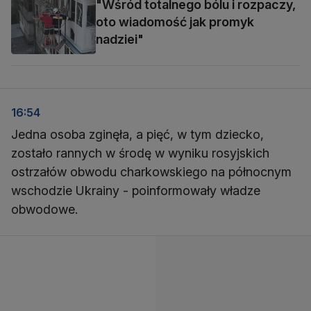
"Wśród totalnego bólu i rozpaczy,
oto wiadomość jak promyk
nadziei"
16:54
Jedna osoba zginęła, a pięć, w tym dziecko,
zostało rannych w środę w wyniku rosyjskich
ostrzałów obwodu charkowskiego na północnym
wschodzie Ukrainy - poinformowały władze
obwodowe.