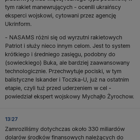
tym rakiet manewrujących - ocenili ukraińscy
eksperci wojskowi, cytowani przez agencję
Ukrinform.
- NASAMS różni się od wyrzutni rakietowych
Patriot i służy nieco innym celom. Jest to system
krótkiego i średniego zasięgu, podobny do
(sowieckiego) Buka, ale bardziej zaawansowany
technologicznie. Przechwytuje pociski, w tym
balistyczne Iskander i Toczka-U, już na ostatnim
etapie, czyli tuż przed uderzeniem w cel -
powiedział ekspert wojskowy Mychajło Żyrochow.
13:27
Zamroziliśmy dotychczas około 330 miliardów
dolarów środków finansowych należących do