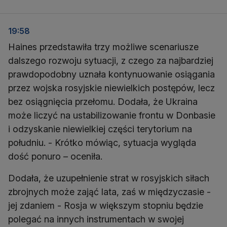
19:58
Haines przedstawiła trzy możliwe scenariusze
dalszego rozwoju sytuacji, z czego za najbardziej
prawdopodobny uznała kontynuowanie osiągania
przez wojska rosyjskie niewielkich postępów, lecz
bez osiągnięcia przełomu. Dodała, że Ukraina
może liczyć na ustabilizowanie frontu w Donbasie
i odzyskanie niewielkiej części terytorium na
południu. - Krótko mówiąc, sytuacja wygląda
dość ponuro – oceniła.
Dodała, że uzupełnienie strat w rosyjskich siłach
zbrojnych może zająć lata, zaś w międzyczasie -
jej zdaniem - Rosja w większym stopniu będzie
polegać na innych instrumentach w swojej