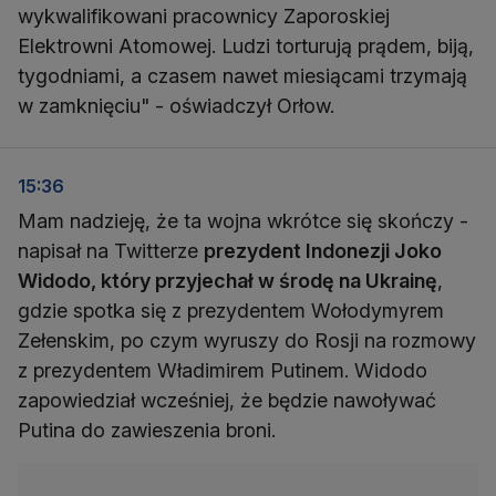
wykwalifikowani pracownicy Zaporoskiej
Elektrowni Atomowej. Ludzi torturują prądem, biją,
tygodniami, a czasem nawet miesiącami trzymają
w zamknięciu" - oświadczył Orłow.
15:36
Mam nadzieję, że ta wojna wkrótce się skończy -
napisał na Twitterze
prezydent Indonezji Joko
Widodo, który przyjechał w środę na Ukrainę
,
gdzie spotka się z prezydentem Wołodymyrem
Zełenskim, po czym wyruszy do Rosji na rozmowy
z prezydentem Władimirem Putinem. Widodo
zapowiedział wcześniej, że będzie nawoływać
Putina do zawieszenia broni.