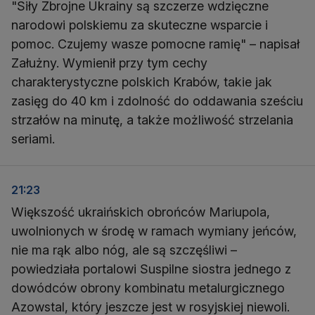
"Siły Zbrojne Ukrainy są szczerze wdzięczne
narodowi polskiemu za skuteczne wsparcie i
pomoc. Czujemy wasze pomocne ramię" – napisał
Załużny. Wymienił przy tym cechy
charakterystyczne polskich Krabów, takie jak
zasięg do 40 km i zdolność do oddawania sześciu
strzałów na minutę, a także możliwość strzelania
seriami.
21:23
Większość ukraińskich obrońców Mariupola,
uwolnionych w środę w ramach wymiany jeńców,
nie ma rąk albo nóg, ale są szczęśliwi –
powiedziała portalowi Suspilne siostra jednego z
dowódców obrony kombinatu metalurgicznego
Azowstal, który jeszcze jest w rosyjskiej niewoli.