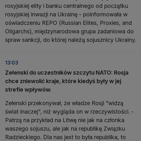
rosyjskiej elity i banku centralnego od początku
rosyjskiej inwazji na Ukrainę - poinformowała w
oświadczeniu REPO (Russian Elites, Proxies, and
Oligarchs), międzynarodowa grupa zadaniowa do
spraw sankcji, do której należą sojusznicy Ukrainy.
13:03
Zełenski do uczestników szczytu NATO: Rosja
chce zniewolić kraje, które kiedyś były w jej
strefie wpływów.
Zełenski przekonywał, że władze Rosji "widzą
świat inaczej", niż wygląda on w rzeczywistości. -
Patrzą na przykład na Litwę nie jak na członka
waszego sojuszu, ale jak na republikę Związku
Radzieckiego. Dla nas jest to była republika, to