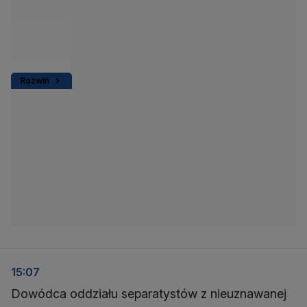
Rozwiń
15:07
Dowódca oddziału separatystów z nieuznawanej