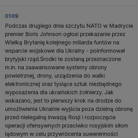
01:09
Podczas drugiego dnia szczytu NATO w Madrycie
premier Boris Johnson ogłosi przekazanie przez
Wielką Brytanię kolejnego miliarda funtów na
wsparcie wojskowe dla Ukrainy - poinformował
brytyjski rząd.Środki te zostaną przeznaczone
m.in. na zaawansowane systemy obrony
powietrznej, drony, urządzenia do walki
elektronicznej oraz tysiące sztuk niezbędnego
wyposażenia dla ukraińskich żołnierzy. Jak
wskazano, jest to pierwszy krok na drodze do
umożliwienia Ukrainie wyjścia poza dzielną obronę
przed nielegalną inwazją Rosji i rozpoczęcia
operacji ofensywnych przeciwko rosyjskim siłom
lądowym w celu przywrócenia suwerenności