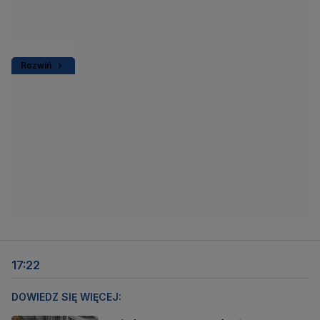
Rozwiń
17:22
DOWIEDZ SIĘ WIĘCEJ: