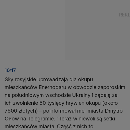
16:17
Siły rosyjskie uprowadzają dla okupu
mieszkańców Enerhodaru w obwodzie zaporoskim
na południowym wschodzie Ukrainy i żądają za
ich zwolnienie 50 tysięcy hrywien okupu (około
7500 złotych) – poinformował mer miasta Dmytro
Orłow na Telegramie. "Teraz w niewoli są setki
mieszkańców miasta. Część z nich to