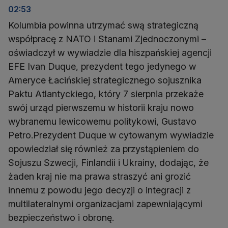
02:53
Kolumbia powinna utrzymać swą strategiczną
współpracę z NATO i Stanami Zjednoczonymi –
oświadczył w wywiadzie dla hiszpańskiej agencji
EFE Ivan Duque, prezydent tego jedynego w
Ameryce Łacińskiej strategicznego sojusznika
Paktu Atlantyckiego, który 7 sierpnia przekaże
swój urząd pierwszemu w historii kraju nowo
wybranemu lewicowemu politykowi, Gustavo
Petro.Prezydent Duque w cytowanym wywiadzie
opowiedział się również za przystąpieniem do
Sojuszu Szwecji, Finlandii i Ukrainy, dodając, że
żaden kraj nie ma prawa straszyć ani grozić
innemu z powodu jego decyzji o integracji z
multilateralnymi organizacjami zapewniającymi
bezpieczeństwo i obronę.