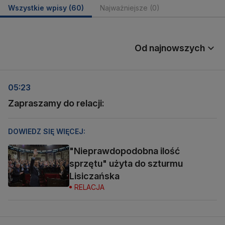
Wszystkie wpisy
(60)
Najważniejsze
(0)
Od najnowszych
05:23
Zapraszamy do relacji:
DOWIEDZ SIĘ WIĘCEJ:
"Nieprawdopodobna ilość
sprzętu" użyta do szturmu
Lisiczańska
RELACJA