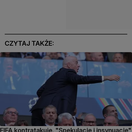
CZYTAJ TAKŻE:
FIFA kontratakuje. "Spekulacje i insynuacje"