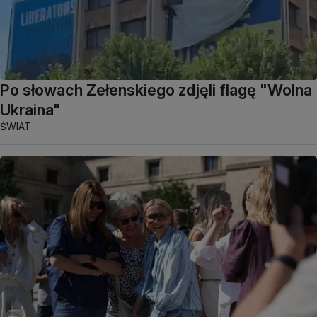
Po słowach Zełenskiego zdjęli flagę "Wolna
Ukraina"
ŚWIAT