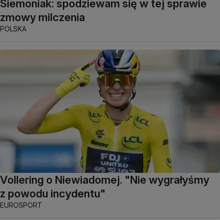
Siemoniak: spodziewam się w tej sprawie
zmowy milczenia
POLSKA
Vollering o Niewiadomej. "Nie wygrałyśmy
z powodu incydentu"
EUROSPORT