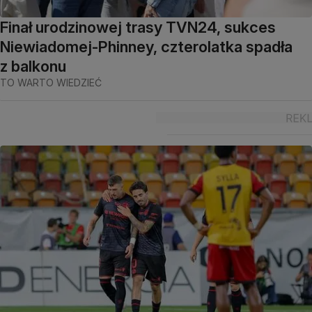
Finał urodzinowej trasy TVN24, sukces
Niewiadomej-Phinney, czterolatka spadła
z balkonu
TO WARTO WIEDZIEĆ