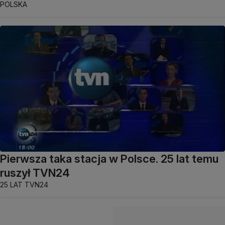
POLSKA
Pierwsza taka stacja w Polsce. 25 lat temu
ruszył TVN24
25 LAT TVN24