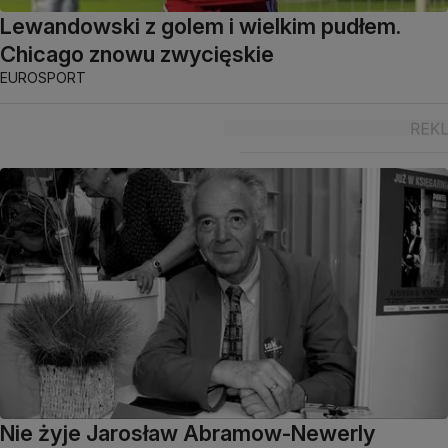
Lewandowski z golem i wielkim pudłem.
Chicago znowu zwycięskie
EUROSPORT
Nie żyje Jarosław Abramow-Newerly