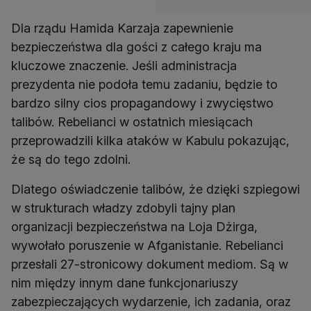
Dla rządu Hamida Karzaja zapewnienie
bezpieczeństwa dla gości z całego kraju ma
kluczowe znaczenie. Jeśli administracja
prezydenta nie podoła temu zadaniu, będzie to
bardzo silny cios propagandowy i zwycięstwo
talibów. Rebelianci w ostatnich miesiącach
przeprowadzili kilka ataków w Kabulu pokazując,
że są do tego zdolni.
Dlatego oświadczenie talibów, że dzięki szpiegowi
w strukturach władzy zdobyli tajny plan
organizacji bezpieczeństwa na Loja Dżirga,
wywołało poruszenie w Afganistanie. Rebelianci
przesłali 27-stronicowy dokument mediom. Są w
nim między innym dane funkcjonariuszy
zabezpieczających wydarzenie, ich zadania, oraz