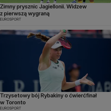
Zimny prysznic Jagiellonii. Widzew
z pierwszą wygraną
EUROSPORT
Trzysetowy bój Rybakiny o ćwierćfinał
w Toronto
EUROSPORT