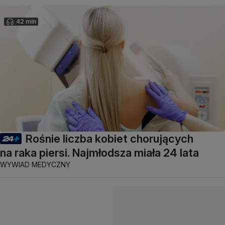
42 min
Rośnie liczba kobiet chorujących
na raka piersi. Najmłodsza miała 24 lata
WYWIAD MEDYCZNY