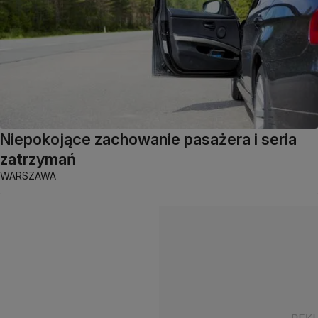
Niepokojące zachowanie pasażera i seria
zatrzymań
WARSZAWA