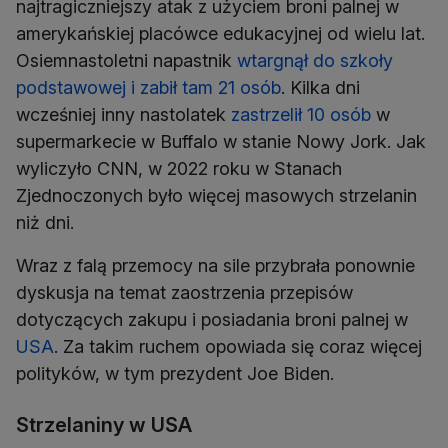
najtragiczniejszy atak z użyciem broni palnej w
amerykańskiej placówce edukacyjnej od wielu lat.
Osiemnastoletni napastnik
wtargnął do szkoły
podstawowej i zabił tam 21 osób
. Kilka dni
wcześniej inny nastolatek
zastrzelił 10 osób
w
supermarkecie w Buffalo w stanie Nowy Jork. Jak
wyliczyło CNN, w 2022 roku w Stanach
Zjednoczonych było więcej masowych strzelanin
niż dni.
Wraz z falą przemocy na sile przybrała ponownie
dyskusja na temat zaostrzenia przepisów
dotyczących zakupu i posiadania broni palnej w
USA
. Za takim ruchem opowiada się coraz więcej
polityków, w tym prezydent Joe Biden.
Strzelaniny w USA