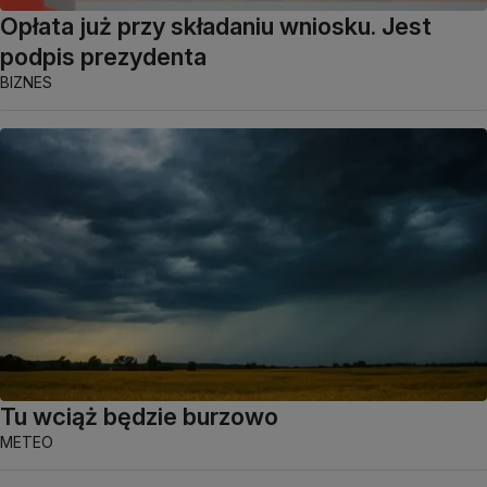
Opłata już przy składaniu wniosku. Jest
podpis prezydenta
BIZNES
Tu wciąż będzie burzowo
METEO