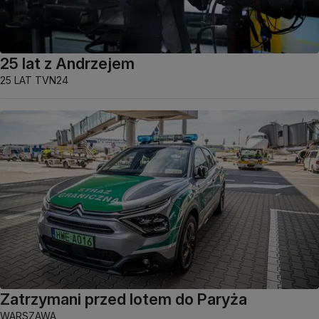
25 lat z Andrzejem
25 LAT TVN24
Zatrzymani przed lotem do Paryża
WARSZAWA