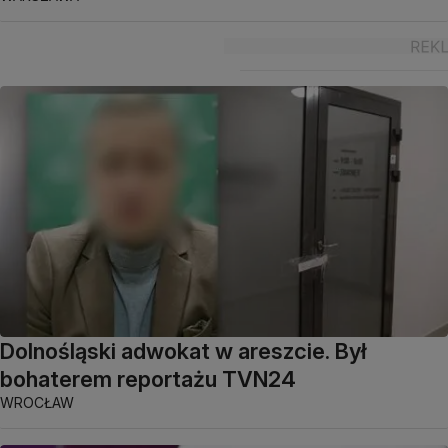
Dolnośląski adwokat w areszcie. Był
bohaterem reportażu TVN24
WROCŁAW