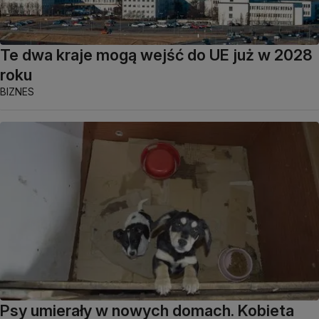
Te dwa kraje mogą wejść do UE już w 2028
roku
BIZNES
Psy umierały w nowych domach. Kobieta