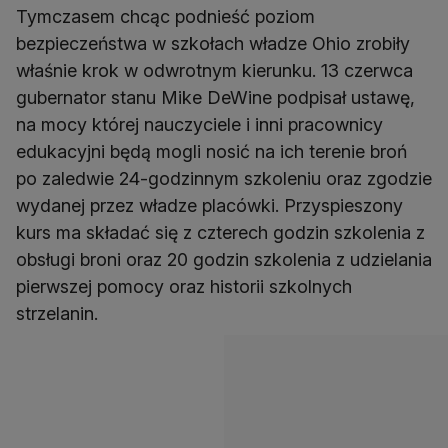
Tymczasem chcąc podnieść poziom
bezpieczeństwa w szkołach władze Ohio zrobiły
właśnie krok w odwrotnym kierunku. 13 czerwca
gubernator stanu Mike DeWine podpisał ustawę,
na mocy której nauczyciele i inni pracownicy
edukacyjni będą mogli nosić na ich terenie broń
po zaledwie 24-godzinnym szkoleniu oraz zgodzie
wydanej przez władze placówki. Przyspieszony
kurs ma składać się z czterech godzin szkolenia z
obsługi broni oraz 20 godzin szkolenia z udzielania
pierwszej pomocy oraz historii szkolnych
strzelanin.