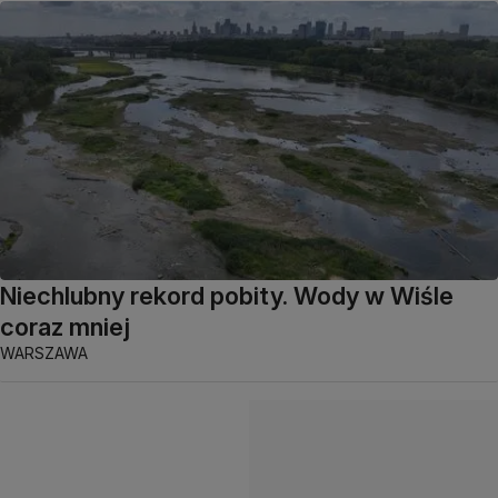
Niechlubny rekord pobity. Wody w Wiśle
coraz mniej
WARSZAWA