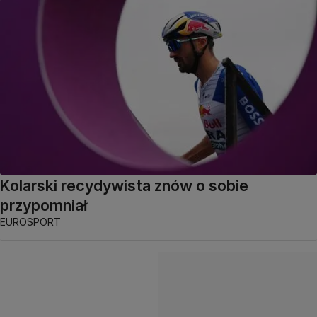
Kolarski recydywista znów o sobie
przypomniał
EUROSPORT