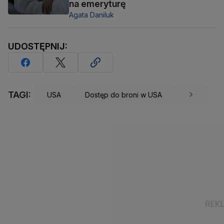
na emeryturę
Agata Daniluk
UDOSTĘPNIJ:
TAGI:
USA
Dostęp do broni w USA