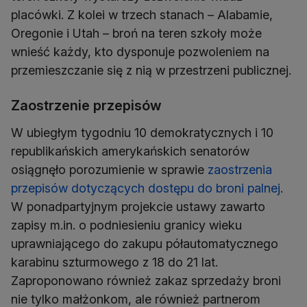
placówki. Z kolei w trzech stanach – Alabamie,
Oregonie i Utah – broń na teren szkoły może
wnieść każdy, kto dysponuje pozwoleniem na
przemieszczanie się z nią w przestrzeni publicznej.
Zaostrzenie przepisów
W ubiegłym tygodniu 10 demokratycznych i 10
republikańskich amerykańskich senatorów
osiągnęło porozumienie w sprawie
zaostrzenia
przepisów dotyczących dostępu do broni palnej
.
W ponadpartyjnym projekcie ustawy zawarto
zapisy m.in. o podniesieniu granicy wieku
uprawniającego do zakupu półautomatycznego
karabinu szturmowego z 18 do 21 lat.
Zaproponowano również zakaz sprzedaży broni
nie tylko małżonkom, ale również partnerom