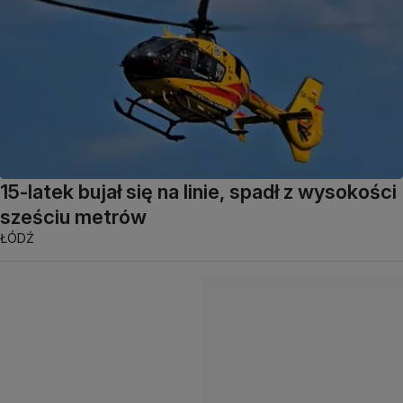
15-latek bujał się na linie, spadł z wysokości
sześciu metrów
ŁÓDŹ