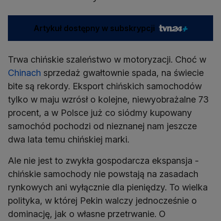
Artykuł dostępny w subskrypcji
Trwa chińskie szaleństwo w motoryzacji. Choć w
Chinach
sprzedaż gwałtownie spada, na świecie
bite są rekordy. Eksport chińskich samochodów
tylko w maju wzrósł o kolejne, niewyobrażalne 73
procent, a w Polsce już co siódmy kupowany
samochód pochodzi od nieznanej nam jeszcze
dwa lata temu chińskiej marki.
Ale nie jest to zwykła gospodarcza ekspansja -
chińskie samochody nie powstają na zasadach
rynkowych ani wyłącznie dla pieniędzy. To wielka
polityka, w której Pekin walczy jednocześnie o
dominację, jak o własne przetrwanie. O