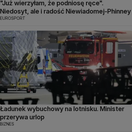
"Już wierzyłam, że podniosę ręce".
Niedosyt, ale i radość Niewiadomej-Phinney
EUROSPORT
Ładunek wybuchowy na lotnisku. Minister
przerywa urlop
BIZNES