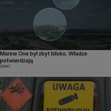
Marine One był zbyt blisko. Władze
potwierdzają
ŚWIAT