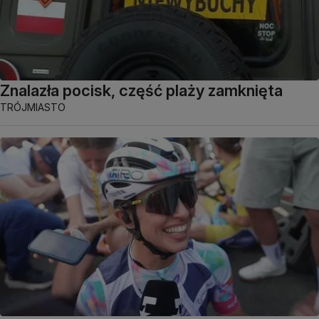
Znalazła pocisk, część plaży zamknięta
TRÓJMIASTO