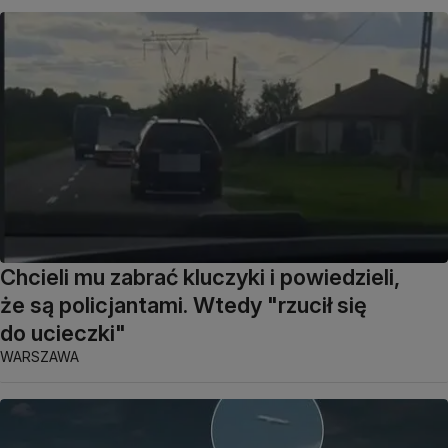
Chcieli mu zabrać kluczyki i powiedzieli,
że są policjantami. Wtedy "rzucił się
do ucieczki"
WARSZAWA