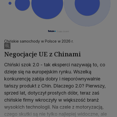
Chińskie samochody w Polsce w 2026 r.
Negocjacje UE z Chinami
Chiński szok 2.0 - tak eksperci nazywają to, co
dzieje się na europejskim rynku. Wszelką
konkurencję zabija dobry i nieporównywalnie
tańszy produkt z Chin. Dlaczego 2.0? Pierwszy,
sprzed lat, dotyczył prostych dóbr, teraz zaś
chińskie firmy wkroczyły w większość branż
wysokich technologii. Na czele z motoryzacją,
czego skutki są nie tylko najlepiej widoczne, ale