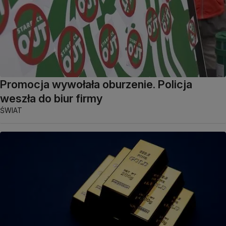
Promocja wywołała oburzenie. Policja
weszła do biur firmy
ŚWIAT