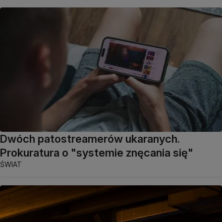
Dwóch patostreamerów ukaranych.
Prokuratura o "systemie znęcania się"
ŚWIAT