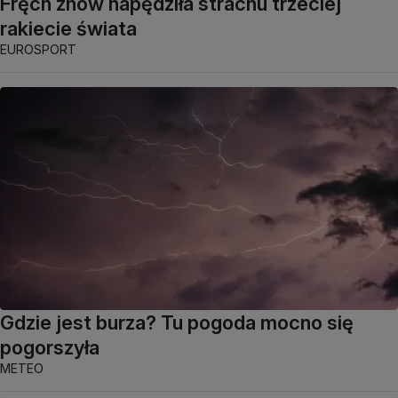
Fręch znów napędziła strachu trzeciej
rakiecie świata
EUROSPORT
Gdzie jest burza? Tu pogoda mocno się
pogorszyła
METEO