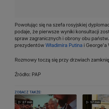
Powołując się na szefa rosyjskiej dyplomac
podaje, że pierwsze wyniki konsultacji zo
spraw zagranicznych i obrony obu państw. 
prezydentów
Władimira Putina
i George'a 
Rozmowy toczą się przy drzwiach zamknię
Źródło: PAP
ZOBACZ TAKŻE:
27 min
57 min