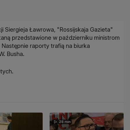
ji Siergieja Ławrowa, "Rossijskaja Gazieta"
staną przedstawione w październiku ministrom
Następnie raporty trafią na biurka
W. Busha.
tych.
28 min