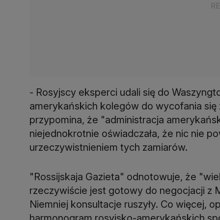
- Rosyjscy eksperci udali się do Waszyngt
amerykańskich kolegów do wycofania się z
przypomina, że "administracja amerykańs
niejednokrotnie oświadczała, że nic nie 
urzeczywistnieniem tych zamiarów.
"Rossijskaja Gazieta" odnotowuje, że "wi
rzeczywiście jest gotowy do negocjacji z 
Niemniej konsultacje ruszyły. Co więcej, 
harmonogram rosyjsko-amerykańskich spo