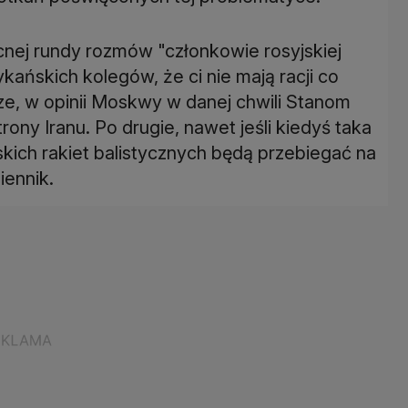
cnej rundy rozmów "członkowie rosyjskiej
ańskich kolegów, że ci nie mają racji co
ze, w opinii Moskwy w danej chwili Stanom
rony Iranu. Po drugie, nawet jeśli kiedyś taka
ńskich rakiet balistycznych będą przebiegać na
iennik.