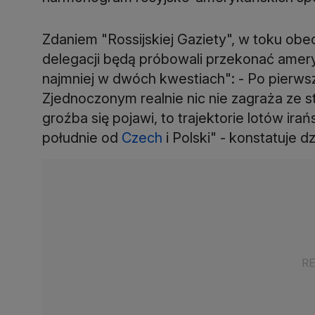
Zdaniem "Rossijskiej Gaziety", w toku obe
delegacji będą próbowali przekonać ameryk
najmniej w dwóch kwestiach": - Po pierws
Zjednoczonym realnie nic nie zagraża ze st
groźba się pojawi, to trajektorie lotów ira
południe od
Czech
i Polski" - konstatuje dz