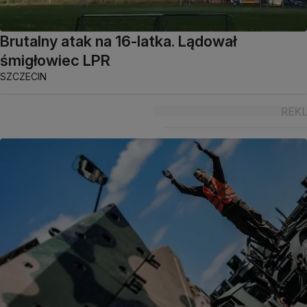
Brutalny atak na 16-latka. Lądował
śmigłowiec LPR
SZCZECIN