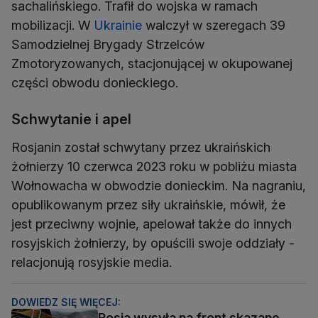
sachalińskiego. Trafił do wojska w ramach
mobilizacji. W
Ukrainie
walczył w szeregach 39
Samodzielnej Brygady Strzelców
Zmotoryzowanych, stacjonującej w okupowanej
części obwodu donieckiego.
Schwytanie i apel
Rosjanin został schwytany przez ukraińskich
żołnierzy 10 czerwca 2023 roku w pobliżu miasta
Wołnowacha w obwodzie donieckim. Na nagraniu,
opublikowanym przez siły ukraińskie, mówił, że
jest przeciwny wojnie, apelował także do innych
rosyjskich żołnierzy, by opuścili swoje oddziały -
relacjonują rosyjskie media.
DOWIEDZ SIĘ WIĘCEJ:
Rosja wysyła na front skazane