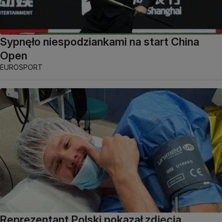
Sypnęło niespodziankami na start China
Open
EUROSPORT
Reprezentant Polski pokazał zdjęcia