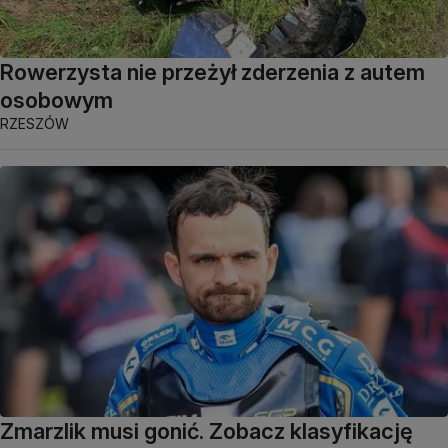
Rowerzysta nie przeżył zderzenia z autem
osobowym
RZESZÓW
Zmarzlik musi gonić. Zobacz klasyfikację