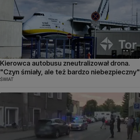
Kierowca autobusu zneutralizował drona.
"Czyn śmiały, ale też bardzo niebezpieczny"
ŚWIAT