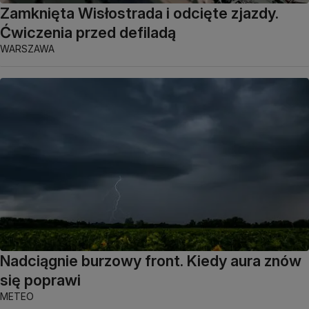
Zamknięta Wisłostrada i odcięte zjazdy.
Ćwiczenia przed defiladą
WARSZAWA
Nadciągnie burzowy front. Kiedy aura znów
się poprawi
METEO