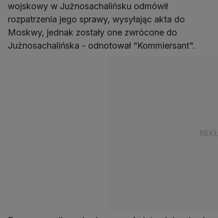
wojskowy w Jużnosachalińsku odmówił
rozpatrzenia jego sprawy, wysyłając akta do ​​
Moskwy, jednak zostały one zwrócone do
Jużnosachalińska - odnotował "Kommiersant".