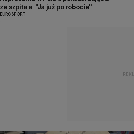
ze szpitala. "Ja już po robocie"
EUROSPORT