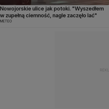
Nowojorskie ulice jak potoki. "Wyszedłem
w zupełną ciemność, nagle zaczęło lać"
METEO