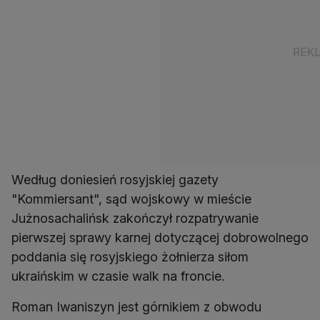
Według doniesień rosyjskiej gazety
"Kommiersant", sąd wojskowy w mieście
Jużnosachalińsk zakończył rozpatrywanie
pierwszej sprawy karnej dotyczącej dobrowolnego
poddania się rosyjskiego żołnierza siłom
ukraińskim w czasie walk na froncie.
Roman Iwaniszyn jest górnikiem z obwodu