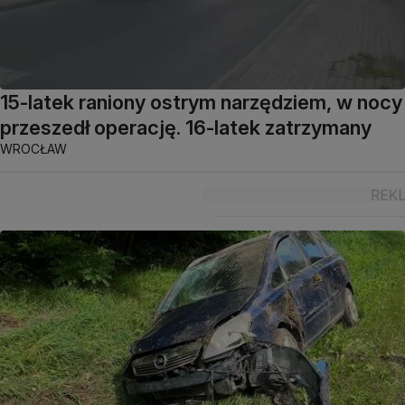
15-latek raniony ostrym narzędziem, w nocy
przeszedł operację. 16-latek zatrzymany
WROCŁAW