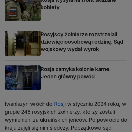
kobiety
Rosyjscy żołnierze rozstrzelali
dziewięcioosobową rodzinę. Sąd
wojskowy wydał wyrok
Rosja zamyka kolonie karne.
Jeden główny powód
Iwaniszyn wrócił do
Rosji
w styczniu 2024 roku, w
grupie 248 rosyjskich żołnierzy, którzy zostali
wymienieni za ukraińskich jeńców. Po powrocie do
kraju zajęli się nim śledczy. Początkowo sąd