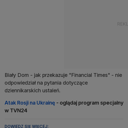
Biały Dom - jak przekazuje "Financial Times" - nie
odpowiedział na pytania dotyczące
dziennikarskich ustaleń.
Atak Rosji na Ukrainę
- oglądaj program specjalny
w TVN24
DOWIEDZ SIĘ WIĘCEJ: