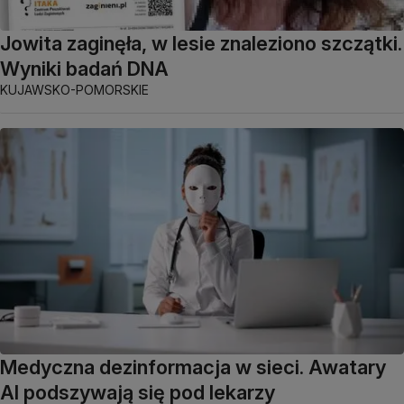
Jowita zaginęła, w lesie znaleziono szczątki.
Wyniki badań DNA
KUJAWSKO-POMORSKIE
Medyczna dezinformacja w sieci. Awatary
AI podszywają się pod lekarzy