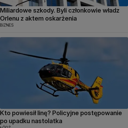
Miliardowe szkody. Byli członkowie władz
Orlenu z aktem oskarżenia
BIZNES
Kto powiesił linę? Policyjne postępowanie
po upadku nastolatka
ŁÓDŹ