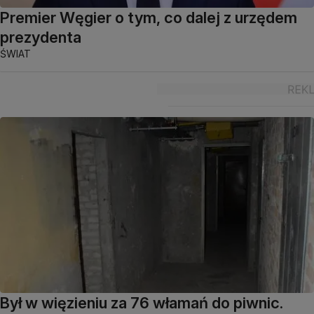
Premier Węgier o tym, co dalej z urzędem
prezydenta
ŚWIAT
Był w więzieniu za 76 włamań do piwnic.