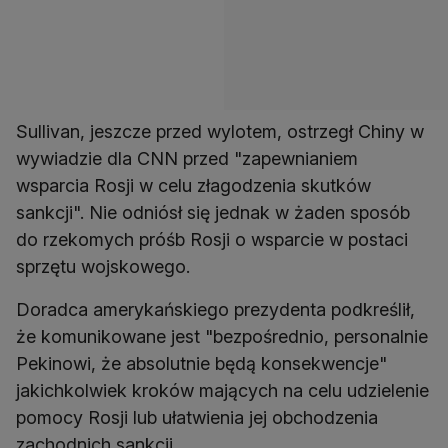
Sullivan, jeszcze przed wylotem, ostrzegł Chiny w
wywiadzie dla CNN przed "zapewnianiem
wsparcia Rosji w celu złagodzenia skutków
sankcji". Nie odniósł się jednak w żaden sposób
do rzekomych próśb Rosji o wsparcie w postaci
sprzętu wojskowego.
Doradca amerykańskiego prezydenta podkreślił,
że komunikowane jest "bezpośrednio, personalnie
Pekinowi, że absolutnie będą konsekwencje"
jakichkolwiek kroków mających na celu udzielenie
pomocy Rosji lub ułatwienia jej obchodzenia
zachodnich sankcji.