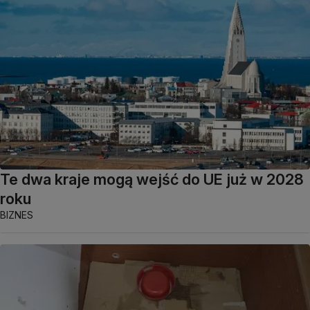
Te dwa kraje mogą wejść do UE już w 2028
roku
BIZNES