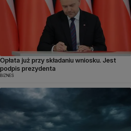
Opłata już przy składaniu wniosku. Jest
podpis prezydenta
BIZNES