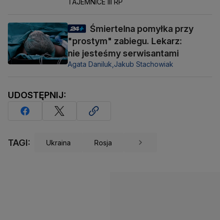
TAJEMNICE III RP
Śmiertelna pomyłka przy
"prostym" zabiegu. Lekarz:
nie jesteśmy serwisantami
Agata Daniluk,
Jakub Stachowiak
UDOSTĘPNIJ:
TAGI:
Ukraina
Rosja