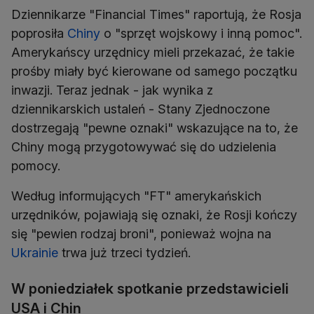
Dziennikarze "Financial Times" raportują, że Rosja
poprosiła
Chiny
o "sprzęt wojskowy i inną pomoc".
Amerykańscy urzędnicy mieli przekazać, że takie
prośby miały być kierowane od samego początku
inwazji. Teraz jednak - jak wynika z
dziennikarskich ustaleń - Stany Zjednoczone
dostrzegają "pewne oznaki" wskazujące na to, że
Chiny mogą przygotowywać się do udzielenia
pomocy.
Według informujących "FT" amerykańskich
urzędników, pojawiają się oznaki, że Rosji kończy
się "pewien rodzaj broni", ponieważ wojna na
Ukrainie
trwa już trzeci tydzień.
W poniedziałek spotkanie przedstawicieli
USA i Chin