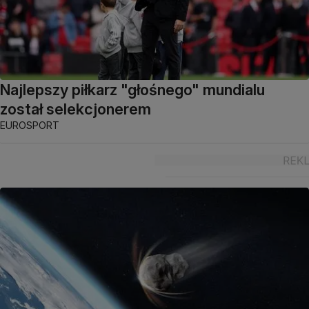
Najlepszy piłkarz "głośnego" mundialu
został selekcjonerem
EUROSPORT