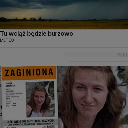
Tu wciąż będzie burzowo
METEO