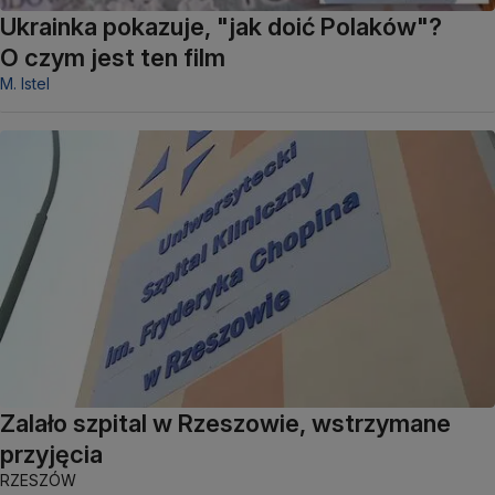
Ukrainka pokazuje, "jak doić Polaków"?
O czym jest ten film
M. Istel
Zalało szpital w Rzeszowie, wstrzymane
przyjęcia
RZESZÓW