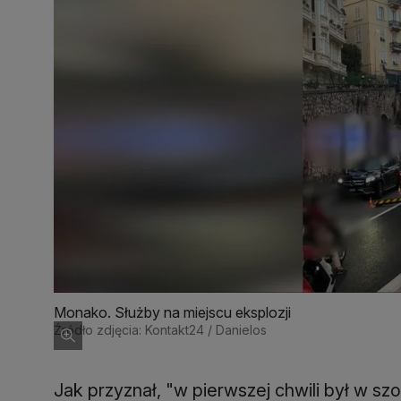
Monako. Służby na miejscu eksplozji
Źródło zdjęcia: Kontakt24 / Danielos
Jak przyznał, "w pierwszej chwili był w sz