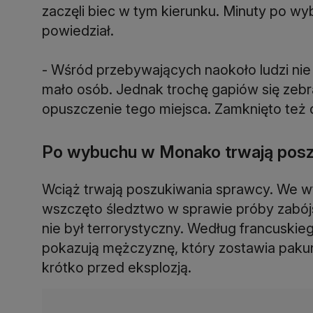
zaczęli biec w tym kierunku. Minuty po wyb
powiedział.
- Wśród przebywających naokoło ludzi nie
mało osób. Jednak trochę gapiów się zebra
opuszczenie tego miejsca. Zamknięto też
Po wybuchu w Monako trwają posz
Wciąż trwają poszukiwania sprawcy. We w
wszczęto śledztwo w sprawie próby zabójs
nie był terrorystyczny. Według francuskieg
pokazują mężczyznę, który zostawia paku
krótko przed eksplozją.