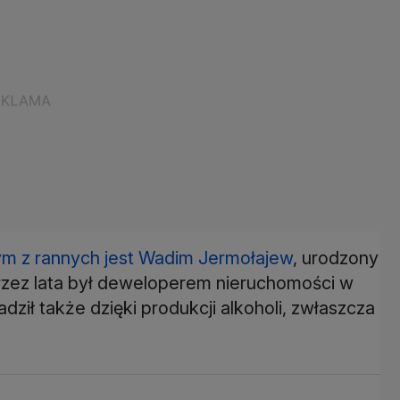
ym z rannych jest Wadim Jermołajew
, urodzony
rzez lata był deweloperem nieruchomości w
ził także dzięki produkcji alkoholi, zwłaszcza