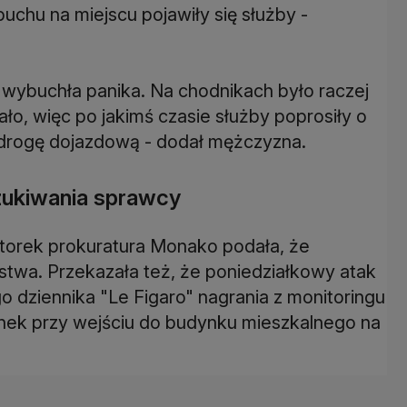
uchu na miejscu pojawiły się służby -
 wybuchła panika. Na chodnikach było raczej
ło, więc po jakimś czasie służby poprosiły o
 drogę dojazdową - dodał mężczyzna.
ukiwania sprawcy
torek prokuratura Monako podała, że
twa. Przekazała też, że poniedziałkowy atak
o dziennika "Le Figaro" nagrania z monitoringu
nek przy wejściu do budynku mieszkalnego na