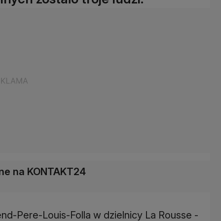
łane na KONTAKT24
nd-Pere-Louis-Folla w dzielnicy La Rousse -