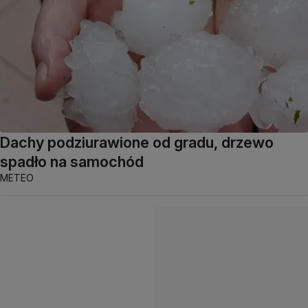
Dachy podziurawione od gradu, drzewo
spadło na samochód
METEO