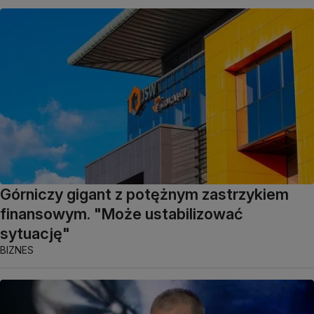
Górniczy gigant z potężnym zastrzykiem
finansowym. "Może ustabilizować
sytuację"
BIZNES