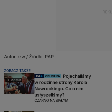
Autor: rzw / Źródło: PAP
ZOBACZ TAKŻE:
Pojechaliśmy
PREMIERA
27 min
w rodzinne strony Karola
Nawrockiego. Co o nim
usłyszeliśmy?
CZARNO NA BIAŁYM