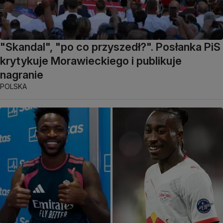
"Skandal", "po co przyszedł?". Posłanka PiS
krytykuje Morawieckiego i publikuje
nagranie
POLSKA