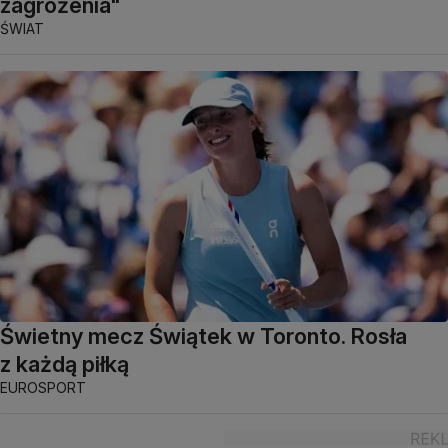
zagrożenia"
ŚWIAT
Świetny mecz Świątek w Toronto. Rosła
z każdą piłką
EUROSPORT