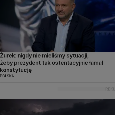
Żurek: nigdy nie mieliśmy sytuacji,
żeby prezydent tak ostentacyjnie łamał
konstytucję
POLSKA