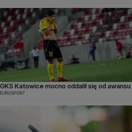
GKS Katowice mocno oddalił się od awansu
EUROSPORT