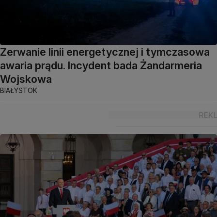
Zerwanie linii energetycznej i tymczasowa
awaria prądu. Incydent bada Żandarmeria
Wojskowa
BIAŁYSTOK