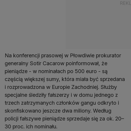
Na konferencji prasowej w Płowdiwie prokurator
generalny Sotir Cacarow poinformował, że
pieniądze - w nominałach po 500 euro - są
częścią większej sumy, która miała być sprzedana
i rozprowadzona w Europie Zachodniej. Służby
specjalne śledziły fałszerzy i w domu jednego z
trzech zatrzymanych członków gangu odkryto i
skonfiskowano jeszcze dwa miliony. Według
policji fałszywe pieniądze sprzedaje się za ok. 20–
30 proc. ich nominału.