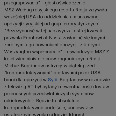
przegrupowania" - głosi oświadczenie
MSZ.Według rosyjskiego resortu Rosja wzywała
wcześniej USA do oddzielenia umiarkowanej
opozycji syryjskiej od grup terrorystycznych.
"Bezczynność w tej nadzwyczaj ostrej kwestii
pozwala Frontowi al-Nusra zasłaniać się innymi
zbrojnymi ugrupowaniami opozycji, z którymi
Waszyngton współpracuje" - oświadczyło MSZ.Z
kolei wiceminister spraw zagranicznych Rosji
Michaił Bogdanow ostrzegł w piątek przed
"kontrproduktywnymi" dostawami przez USA
broni dla opozycji w
Syrii
. Bogdanow w rozmowie
z telewizją RT był pytany o ewentualność dostaw
przenośnych przeciwlotniczych systemów
rakietowych. - Będzie to absolutnie
kontrproduktywne podejście, ponieważ w
ostatecznym wyniku ci ludzie, których