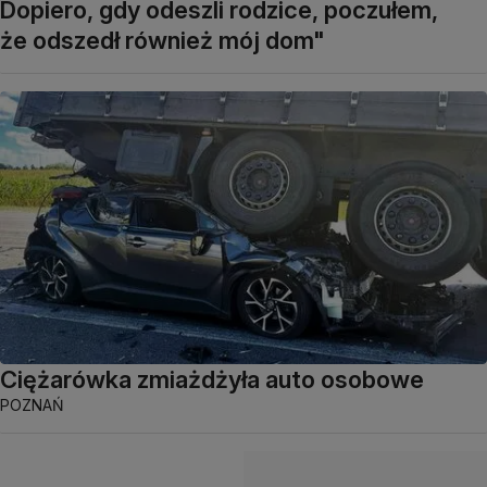
Dopiero, gdy odeszli rodzice, poczułem,
że odszedł również mój dom"
Ciężarówka zmiażdżyła auto osobowe
POZNAŃ