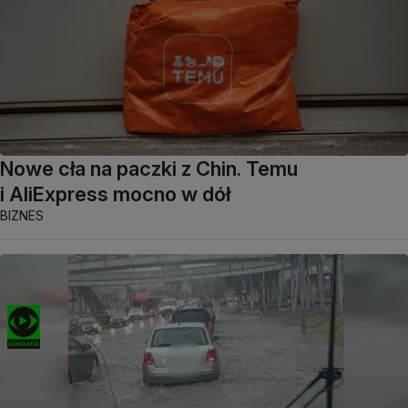
Nowe cła na paczki z Chin. Temu
i AliExpress mocno w dół
BIZNES