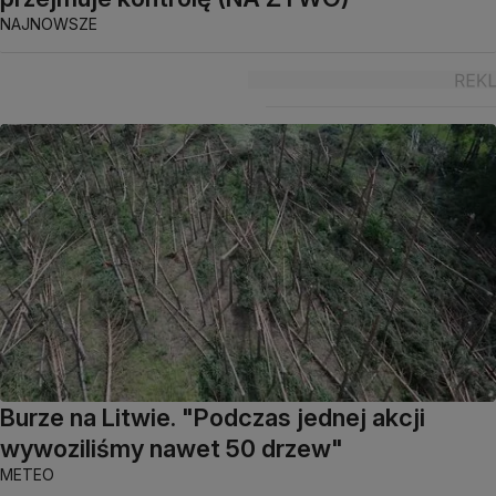
NAJNOWSZE
Burze na Litwie. "Podczas jednej akcji
wywoziliśmy nawet 50 drzew"
METEO