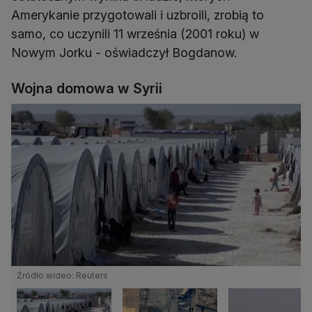
Amerykanie przygotowali i uzbroili, zrobią to
samo, co uczynili 11 września (2001 roku) w
Nowym Jorku - oświadczył Bogdanow.
Wojna domowa w Syrii
Źródło wideo: Reuters