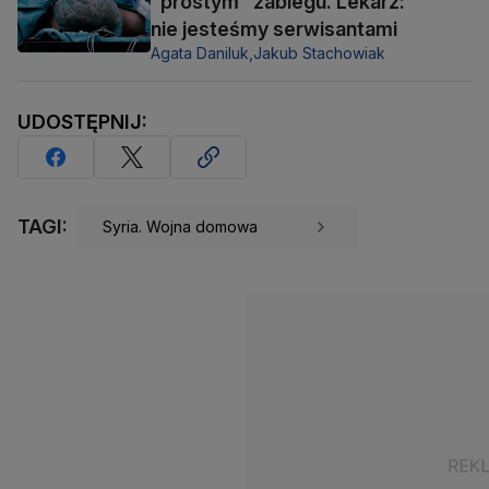
"prostym" zabiegu. Lekarz:
nie jesteśmy serwisantami
Agata Daniluk,
Jakub Stachowiak
UDOSTĘPNIJ:
TAGI:
Syria. Wojna domowa