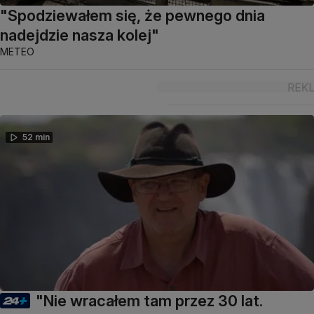
"Spodziewałem się, że pewnego dnia
nadejdzie nasza kolej"
METEO
52 min
"Nie wracałem tam przez 30 lat.