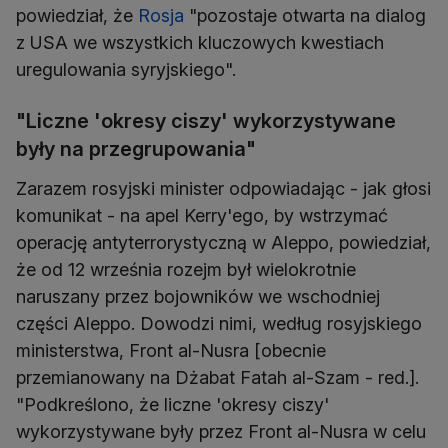
powiedział, że
Rosja
"pozostaje otwarta na dialog
z USA we wszystkich kluczowych kwestiach
uregulowania syryjskiego".
"Liczne 'okresy ciszy' wykorzystywane
były na przegrupowania"
Zarazem rosyjski minister odpowiadając - jak głosi
komunikat - na apel Kerry'ego, by wstrzymać
operację antyterrorystyczną w Aleppo, powiedział,
że od 12 września rozejm był wielokrotnie
naruszany przez bojowników we wschodniej
części Aleppo. Dowodzi nimi, według rosyjskiego
ministerstwa, Front al-Nusra [obecnie
przemianowany na Dżabat Fatah al-Szam - red.].
"Podkreślono, że liczne 'okresy ciszy'
wykorzystywane były przez Front al-Nusra w celu