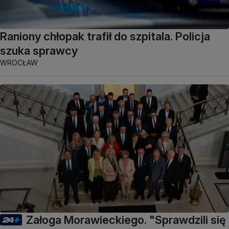
Raniony chłopak trafił do szpitala. Policja
szuka sprawcy
WROCŁAW
Załoga Morawieckiego. "Sprawdzili się