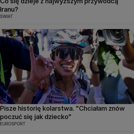
Co się dzieje z najwyższym przywódcą
Iranu?
ŚWIAT
Pisze historię kolarstwa. "Chciałam znów
poczuć się jak dziecko"
EUROSPORT