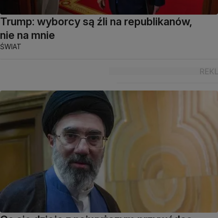
Trump: wyborcy są źli na republikanów,
nie na mnie
ŚWIAT