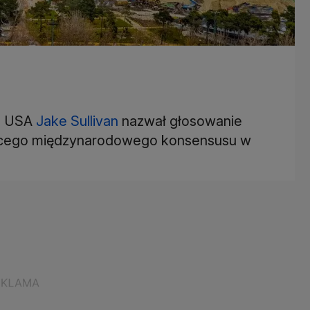
o USA
Jake Sullivan
nazwał głosowanie
nącego międzynarodowego konsensusu w