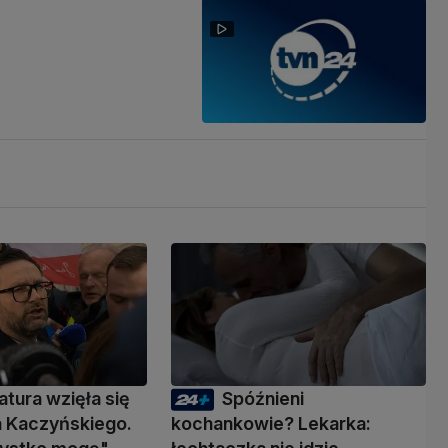
atura wzięła się
Spóźnieni
a Kaczyńskiego.
kochankowie? Lekarka: