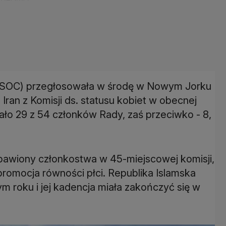
SOC) przegłosowała w środę w Nowym Jorku
Iran z Komisji ds. statusu kobiet w obecnej
wało 29 z 54 członków Rady, zaś przeciwko - 8,
bawiony członkostwa w 45-miejscowej komisji,
 promocja równości płci. Republika Islamska
ym roku i jej kadencja miała zakończyć się w