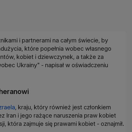
ikami i partnerami na całym świecie, by
adużycia, które popełnia wobec własnego
tów, kobiet i dziewczynek, a także za
obec Ukrainy" - napisał w oświadczeniu
heranowi
zraela
, kraju, który również jest członkiem
z Iran i jego rażące naruszenia praw kobiet
i, która zajmuje się prawami kobiet - oznajmił.