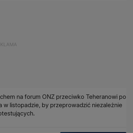
 ruchem na forum ONZ przeciwko Teheranowi po
 w listopadzie, by przeprowadzić niezależnie
otestujących.