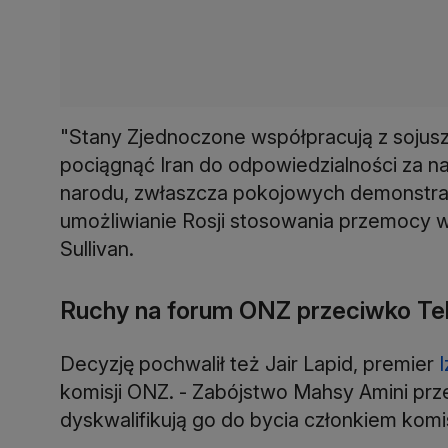
"Stany Zjednoczone współpracują z sojuszn
pociągnąć Iran do odpowiedzialności za n
narodu, zwłaszcza pokojowych demonstran
umożliwianie Rosji stosowania przemocy w
Sullivan.
Ruchy na forum ONZ przeciwko Te
Decyzję pochwalił też Jair Lapid, premier
I
komisji ONZ. - Zabójstwo Mahsy Amini prze
dyskwalifikują go do bycia członkiem komisj