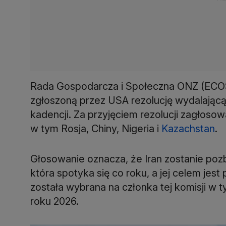
Rada Gospodarcza i Społeczna ONZ (ECO
zgłoszoną przez USA rezolucję wydalającą 
kadencji. Za przyjęciem rezolucji zagłoso
w tym Rosja, Chiny, Nigeria i
Kazachstan
.
Głosowanie oznacza, że Iran zostanie poz
która spotyka się co roku, a jej celem jest
została wybrana na członka tej komisji w t
roku 2026.