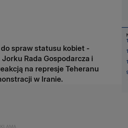
 do spraw statusu kobiet -
Jorku Rada Gospodarcza i
reakcją na represje Teheranu
nstracji w Iranie.