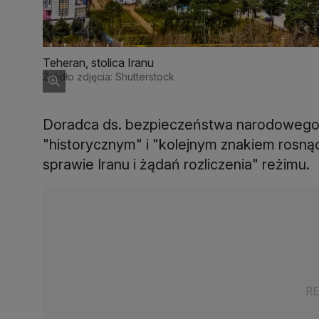
Teheran, stolica Iranu
Źródło zdjęcia: Shutterstock
Doradca ds. bezpieczeństwa narodoweg
"historycznym" i "kolejnym znakiem ros
sprawie Iranu i żądań rozliczenia" reżimu.