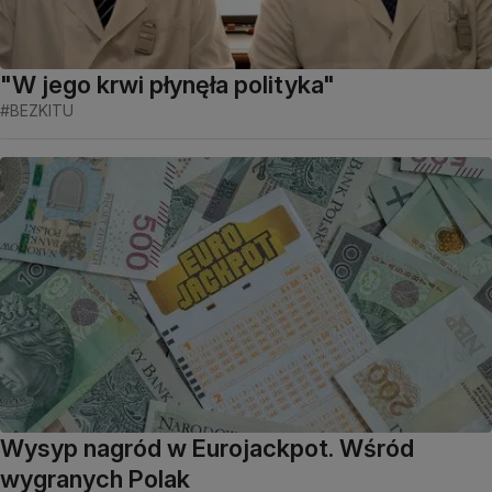
"W jego krwi płynęła polityka"
#BEZKITU
Wysyp nagród w Eurojackpot. Wśród
wygranych Polak