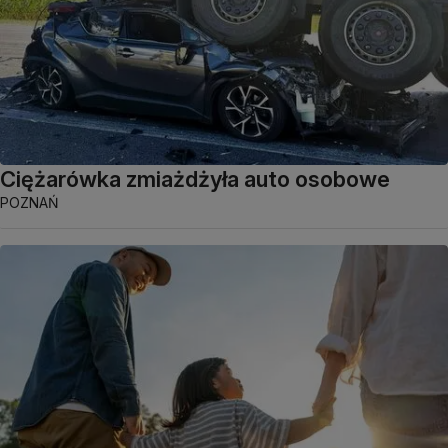
Ciężarówka zmiażdżyła auto osobowe
POZNAŃ