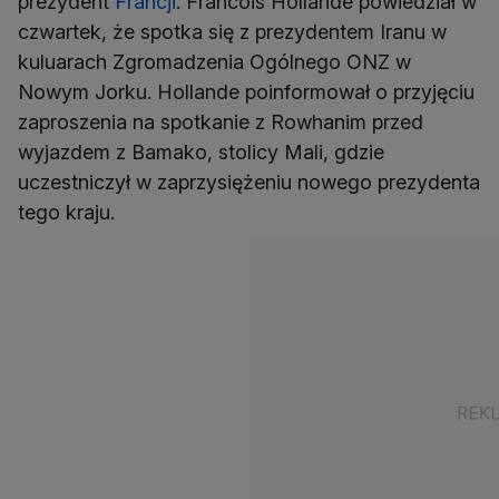
prezydent
Francji
. Francois Hollande powiedział w
czwartek, że spotka się z prezydentem Iranu w
kuluarach Zgromadzenia Ogólnego ONZ w
Nowym Jorku. Hollande poinformował o przyjęciu
zaproszenia na spotkanie z Rowhanim przed
wyjazdem z Bamako, stolicy Mali, gdzie
uczestniczył w zaprzysiężeniu nowego prezydenta
tego kraju.