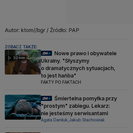
Autor: ktom//bgr / Źródło: PAP
ZOBACZ TAKŻE:
Nowe prawo i obywatele
33 min
Ukrainy. "Słyszymy
o dramatycznych sytuacjach,
to jest hańba"
FAKTY PO FAKTACH
Śmiertelna pomyłka przy
"prostym" zabiegu. Lekarz:
nie jesteśmy serwisantami
Agata Daniluk,
Jakub Stachowiak