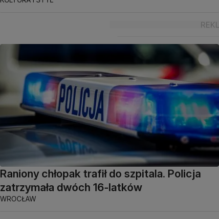
Raniony chłopak trafił do szpitala. Policja
zatrzymała dwóch 16-latków
WROCŁAW