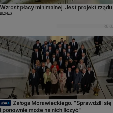
Wzrost płacy minimalnej. Jest projekt rządu
BIZNES
Załoga Morawieckiego. "Sprawdzili się
i ponownie może na nich liczyć"