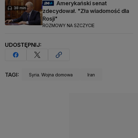
Amerykański senat
38 min
zdecydował. "Zła wiadomość dla
Rosji"
ROZMOWY NA SZCZYCIE
UDOSTĘPNIJ:
TAGI:
Syria. Wojna domowa
Iran