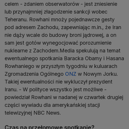
celem - zdaniem obserwatorów - jest zniesienie
lub przynajmniej złagodzenie sankcji wobec
Teheranu. Rowhani mnoży pojednawcze gesty
pod adresem Zachodu, zapewniając m.in., że Iran
nie dąży wcale do budowy broni jądrowej, a on
sam jest gotów wynegocjować porozumienie
nuklearne z Zachodem.Media spekulują na temat
ewentualnego spotkania Baracka Obamy i Hasana
Rowhaniego w przyszłym tygodniu w kuluarach
Zgromadzenia Ogólnego
ONZ
w Nowym Jorku.
Takiej ewentualności nie wykluczył prezydent
Iranu. - W polityce wszystko jest możliwe -
powiedział Rowhani w nadanej w czwartek drugiej
części wywiadu dla amerykańskiej stacji
telewizyjnej NBC News.
Czas na przełomowe spotkanie?