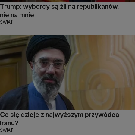
Trump: wyborcy są źli na republikanów,
nie na mnie
ŚWIAT
Co się dzieje z najwyższym przywódcą
Iranu?
ŚWIAT