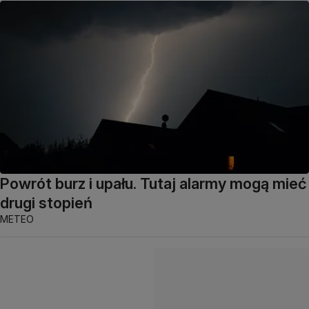
Powrót burz i upału. Tutaj alarmy mogą mieć
drugi stopień
METEO