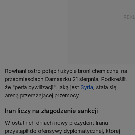
Rowhani ostro potępił użycie broni chemicznej na
przedmieściach Damaszku 21 sierpnia. Podkreślił,
że "perła cywilizacji", jaką jest
Syria
, stała się
areną przerażającej przemocy.
Iran liczy na złagodzenie sankcji
W ostatnich dniach nowy prezydent Iranu
przystąpił do ofensywy dyplomatycznej, której