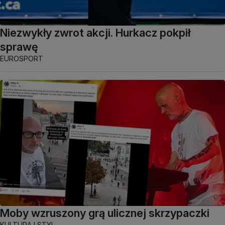
Niezwykły zwrot akcji. Hurkacz pokpił
sprawę
EUROSPORT
Moby wzruszony grą ulicznej skrzypaczki
KULTURA I STYL