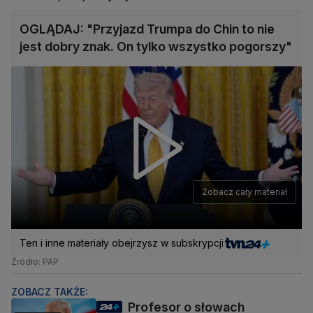
OGLĄDAJ: "Przyjazd Trumpa do Chin to nie
jest dobry znak. On tylko wszystko pogorszy"
Zobacz cały materiał
Ten i inne materiały obejrzysz w subskrypcji
Źródło: PAP
ZOBACZ TAKŻE:
Profesor o słowach