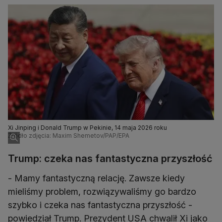
Xi Jinping i Donald Trump w Pekinie, 14 maja 2026 roku
Źródło zdjęcia: Maxim Shemetov/PAP/EPA
Trump: czeka nas fantastyczna przyszłość
- Mamy fantastyczną relację. Zawsze kiedy
mieliśmy problem, rozwiązywaliśmy go bardzo
szybko i czeka nas fantastyczna przyszłość -
powiedział Trump. Prezydent USA chwalił Xi jako