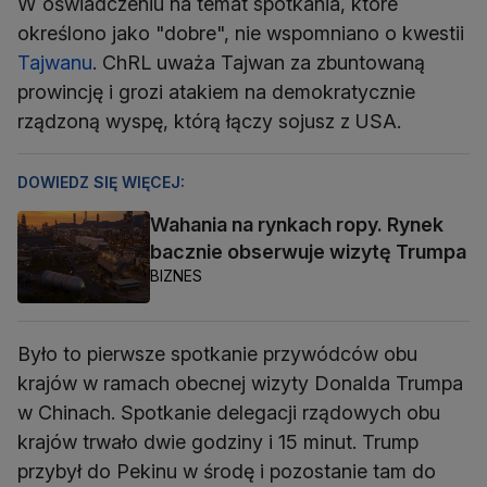
W oświadczeniu na temat spotkania, które
określono jako "dobre", nie wspomniano o kwestii
Tajwanu
. ChRL uważa Tajwan za zbuntowaną
prowincję i grozi atakiem na demokratycznie
rządzoną wyspę, którą łączy sojusz z USA.
DOWIEDZ SIĘ WIĘCEJ:
Wahania na rynkach ropy. Rynek
bacznie obserwuje wizytę Trumpa
BIZNES
Było to pierwsze spotkanie przywódców obu
krajów w ramach obecnej wizyty Donalda Trumpa
w Chinach. Spotkanie delegacji rządowych obu
krajów trwało dwie godziny i 15 minut. Trump
przybył do Pekinu w środę i pozostanie tam do