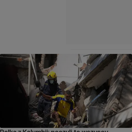
Polka z Kolumbii: poczuli to wszyscy