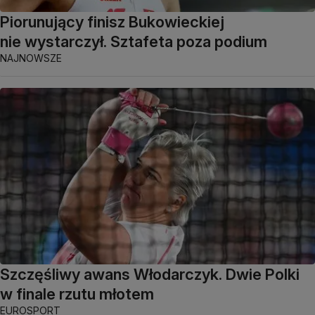
Piorunujący finisz Bukowieckiej
nie wystarczył. Sztafeta poza podium
NAJNOWSZE
Szczęśliwy awans Włodarczyk. Dwie Polki
w finale rzutu młotem
EUROSPORT