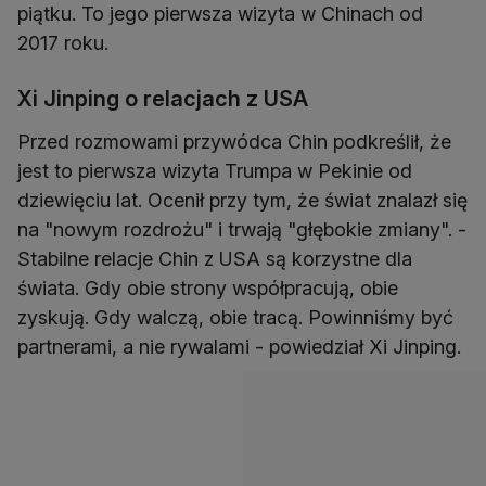
piątku. To jego pierwsza wizyta w Chinach od
2017 roku.
Xi Jinping o relacjach z USA
Przed rozmowami przywódca Chin podkreślił, że
jest to pierwsza wizyta Trumpa w Pekinie od
dziewięciu lat. Ocenił przy tym, że świat znalazł się
na "nowym rozdrożu" i trwają "głębokie zmiany". -
Stabilne relacje Chin z USA są korzystne dla
świata. Gdy obie strony współpracują, obie
zyskują. Gdy walczą, obie tracą. Powinniśmy być
partnerami, a nie rywalami - powiedział Xi Jinping.