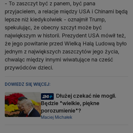
- To zaszczyt być z panem, być pana
przyjacielem, a relacje między USA i Chinami będą
lepsze niż kiedykolwiek - oznajmił Trump,
spekulując, że obecny szczyt może być
największym w historii. Prezydent USA mówił też,
że jego powitanie przed Wielką Halą Ludową było
jednym z największych zaszczytów jego życia,
chwaląc między innymi wiwatujące na cześć
przywódców dzieci.
DOWIEDZ SIĘ WIĘCEJ:
Dłużej czekać nie mogli.
Będzie "wielkie, piękne
porozumienie"?
Maciej Michałek