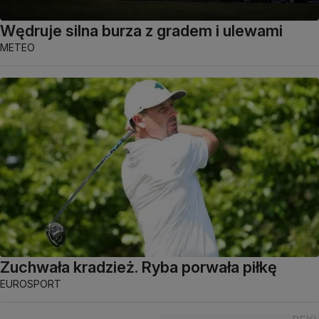
Wędruje silna burza z gradem i ulewami
METEO
Zuchwała kradzież. Ryba porwała piłkę
EUROSPORT