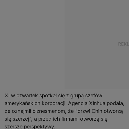
Xi w czwartek spotkał się z grupą szefów
amerykańskich korporacji. Agencja Xinhua podała,
że oznajmił biznesmenom, że "drzwi Chin otworzą
się szerzej", a przed ich firmami otworzą się
szersze perspektywy.