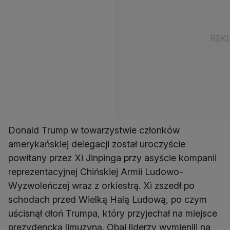
Donald Trump w towarzystwie członków
amerykańskiej delegacji został uroczyście
powitany przez Xi Jinpinga przy asyście kompanii
reprezentacyjnej Chińskiej Armii Ludowo-
Wyzwoleńczej wraz z orkiestrą. Xi zszedł po
schodach przed Wielką Halą Ludową, po czym
uścisnął dłoń Trumpa, który przyjechał na miejsce
prezydencką limuzyną. Obaj liderzy wymienili na