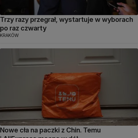
Trzy razy przegrał, wystartuje w wyborach
po raz czwarty
KRAKÓW
Nowe cła na paczki z Chin. Temu