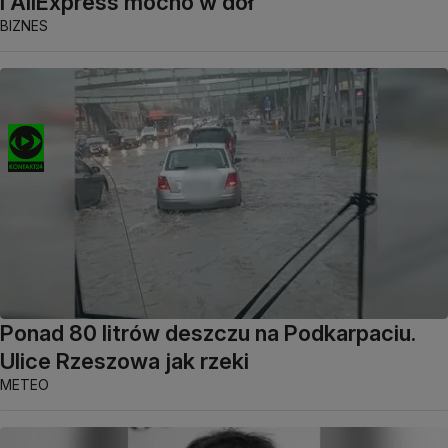
i AliExpress mocno w dół
BIZNES
Ponad 80 litrów deszczu na Podkarpaciu.
Ulice Rzeszowa jak rzeki
METEO