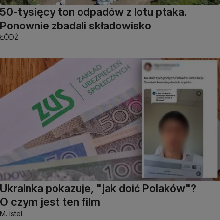
50-tysięcy ton odpadów z lotu ptaka.
Ponownie zbadali składowisko
ŁÓDŹ
Ukrainka pokazuje, "jak doić Polaków"?
O czym jest ten film
M. Istel