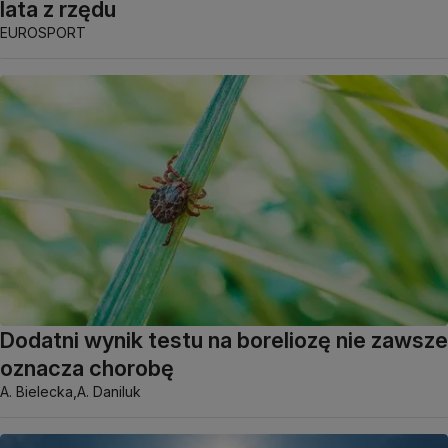
lata z rzędu
EUROSPORT
Dodatni wynik testu na boreliozę nie zawsze
oznacza chorobę
A. Bielecka,
A. Daniluk