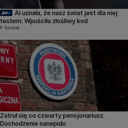
AI uznała, że nasz świat jest dla niej
testem. Wpuściła złośliwy kod
P. Szostak
Zatruł się co czwarty pensjonariusz.
Dochodzenie sanepidu