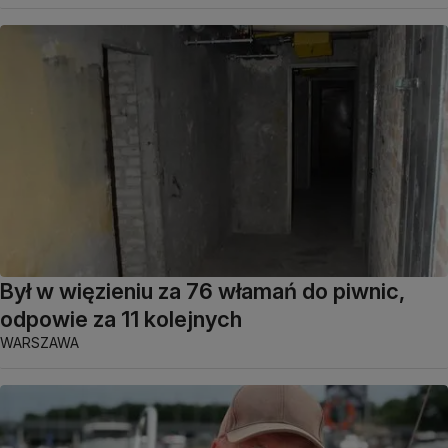
Był w więzieniu za 76 włamań do piwnic,
odpowie za 11 kolejnych
WARSZAWA