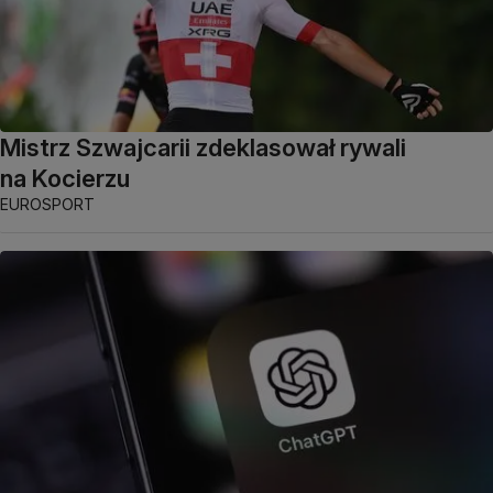
Mistrz Szwajcarii zdeklasował rywali
na Kocierzu
EUROSPORT