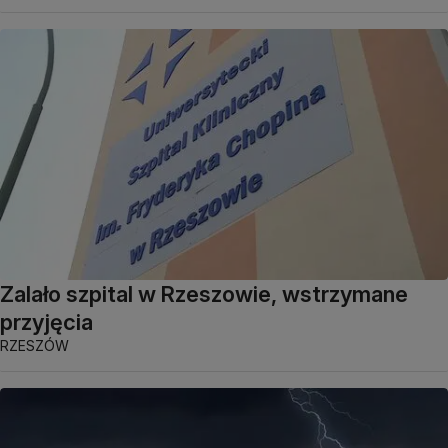
Zalało szpital w Rzeszowie, wstrzymane
przyjęcia
RZESZÓW