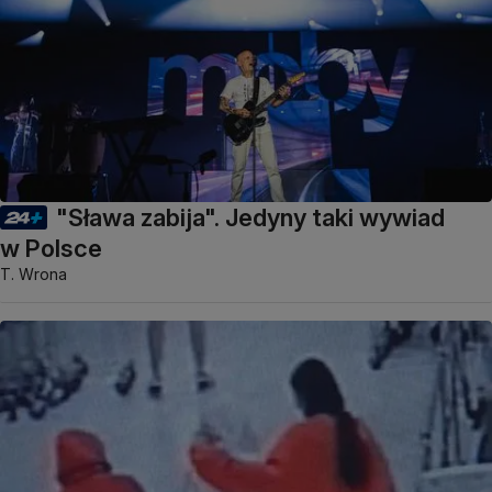
"Sława zabija". Jedyny taki wywiad
w Polsce
T. Wrona