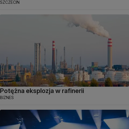
SZCZECIN
Potężna eksplozja w rafinerii
BIZNES