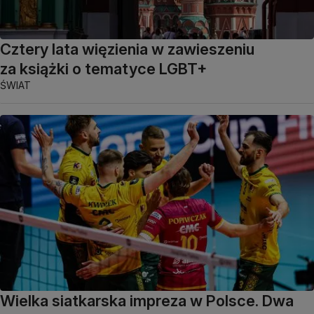
Cztery lata więzienia w zawieszeniu
za książki o tematyce LGBT+
ŚWIAT
Wielka siatkarska impreza w Polsce. Dwa