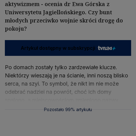
aktywizmem - ocenia dr Ewa Górska z
Uniwersytetu Jagiellońskiego. Czy bunt
młodych przeciwko wojnie skróci drogę do
pokoju?
Artykuł dostępny w subskrypcji
Po domach zostały tylko zardzewiałe klucze.
Niektórzy wieszają je na ścianie, inni noszą blisko
serca, na szyi. To symbol, że nikt im nie może
odebrać nadziei na powrót, choć ich domy
spalono, a miejscowościom zmieniono nazwy.
Pozostało 99% artykułu