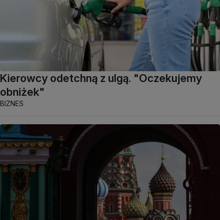
Kierowcy odetchną z ulgą. "Oczekujemy
obniżek"
BIZNES