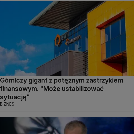
Górniczy gigant z potężnym zastrzykiem
finansowym. "Może ustabilizować
sytuację"
BIZNES