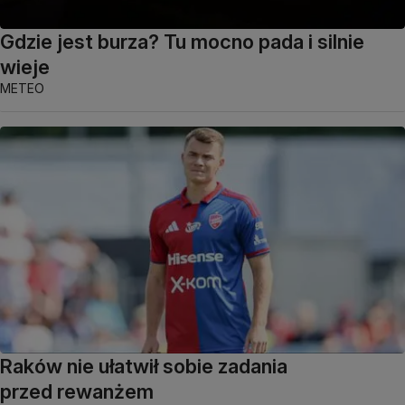
Gdzie jest burza? Tu mocno pada i silnie
wieje
METEO
Raków nie ułatwił sobie zadania
przed rewanżem