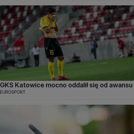
GKS Katowice mocno oddalił się od awansu
EUROSPORT