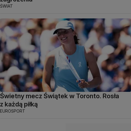
ŚWIAT
Świetny mecz Świątek w Toronto. Rosła
z każdą piłką
EUROSPORT