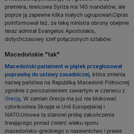
premiera, lewicowa Syriza ma 145 mandatów, ale
poprze ją zapewne kilka małych ugrupowań.Cipras
poinformował też, że tekę ministra obrony obejmie
teraz admirał Evangelos Apostolakis,
dotychczasowy szef połączonych sztabów.
Macedońskie "tak"
Macedoński parlament w piątek przegłosował
poprawkę do ustawy zasadniczej
, która zmienia
nazwę państwa na Republikę Macedonii Północnej
zgodnie z porozumieniem zawartym w czerwcu z
Grecją
. W zamian Grecja ma już nie blokować
członkostwa Skopje w Unii Europejskiej i
NATO.Umowa ta stanowi próbę zakończenia
trwającego ponad ćwierć wieku sporu
macedońsko-greckiego o nazewnictwo i prawa