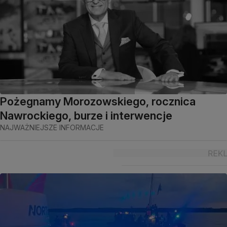
Pożegnamy Morozowskiego, rocznica
Nawrockiego, burze i interwencje
NAJWAŻNIEJSZE INFORMACJE