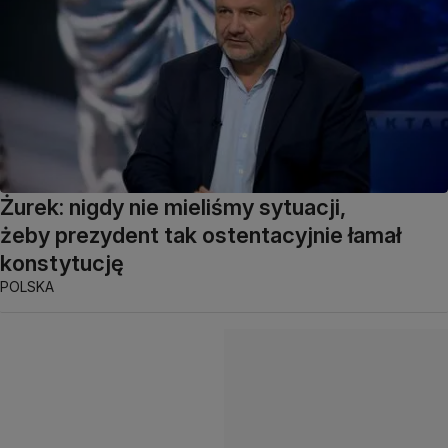
Żurek: nigdy nie mieliśmy sytuacji,
żeby prezydent tak ostentacyjnie łamał
konstytucję
POLSKA