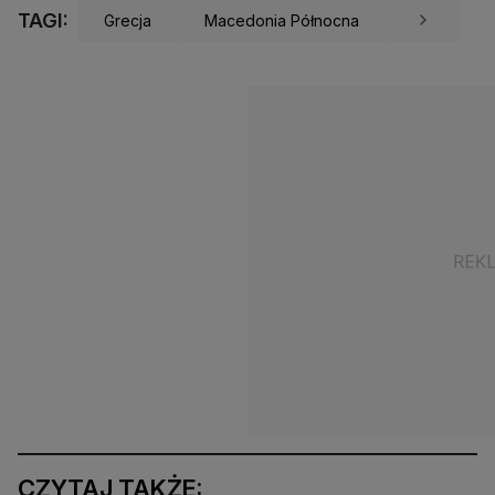
TAGI:
Grecja
Macedonia Północna
CZYTAJ TAKŻE: