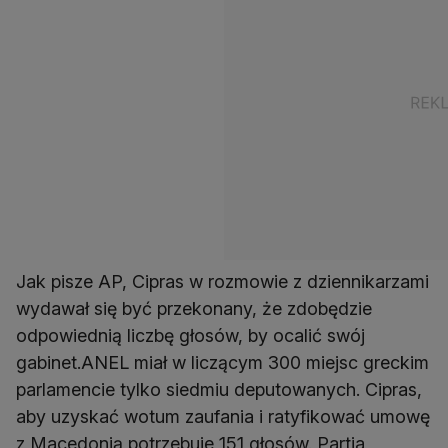
Jak pisze AP, Cipras w rozmowie z dziennikarzami
wydawał się być przekonany, że zdobędzie
odpowiednią liczbę głosów, by ocalić swój
gabinet.ANEL miał w liczącym 300 miejsc greckim
parlamencie tylko siedmiu deputowanych. Cipras,
aby uzyskać wotum zaufania i ratyfikować umowę
z Macedonią potrzebuje 151 głosów. Partia