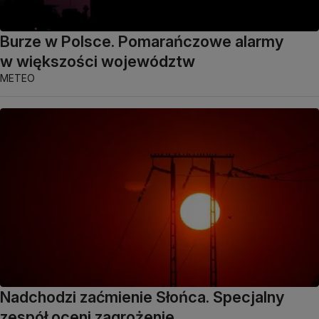
Burze w Polsce. Pomarańczowe alarmy
w większości województw
METEO
Nadchodzi zaćmienie Słońca. Specjalny
zespół oceni zagrożenie