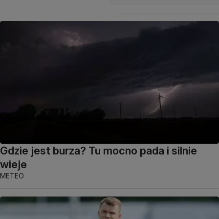
Gdzie jest burza? Tu mocno pada i silnie
wieje
METEO