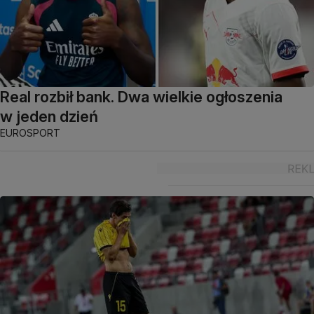
Real rozbił bank. Dwa wielkie ogłoszenia
w jeden dzień
EUROSPORT