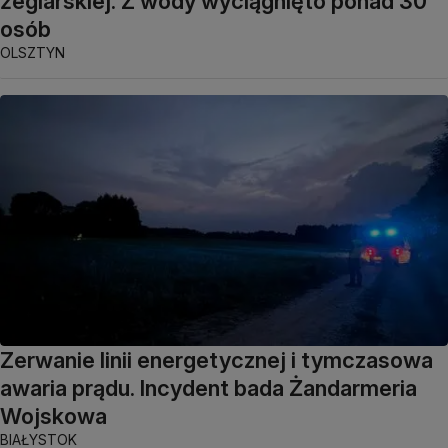
żeglarskiej. Z wody wyciągnięto ponad 30
osób
OLSZTYN
Zerwanie linii energetycznej i tymczasowa
awaria prądu. Incydent bada Żandarmeria
Wojskowa
BIAŁYSTOK