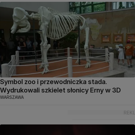
Symbol zoo i przewodniczka stada.
Wydrukowali szkielet słonicy Erny w 3D
WARSZAWA