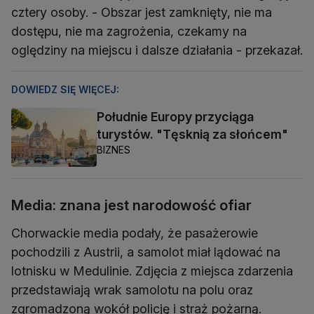
cztery osoby. - Obszar jest zamknięty, nie ma
dostępu, nie ma zagrożenia, czekamy na
oględziny na miejscu i dalsze działania - przekazał.
DOWIEDZ SIĘ WIĘCEJ:
Południe Europy przyciąga
turystów. "Tęsknią za słońcem"
BIZNES
Media: znana jest narodowość ofiar
Chorwackie media podały, że pasażerowie
pochodzili z Austrii, a samolot miał lądować na
lotnisku w Medulinie. Zdjęcia z miejsca zdarzenia
przedstawiają wrak samolotu na polu oraz
zgromadzoną wokół policję i straż pożarną.