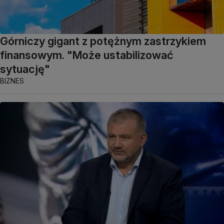
Górniczy gigant z potężnym zastrzykiem
finansowym. "Może ustabilizować
sytuację"
BIZNES