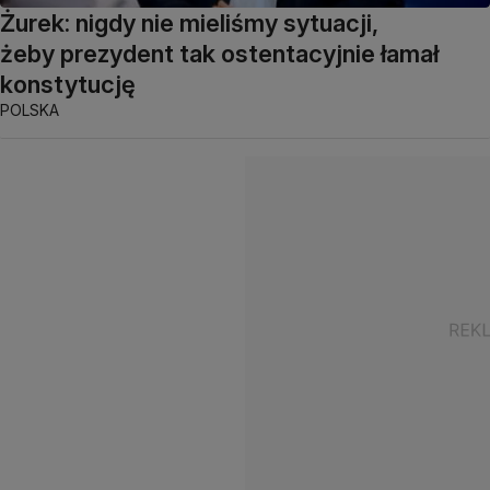
Żurek: nigdy nie mieliśmy sytuacji,
żeby prezydent tak ostentacyjnie łamał
konstytucję
POLSKA