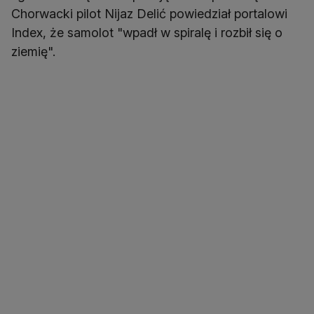
Chorwacki pilot Nijaz Delić powiedział portalowi
Index, że samolot "wpadł w spiralę i rozbił się o
ziemię".