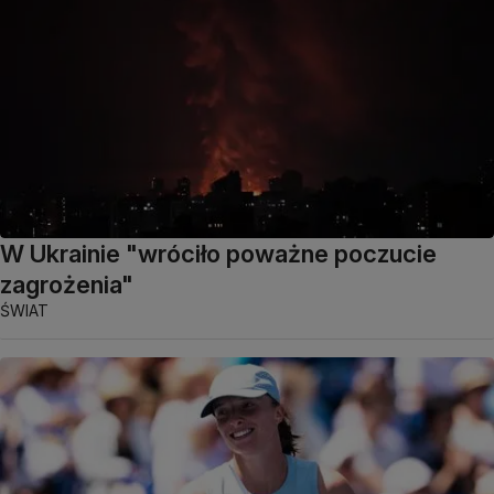
W Ukrainie "wróciło poważne poczucie
zagrożenia"
ŚWIAT