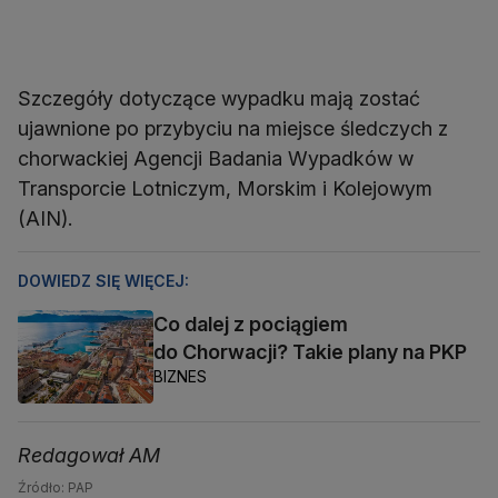
Szczegóły dotyczące wypadku mają zostać
ujawnione po przybyciu na miejsce śledczych z
chorwackiej Agencji Badania Wypadków w
Transporcie Lotniczym, Morskim i Kolejowym
(AIN).
DOWIEDZ SIĘ WIĘCEJ:
Co dalej z pociągiem
do Chorwacji? Takie plany na PKP
BIZNES
Redagował AM
Źródło: PAP