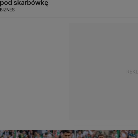
pod skarbówkę
BIZNES