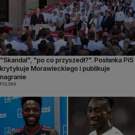
"Skandal", "po co przyszedł?". Posłanka PiS
krytykuje Morawieckiego i publikuje
nagranie
POLSKA