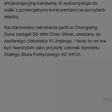
antykorupcyjną kampanię Xi wykorzystuje do
walki z potencjalnymi konkurentami na szczytach
władzy.
Na stanowisku sekretarza partii w Chongqing
Suna zastąpił 56-letni Chen Miner, uważany za
zaufanego człowieka Xi Jinpinga, i teraz to on ma
być faworytem jako przyszły członek Komitetu
Stałego Biura Politycznego KC KPCh.