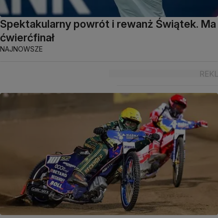
Spektakularny powrót i rewanż Świątek. Ma
ćwierćfinał
NAJNOWSZE