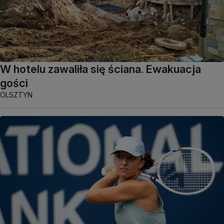
W hotelu zawaliła się ściana. Ewakuacja
gości
OLSZTYN