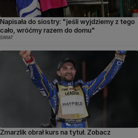
Napisała do siostry: "jeśli wyjdziemy z tego
cało, wróćmy razem do domu"
ŚWIAT
Zmarzlik obrał kurs na tytuł. Zobacz