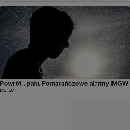
Powrót upału. Pomarańczowe alarmy IMGW
METEO