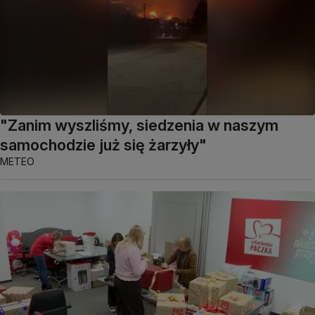
"Zanim wyszliśmy, siedzenia w naszym
samochodzie już się żarzyły"
METEO