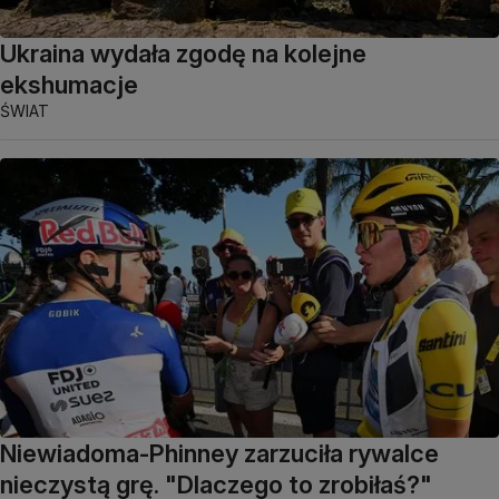
Ukraina wydała zgodę na kolejne
ekshumacje
ŚWIAT
Niewiadoma-Phinney zarzuciła rywalce
nieczystą grę. "Dlaczego to zrobiłaś?"