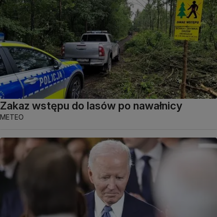
Zakaz wstępu do lasów po nawałnicy
METEO