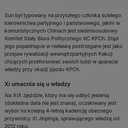
Sun był typowany na przyszłego członka ścisłego
kierownictwa partyjnego i państwowego, jakim w
komunistycznych Chinach jest siedmioosobowy
Komitet Stały Biura Politycznego KC KPCh. Stąd
jego popadnięcie w niełaskę postrzegane jest jako
przejaw rywalizacji wewnątrzpartyjnych frakcji
chcących przeforsować swoich ludzi w aparacie
władzy przy okazji zjazdu KPCh.
Xi umacnia się u władzy
Na XIX zjeździe, który ma się odbyć jesienią
(dokładna data nie jest znana), oczekiwany jest
wybór na kolejną 4-letnią kadencję obecnego
przywódcy Xi Jinpinga, sprawującego władzę od
2012 roku.