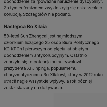
dochodzenie za "poważne naruszenie dyscypliny".
Za tym eufemizmem zwykle kryją się oskarżenia o
korupcję. Szczegółów nie podano.
Następca Bo Xilaia
53-letni Sun Zhengcai jest najmłodszym
członkiem liczącego 25 osób Biura Politycznego
KC KPCh i pierwszym od pięciu lat objętym
dochodzeniem antykorupcyjnym. Ostatnio
zdarzyło się to potencjalnemu rywalowi
prezydenta Xi Jinpinga, popularnemu i
charyzmatycznemu Bo Xilaiowi, który w 2012 roku
utracił nagle wszystkie wpływy, a rok później
został skazany na dożywocie.