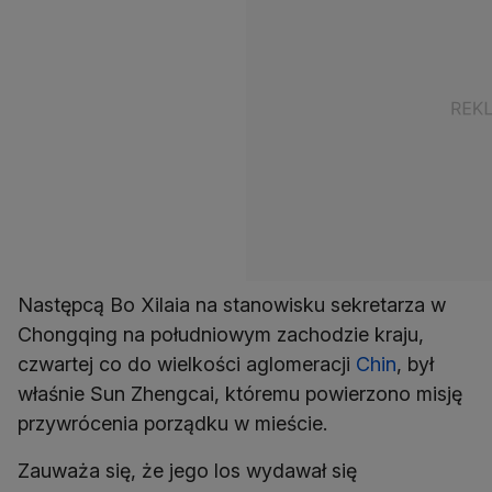
Następcą Bo Xilaia na stanowisku sekretarza w
Chongqing na południowym zachodzie kraju,
czwartej co do wielkości aglomeracji
Chin
, był
właśnie Sun Zhengcai, któremu powierzono misję
przywrócenia porządku w mieście.
Zauważa się, że jego los wydawał się