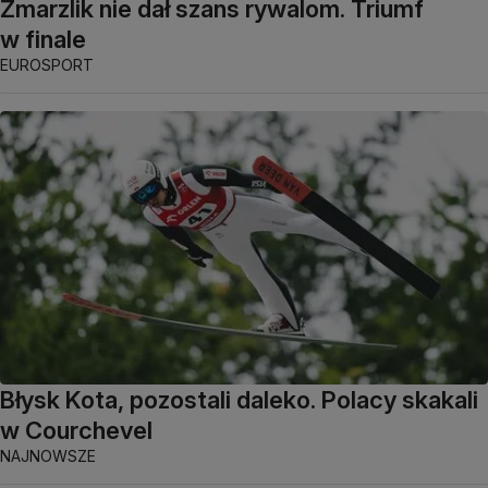
Zmarzlik nie dał szans rywalom. Triumf
w finale
EUROSPORT
Błysk Kota, pozostali daleko. Polacy skakali
w Courchevel
NAJNOWSZE