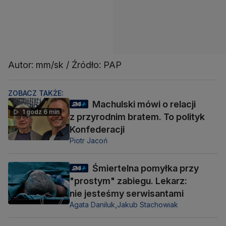
Autor: mm/sk / Źródło: PAP
ZOBACZ TAKŻE:
Machulski mówi o relacji
1 godz 6 min
z przyrodnim bratem. To polityk
Konfederacji
Piotr Jacoń
Śmiertelna pomyłka przy
"prostym" zabiegu. Lekarz:
nie jesteśmy serwisantami
Agata Daniluk,
Jakub Stachowiak