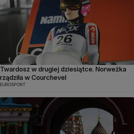
Twardosz w drugiej dziesiątce. Norweżka
rządziła w Courchevel
EUROSPORT