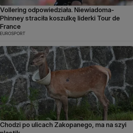
Vollering odpowiedziała. Niewiadoma-
Phinney straciła koszulkę liderki Tour de
France
EUROSPORT
Chodzi po ulicach Zakopanego, ma na szyi
plastik