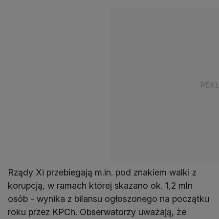
Rządy Xi przebiegają m.in. pod znakiem walki z
korupcją, w ramach której skazano ok. 1,2 mln
osób - wynika z bilansu ogłoszonego na początku
roku przez KPCh. Obserwatorzy uważają, że