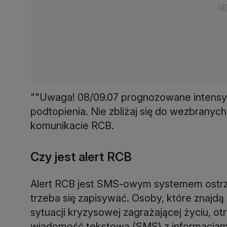
""Uwaga! 08/09.07 prognozowane intensy
podtopienia. Nie zbliżaj się do wezbranyc
komunikacie RCB.
Czy jest alert RCB
Alert RCB jest SMS-owym systemem ostrze
trzeba się zapisywać. Osoby, które znajdą
sytuacji kryzysowej zagrażającej życiu, o
wiadomość tekstową (SMS) z informacjami