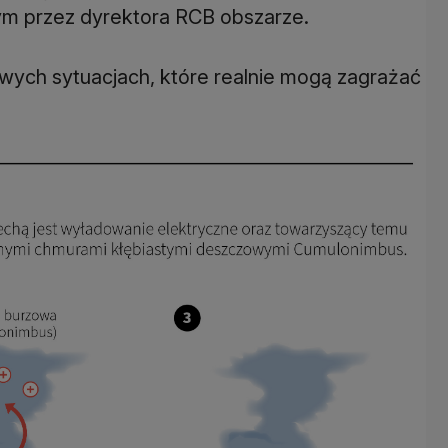
ym przez dyrektora RCB obszarze.
ych sytuacjach, które realnie mogą zagrażać