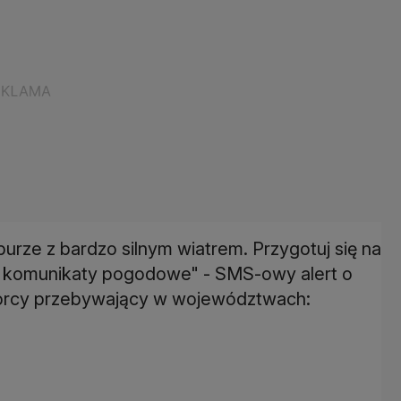
urze z bardzo silnym wiatrem. Przygotuj się na
ź komunikaty pogodowe" - SMS-owy alert o
dbiorcy przebywający w województwach: