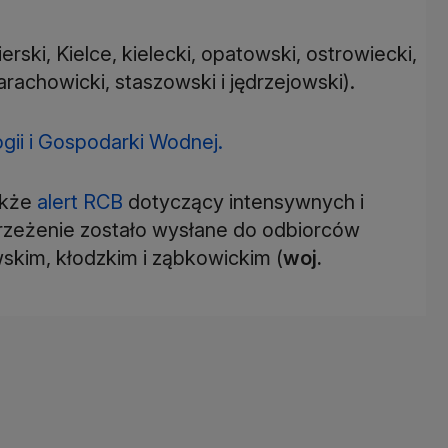
erski, Kielce, kielecki, opatowski, ostrowiecki,
arachowicki, staszowski i jędrzejowski).
gii i Gospodarki Wodnej.
akże
alert RCB
dotyczący intensywnych i
zeżenie zostało wysłane do odbiorców
skim, kłodzkim i ząbkowickim (
woj.