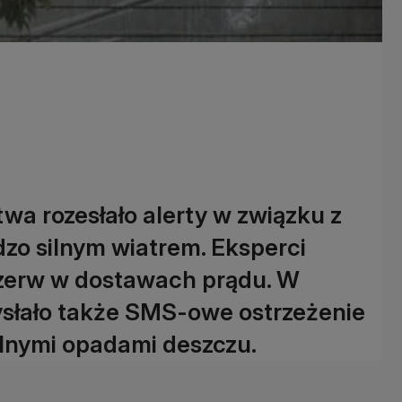
a rozesłało alerty w związku z
zo silnym wiatrem. Eksperci
rzerw w dostawach prądu. W
słało także SMS-owe ostrzeżenie
lnymi opadami deszczu.