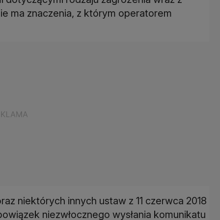
 Nie ma znaczenia, z którym operatorem
az niektórych innych ustaw z 11 czerwca 2018
obowiązek niezwłocznego wysłania komunikatu