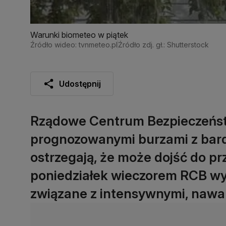
Warunki biometeo w piątek
Źródło wideo: tvnmeteo.pl
Źródło zdj. gł.: Shutterstock
Udostępnij
Rządowe Centrum Bezpieczeństw
prognozowanymi burzami z bard
ostrzegają, że może dojść do p
poniedziałek wieczorem RCB wy
związane z intensywnymi, nawa