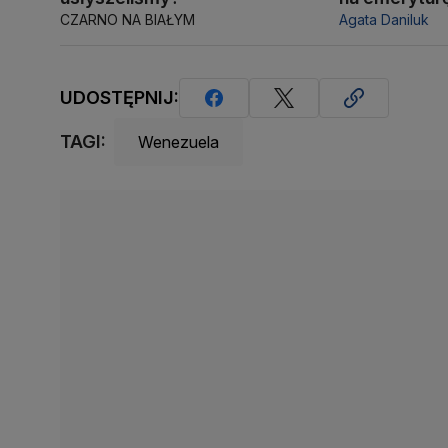
CZARNO NA BIAŁYM
Agata Daniluk
UDOSTĘPNIJ:
TAGI:
Wenezuela