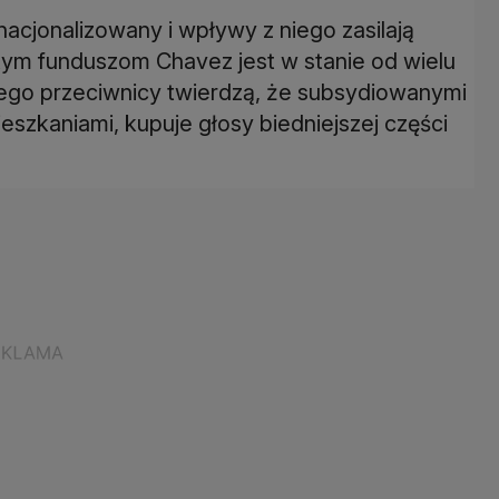
cjonalizowany i wpływy z niego zasilają
 tym funduszom Chavez jest w stanie od wielu
 Jego przeciwnicy twierdzą, że subsydiowanymi
szkaniami, kupuje głosy biedniejszej części