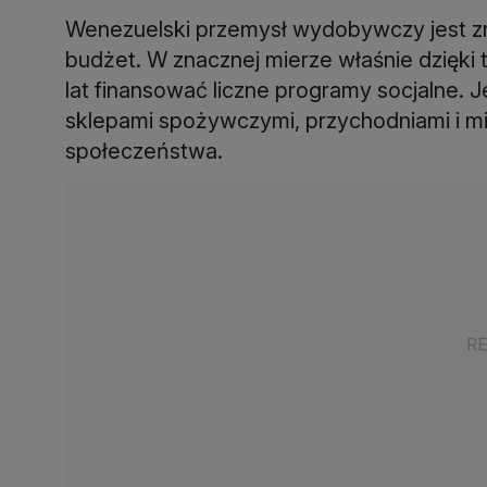
Wenezuelski przemysł wydobywczy jest zna
budżet. W znacznej mierze właśnie dzięki
lat finansować liczne programy socjalne.
sklepami spożywczymi, przychodniami i mie
społeczeństwa.