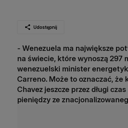
Udostępnij
- Wenezuela ma największe pot
na świecie, które wynoszą 297 
wenezuelski minister energetyki
Carreno. Może to oznaczać, że
Chavez jeszcze przez długi czas
pieniędzy ze znacjonalizowan