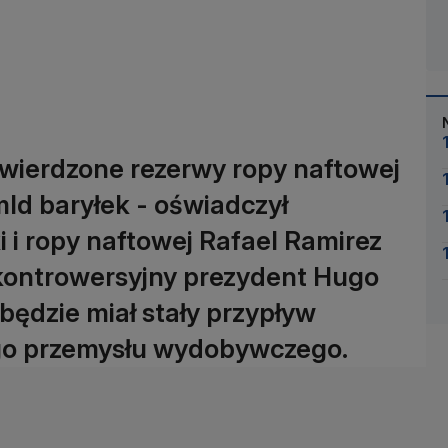
wierdzone rezerwy ropy naftowej
mld baryłek - oświadczył
 i ropy naftowej Rafael Ramirez
 kontrowersyjny prezydent Hugo
 będzie miał stały przypływ
ego przemysłu wydobywczego.