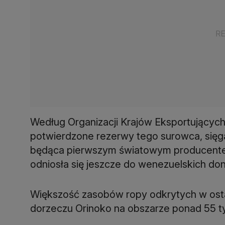
Według Organizacji Krajów Eksportującyc
potwierdzone rezerwy tego surowca, sięg
będąca pierwszym światowym producentem
odniosła się jeszcze do wenezuelskich don
Większość zasobów ropy odkrytych w osta
dorzeczu Orinoko na obszarze ponad 55 