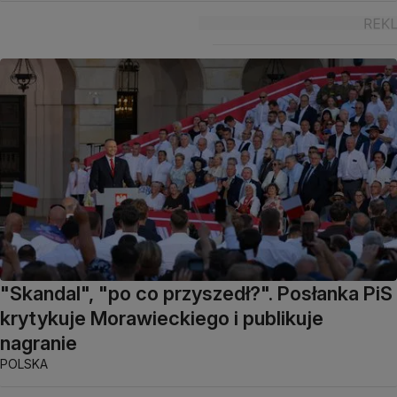
"Skandal", "po co przyszedł?". Posłanka PiS
krytykuje Morawieckiego i publikuje
nagranie
POLSKA