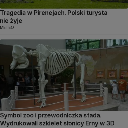
Tragedia w Pirenejach. Polski turysta
nie żyje
METEO
Symbol zoo i przewodniczka stada.
Wydrukowali szkielet słonicy Erny w 3D