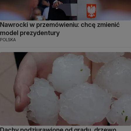
Nawrocki w przemówieniu: chcę zmienić
model prezydentury
POLSKA
Dachy podziurawione od gradu, drzewo