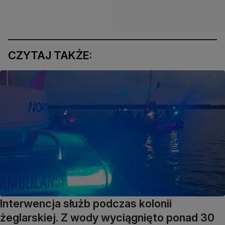
CZYTAJ TAKŻE:
Interwencja służb podczas kolonii
żeglarskiej. Z wody wyciągnięto ponad 30