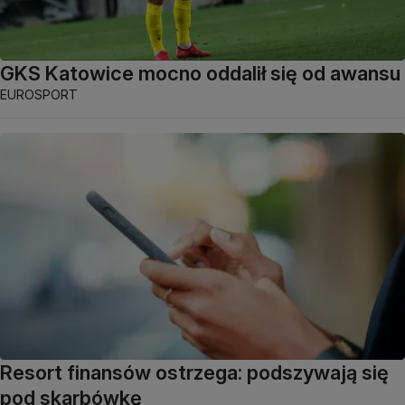
GKS Katowice mocno oddalił się od awansu
EUROSPORT
Resort finansów ostrzega: podszywają się
pod skarbówkę