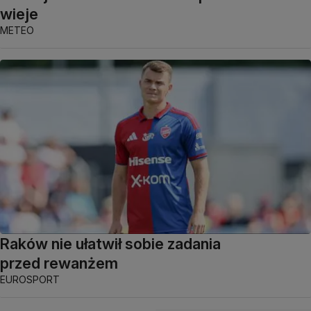
wieje
METEO
Raków nie ułatwił sobie zadania
przed rewanżem
EUROSPORT