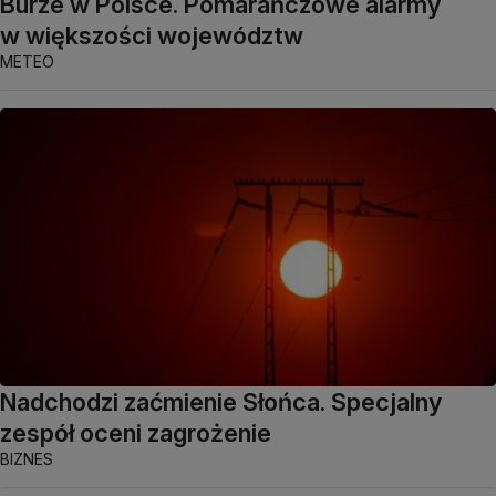
Burze w Polsce. Pomarańczowe alarmy
w większości województw
METEO
Nadchodzi zaćmienie Słońca. Specjalny
zespół oceni zagrożenie
BIZNES