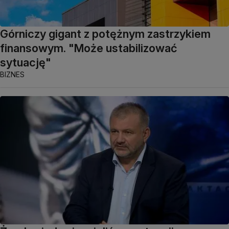
Górniczy gigant z potężnym zastrzykiem
finansowym. "Może ustabilizować
sytuację"
BIZNES