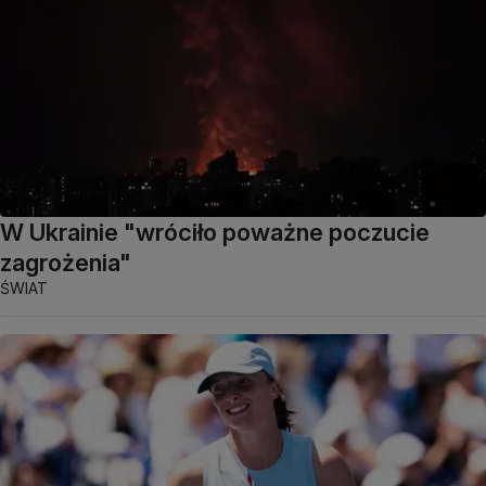
W Ukrainie "wróciło poważne poczucie
zagrożenia"
ŚWIAT