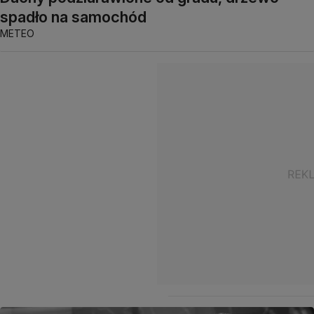
spadło na samochód
METEO