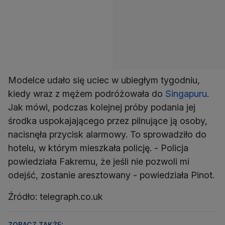
Modelce udało się uciec w ubiegłym tygodniu,
kiedy wraz z mężem podróżowała do
Singapuru
.
Jak mówi, podczas kolejnej próby podania jej
środka uspokajającego przez pilnujące ją osoby,
nacisnęła przycisk alarmowy. To sprowadziło do
hotelu, w którym mieszkała policję. - Policja
powiedziała Fakremu, że jeśli nie pozwoli mi
odejść, zostanie aresztowany - powiedziała Pinot.
Źródło: telegraph.co.uk
ZOBACZ TAKŻE: