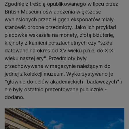
Zgodnie z treścią opublikowanego w lipcu przez
British Museum oświadczenia większość
wyniesionych przez Higgsa eksponatów miały
stanowić drobne przedmioty. Jako ich przykład
placówka wskazała na monety, złotą biżuterię,
klejnoty z kamieni półszlachetnych czy "szkła
datowane na okres od XV wieku p.n.e. do XIX
wieku naszej ery". Przedmioty były
przechowywane w magazynie należącym do
jednej z kolekcji muzeum. Wykorzystywano je
"głównie do celów akademickich i badawczych" i
nie były ostatnio prezentowane publicznie -
dodano.