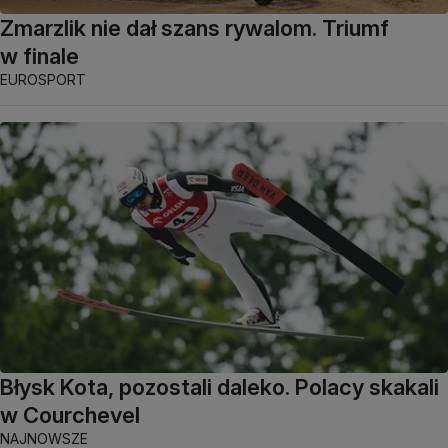
Zmarzlik nie dał szans rywalom. Triumf
w finale
EUROSPORT
Błysk Kota, pozostali daleko. Polacy skakali
w Courchevel
NAJNOWSZE