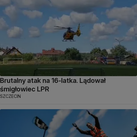
Brutalny atak na 16-latka. Lądował
śmigłowiec LPR
SZCZECIN