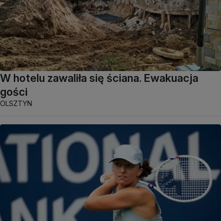
W hotelu zawaliła się ściana. Ewakuacja
gości
OLSZTYN