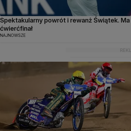
Spektakularny powrót i rewanż Świątek. Ma
ćwierćfinał
NAJNOWSZE