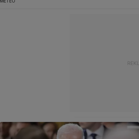
METEO