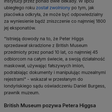
instytucji przez ponad dwie dekady. W lipcu
ubiegłego roku
został zwolniony
po tym, jak
placówka odkryła, że może być odpowiedzialny
za wyniesienie bądź zniszczenie co najmniej 1800
jej eksponatów.
"Istnieją dowody na to, że Peter Higgs
sprzedawał skradzione z British Museum
przedmioty przez ponad 10 lat, co najmniej 45
odbiorcom na całym świecie, a swoją działalność
maskował, używając fałszywych imion,
podrabiając dokumenty i manipulując muzealnymi
rejestrami" - wskazał w przesłanym do
londyńskiego sądu oświadczeniu Daniel Burgess,
prawnik muzeum.
British Museum pozywa Petera Higgsa