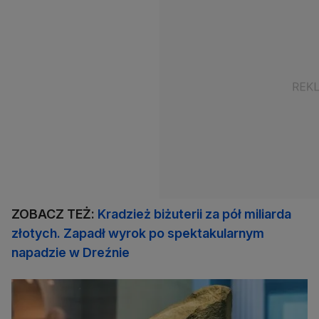
ZOBACZ TEŻ:
Kradzież biżuterii za pół miliarda
złotych. Zapadł wyrok po spektakularnym
napadzie w Dreźnie