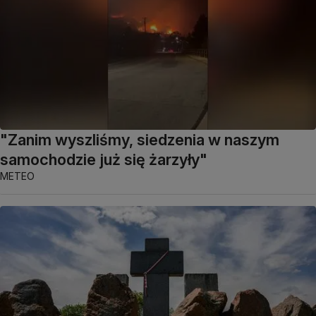
"Zanim wyszliśmy, siedzenia w naszym
samochodzie już się żarzyły"
METEO