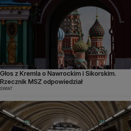
Głos z Kremla o Nawrockim i Sikorskim.
Rzecznik MSZ odpowiedział
ŚWIAT