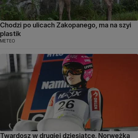
Chodzi po ulicach Zakopanego, ma na szyi
plastik
METEO
Twardosz w drugiej dziesiątce. Norweżka