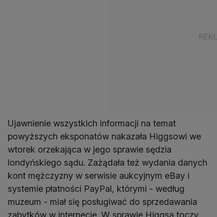
Ujawnienie wszystkich informacji na temat
powyższych eksponatów nakazała Higgsowi we
wtorek orzekająca w jego sprawie sędzia
londyńskiego sądu. Zażądała też wydania danych
kont mężczyzny w serwisie aukcyjnym eBay i
systemie płatności PayPal, którymi - według
muzeum - miał się posługiwać do sprzedawania
zabytków w internecie. W sprawie Higgsa toczy