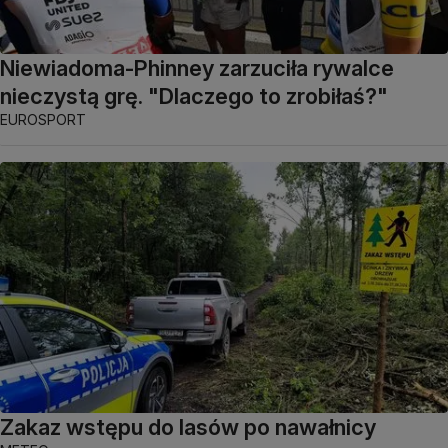
Niewiadoma-Phinney zarzuciła rywalce
nieczystą grę. "Dlaczego to zrobiłaś?"
EUROSPORT
Zakaz wstępu do lasów po nawałnicy