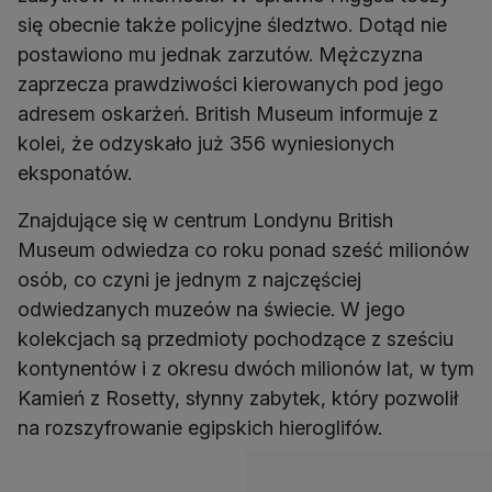
się obecnie także policyjne śledztwo. Dotąd nie
postawiono mu jednak zarzutów. Mężczyzna
zaprzecza prawdziwości kierowanych pod jego
adresem oskarżeń. British Museum informuje z
kolei, że odzyskało już 356 wyniesionych
eksponatów.
Znajdujące się w centrum Londynu British
Museum odwiedza co roku ponad sześć milionów
osób, co czyni je jednym z najczęściej
odwiedzanych muzeów na świecie. W jego
kolekcjach są przedmioty pochodzące z sześciu
kontynentów i z okresu dwóch milionów lat, w tym
Kamień z Rosetty, słynny zabytek, który pozwolił
na rozszyfrowanie egipskich hieroglifów.