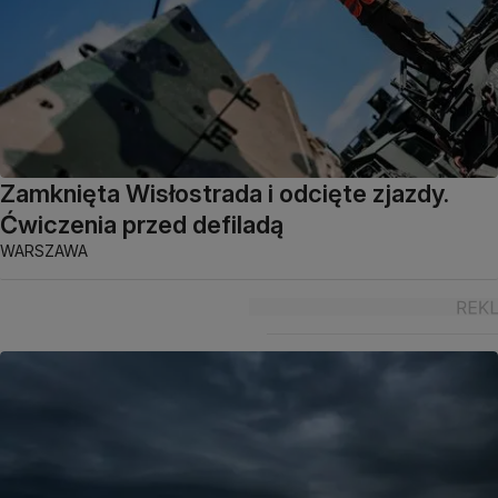
Zamknięta Wisłostrada i odcięte zjazdy.
Ćwiczenia przed defiladą
WARSZAWA