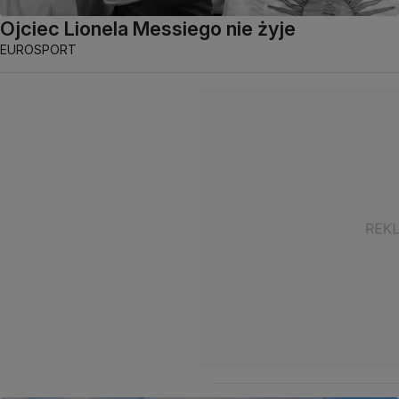
Ojciec Lionela Messiego nie żyje
EUROSPORT