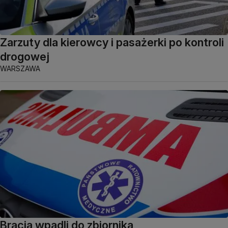
Zarzuty dla kierowcy i pasażerki po kontroli
drogowej
WARSZAWA
Bracia wpadli do zbiornika