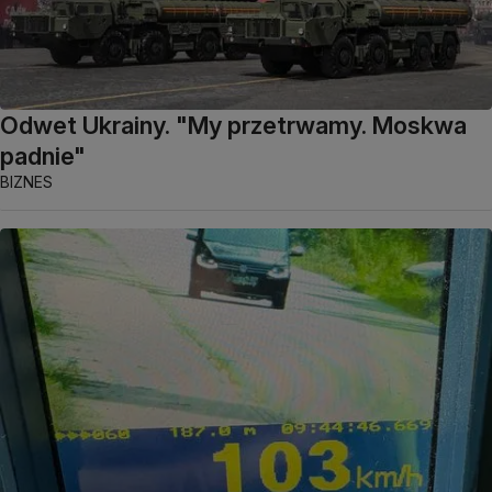
Odwet Ukrainy. "My przetrwamy. Moskwa
padnie"
BIZNES