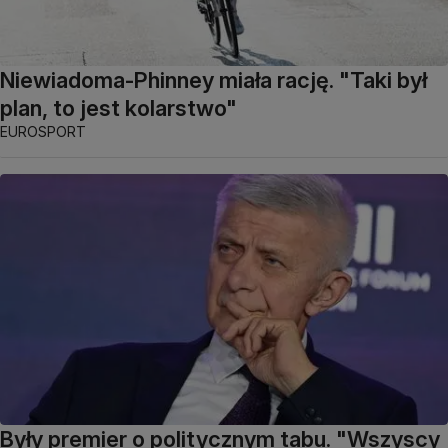
Niewiadoma-Phinney miała rację. "Taki był
plan, to jest kolarstwo"
EUROSPORT
Były premier o politycznym tabu. "Wszyscy