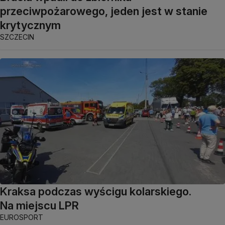
przeciwpożarowego, jeden jest w stanie
krytycznym
SZCZECIN
Kraksa podczas wyścigu kolarskiego.
Na miejscu LPR
EUROSPORT