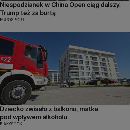
Niespodzianek w China Open ciąg dalszy.
Trump też za burtą
EUROSPORT
Dziecko zwisało z balkonu, matka
pod wpływem alkoholu
BIAŁYSTOK