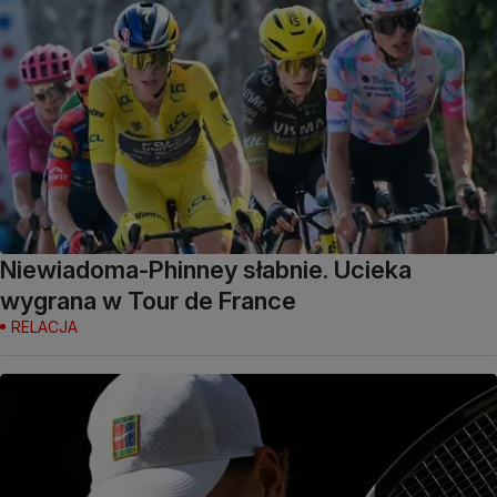
Niewiadoma-Phinney słabnie. Ucieka
wygrana w Tour de France
RELACJA