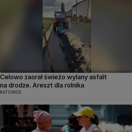
Celowo zaorał świeżo wylany asfalt
na drodze. Areszt dla rolnika
KATOWICE