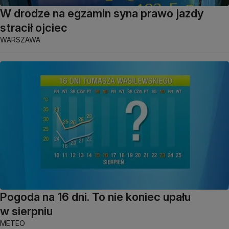
W drodze na egzamin syna prawo jazdy
stracił ojciec
WARSZAWA
Pogoda na 16 dni. To nie koniec upału
w sierpniu
METEO