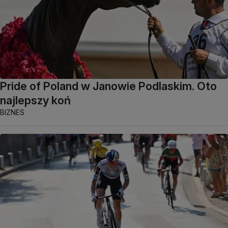
Pride of Poland w Janowie Podlaskim. Oto
najlepszy koń
BIZNES