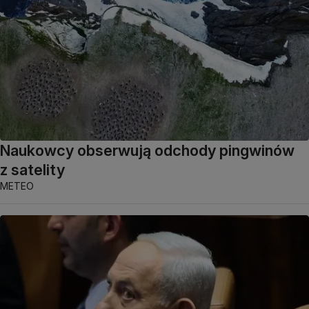
Naukowcy obserwują odchody pingwinów
z satelity
METEO