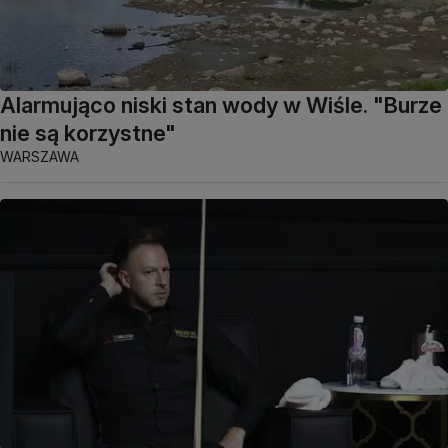
Alarmująco niski stan wody w Wiśle. "Burze
nie są korzystne"
WARSZAWA