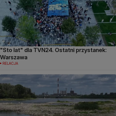
"Sto lat" dla TVN24. Ostatni przystanek:
Warszawa
RELACJA