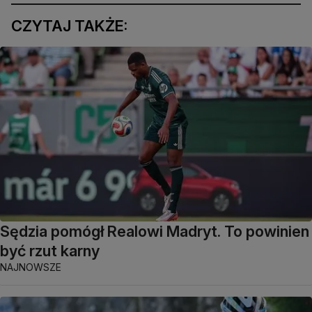
CZYTAJ TAKŻE:
Sędzia pomógł Realowi Madryt. To powinien
być rzut karny
NAJNOWSZE