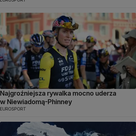
Najgroźniejsza rywalka mocno uderza
w Niewiadomą-Phinney
EUROSPORT