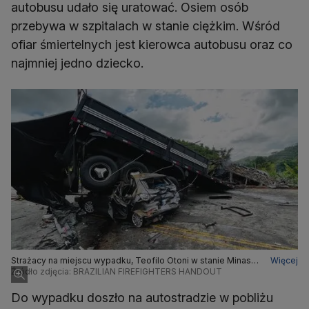
autobusu udało się uratować. Osiem osób
przebywa w szpitalach w stanie ciężkim. Wśród
ofiar śmiertelnych jest kierowca autobusu oraz co
najmniej jedno dziecko.
Strażacy na miejscu wypadku, Teofilo Otoni w stanie Minas
Więcej
Gerais w Brazylii (21.12.2024 r.)
Źródło zdjęcia: BRAZILIAN FIREFIGHTERS HANDOUT
Do wypadku doszło na autostradzie w pobliżu