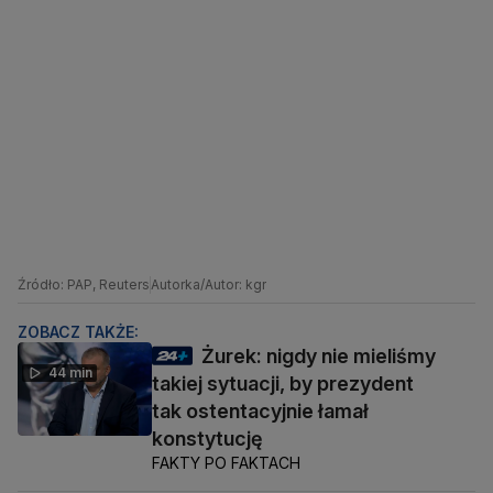
Źródło: PAP, Reuters
Autorka/Autor: kgr
ZOBACZ TAKŻE:
Żurek: nigdy nie mieliśmy
44 min
takiej sytuacji, by prezydent
tak ostentacyjnie łamał
konstytucję
FAKTY PO FAKTACH