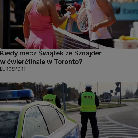
Kiedy mecz Świątek ze Sznajder
w ćwierćfinale w Toronto?
EUROSPORT