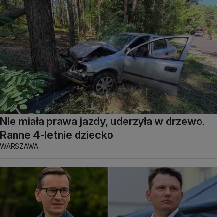
Nie miała prawa jazdy, uderzyła w drzewo.
Ranne 4-letnie dziecko
WARSZAWA