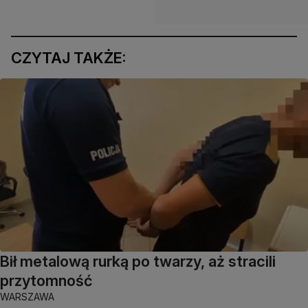
CZYTAJ TAKŻE:
Bił metalową rurką po twarzy, aż stracili
przytomność
WARSZAWA