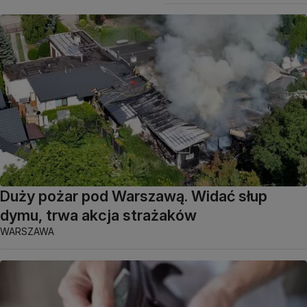
Duży pożar pod Warszawą. Widać słup
dymu, trwa akcja strażaków
WARSZAWA