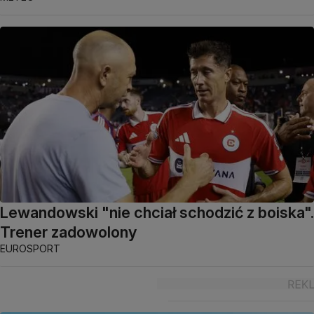
Lewandowski "nie chciał schodzić z boiska".
Trener zadowolony
EUROSPORT