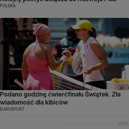
POLSKA
Podano godzinę ćwierćfinału Świątek. Zła
wiadomość dla kibiców
EUROSPORT