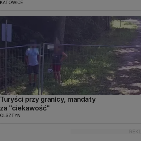
KATOWICE
Turyści przy granicy, mandaty
za "ciekawość"
OLSZTYN