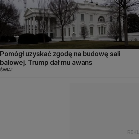
Pomógł uzyskać zgodę na budowę sali
balowej. Trump dał mu awans
ŚWIAT