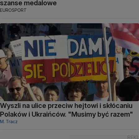
szanse medalowe
EUROSPORT
Wyszli na ulice przeciw hejtowi i skłócaniu
Polaków i Ukraińców. "Musimy być razem"
M. Tracz