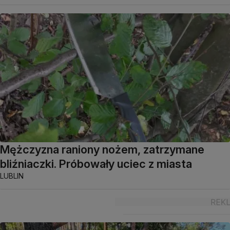
Mężczyzna raniony nożem, zatrzymane
bliźniaczki. Próbowały uciec z miasta
LUBLIN