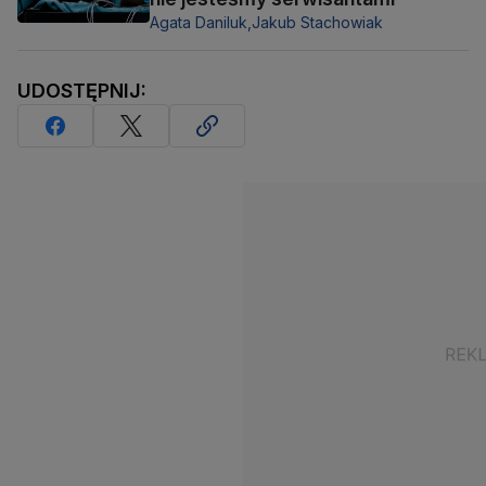
Agata Daniluk,
Jakub Stachowiak
UDOSTĘPNIJ: