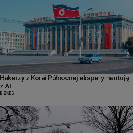
Hakerzy z Korei Północnej eksperymentują
z AI
BIZNES