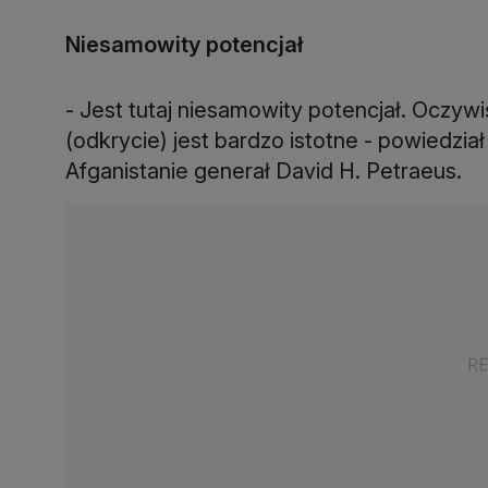
Niesamowity potencjał
- Jest tutaj niesamowity potencjał. Oczywiś
(odkrycie) jest bardzo istotne - powiedz
Afganistanie generał David H. Petraeus.