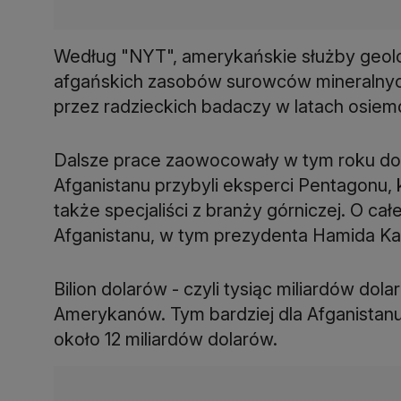
Według "NYT", amerykańskie służby geolo
afgańskich zasobów surowców mineralnyc
przez radzieckich badaczy w latach osiemd
Dalsze prace zaowocowały w tym roku do
Afganistanu przybyli eksperci Pentagonu, k
także specjaliści z branży górniczej. O c
Afganistanu, w tym prezydenta Hamida Kar
Bilion dolarów - czyli tysiąc miliardów do
Amerykanów. Tym bardziej dla Afganistanu
około 12 miliardów dolarów.