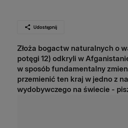
Udostępnij
Złoża bogactw naturalnych o war
potęgi 12) odkryli w Afganistan
w sposób fundamentalny zmieni
przemienić ten kraj w jedno z 
wydobywczego na świecie - pis