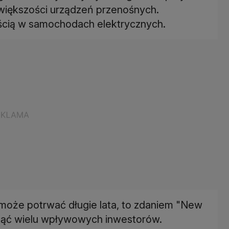
większości urządzeń przenośnych.
ością w samochodach elektrycznych.
że potrwać długie lata, to zdaniem "New
nąć wielu wpływowych inwestorów.