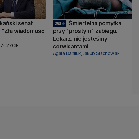
kański senat
Śmiertelna pomyłka
 "Zła wiadomość
przy "prostym" zabiegu.
Lekarz: nie jesteśmy
ZCZYCIE
serwisantami
Agata Daniluk,
Jakub Stachowiak