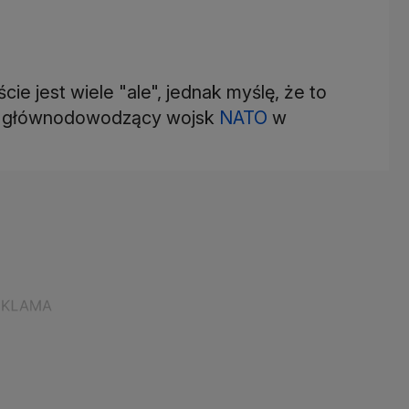
cie jest wiele "ale", jednak myślę, że to
iał głównodowodzący wojsk
NATO
w