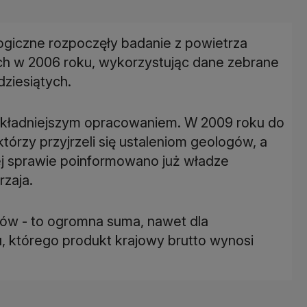
giczne rozpoczęły badanie z powietrza
h w 2006 roku, wykorzystując dane zebrane
ziesiątych.
kładniejszym opracowaniem. W 2009 roku do
tórzy przyjrzeli się ustaleniom geologów, a
ałej sprawie poinformowano już władze
zaja.
larów - to ogromna suma, nawet dla
, którego produkt krajowy brutto wynosi