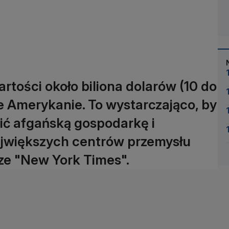
tości około biliona dolarów (10 do
ie Amerykanie. To wystarczająco, by
ć afgańską gospodarkę i
największych centrów przemysłu
ze "New York Times".