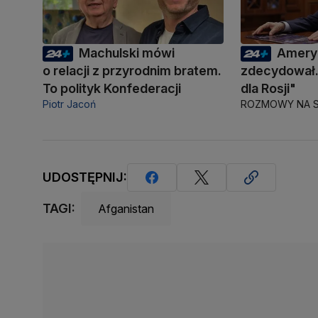
Machulski mówi
Amery
o relacji z przyrodnim bratem.
zdecydował.
To polityk Konfederacji
dla Rosji"
Piotr Jacoń
ROZMOWY NA S
UDOSTĘPNIJ:
TAGI:
Afganistan