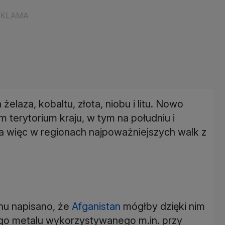
elaza, kobaltu, złota, niobu i litu. Nowo
terytorium kraju, w tym na południu i
a więc w regionach najpoważniejszych walk z
nu napisano, że
Afganistan
mógłby dzięki nim
wego metalu wykorzystywanego m.in. przy