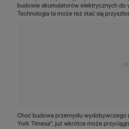
budowie akumulatorów elektrycznych do 
Technologia ta może też stać się przyszł
Choć budowa przemysłu wydobywczego mo
York Timesa", już wkrótce może przyciąg