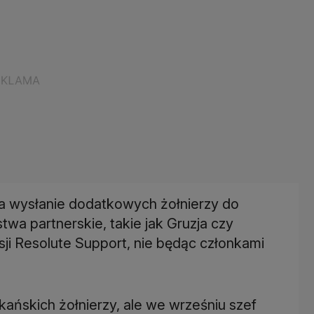
 na wysłanie dodatkowych żołnierzy do
stwa partnerskie, takie jak Gruzja czy
misji Resolute Support, nie będąc członkami
kańskich żołnierzy, ale we wrześniu szef