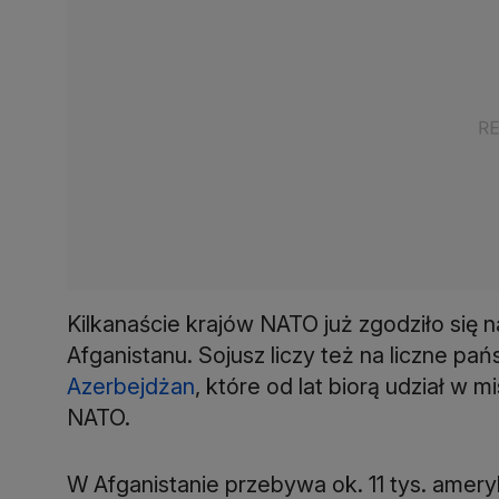
Kilkanaście krajów NATO już zgodziło się
Afganistanu. Sojusz liczy też na liczne pań
Azerbejdżan
, które od lat biorą udział w 
NATO.
W Afganistanie przebywa ok. 11 tys. amery