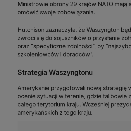
Ministrowie obrony 29 krajów NATO mają si
omówić swoje zobowiązania.
Hutchison zaznaczyła, że Waszyngton będz
zwróci się do sojuszników o przysłanie żo
oraz "specyficzne zdolności", by "najszybc
szkoleniowców i doradców".
Strategia Waszyngtonu
Amerykanie przygotowali nową strategię w 
ocenie sytuacji w terenie, gdzie talibowie
całego terytorium kraju. Wcześniej prezy
amerykańskich z tego kraju.