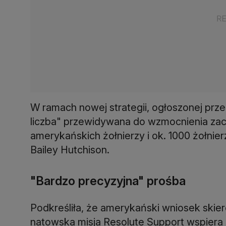
W ramach nowej strategii, ogłoszonej prz
liczba" przewidywana do wzmocnienia zach
amerykańskich żołnierzy i ok. 1000 żołnier
Bailey Hutchison.
"Bardzo precyzyjna" prośba
Podkreśliła, że amerykański wniosek skie
natowska misja Resolute Support wspiera sz