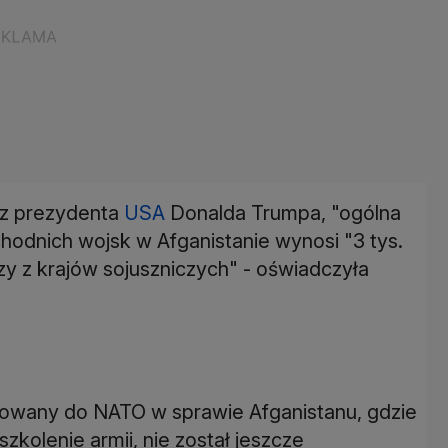
ez prezydenta
USA
Donalda Trumpa, "ogólna
odnich wojsk w Afganistanie wynosi "3 tys.
zy z krajów sojuszniczych" - oświadczyła
rowany do NATO w sprawie Afganistanu, gdzie
kolenie armii, nie został jeszcze