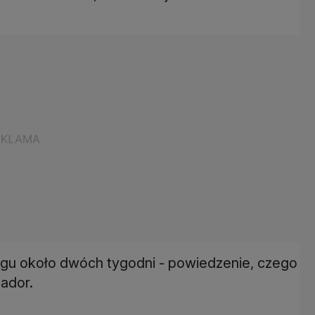
iągu około dwóch tygodni - powiedzenie, czego
ador.