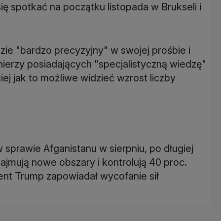
ę spotkać na początku listopada w Brukseli i
ie "bardzo precyzyjny" w swojej prośbie i
łnierzy posiadających "specjalistyczną wiedzę"
iej jak to możliwe widzieć wzrost liczby
sprawie Afganistanu w sierpniu, po długiej
 zajmują nowe obszary i kontrolują 40 proc.
dent Trump zapowiadał wycofanie sił