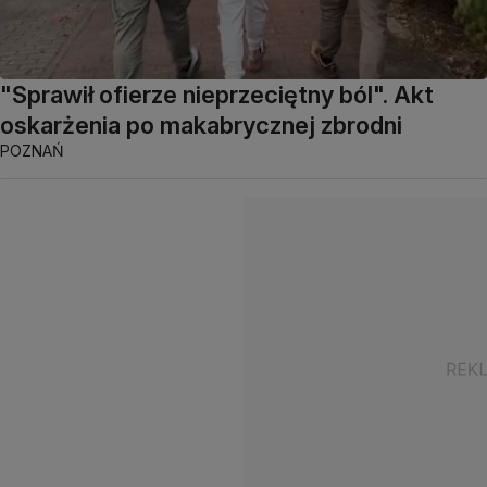
"Sprawił ofierze nieprzeciętny ból". Akt
oskarżenia po makabrycznej zbrodni
POZNAŃ