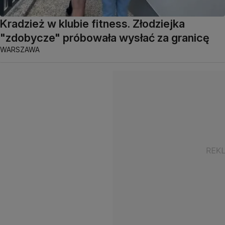
Kradzież w klubie fitness. Złodziejka
"zdobycze" próbowała wysłać za granicę
WARSZAWA