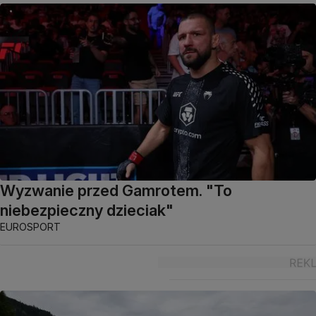
Wyzwanie przed Gamrotem. "To
niebezpieczny dzieciak"
EUROSPORT