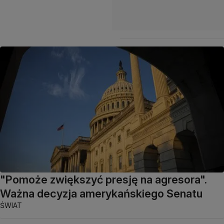
"Pomoże zwiększyć presję na agresora".
Ważna decyzja amerykańskiego Senatu
ŚWIAT