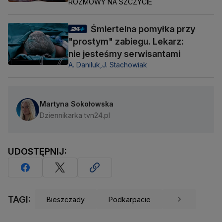
ROZMOWY NA SZCZYCIE
Śmiertelna pomyłka przy
"prostym" zabiegu. Lekarz:
nie jesteśmy serwisantami
A. Daniluk,
J. Stachowiak
Martyna Sokołowska
Dziennikarka tvn24.pl
UDOSTĘPNIJ:
TAGI:
Bieszczady
Podkarpacie