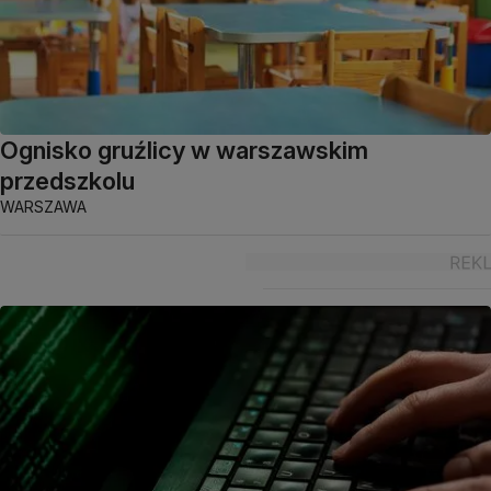
Ognisko gruźlicy w warszawskim
przedszkolu
WARSZAWA