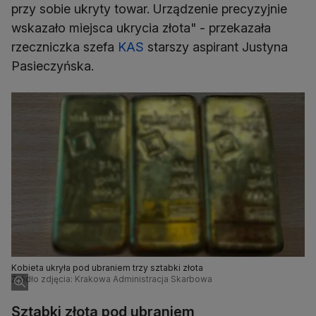
przy sobie ukryty towar. Urządzenie precyzyjnie
wskazało miejsca ukrycia złota" - przekazała
rzeczniczka szefa
KAS
starszy aspirant Justyna
Pasieczyńska.
Kobieta ukryła pod ubraniem trzy sztabki złota
Źródło zdjęcia: Krakowa Administracja Skarbowa
Sztabki złota pod ubraniem