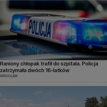
Raniony chłopak trafił do szpitala. Policja
zatrzymała dwóch 16-latków
WROCŁAW