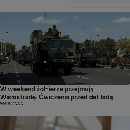
W weekend żołnierze przejmują
Wisłostradę. Ćwiczenia przed defiladą
WARSZAWA