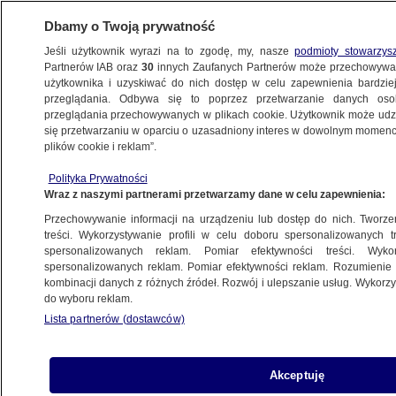
Dbamy o Twoją prywatność
Jeśli użytkownik wyrazi na to zgodę, my, nasze
podmioty stowarzys
Partnerów IAB oraz
30
innych Zaufanych Partnerów może przechowywa
użytkownika i uzyskiwać do nich dostęp w celu zapewnienia bardzi
przeglądania. Odbywa się to poprzez przetwarzanie danych os
przeglądania przechowywanych w plikach cookie. Użytkownik może udzie
RZESZÓW
się przetwarzaniu w oparciu o uzasadniony interes w dowolnym momencie
plików cookie i reklam”.
Trzy sztabki złota pod ubraniem
Polityka Prywatności
Wraz z naszymi partnerami przetwarzamy dane w celu zapewnienia:
Oprac.
Martyna Sokołowska
Przechowywanie informacji na urządzeniu lub dostęp do nich. Tworzeni
9.07.2026, 07:58
treści. Wykorzystywanie profili w celu doboru spersonalizowanych tr
spersonalizowanych reklam. Pomiar efektywności treści. Wyko
spersonalizowanych reklam. Pomiar efektywności reklam. Rozumienie o
Posłuchaj artykułu
kombinacji danych z różnych źródeł. Rozwój i ulepszanie usług. Wykor
Czyta lektor AI
do wyboru reklam.
Lista partnerów (dostawców)
Akceptuję