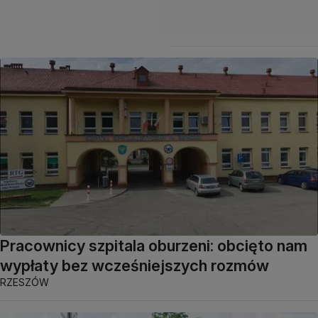
Pracownicy szpitala oburzeni: obcięto nam
wypłaty bez wcześniejszych rozmów
RZESZÓW