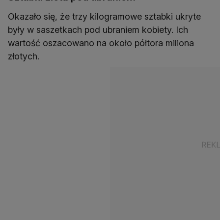
Okazało się, że trzy kilogramowe sztabki ukryte
były w saszetkach pod ubraniem kobiety. Ich
wartość oszacowano na około półtora miliona
złotych.