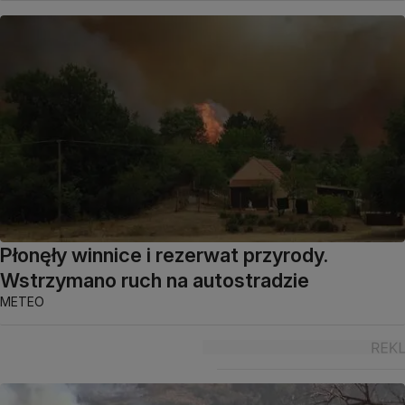
Płonęły winnice i rezerwat przyrody.
Wstrzymano ruch na autostradzie
METEO