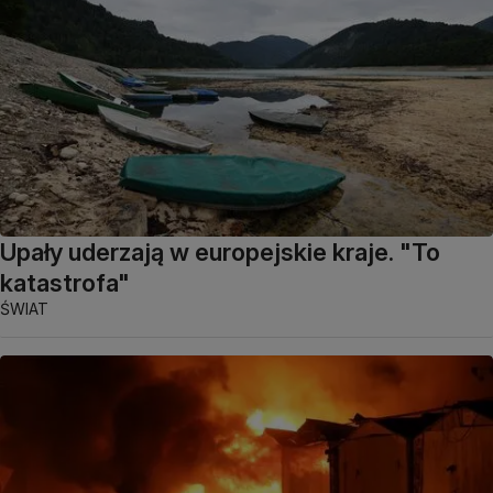
Upały uderzają w europejskie kraje. "To
katastrofa"
ŚWIAT