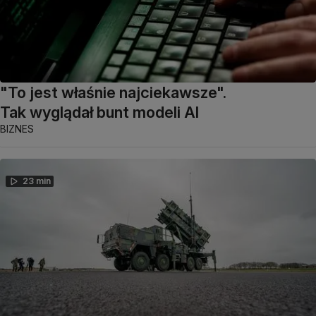
"To jest właśnie najciekawsze".
Tak wyglądał bunt modeli AI
BIZNES
23 min