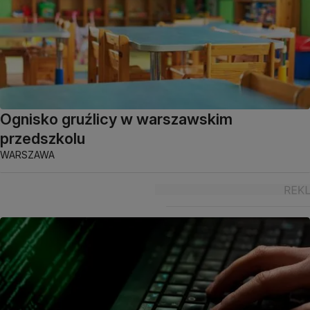
Ognisko gruźlicy w warszawskim
przedszkolu
WARSZAWA