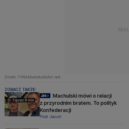
Źródło: TVN24
Autorka/Autor: red.
ZOBACZ TAKŻE:
Machulski mówi o relacji
1 godz 6 min
z przyrodnim bratem. To polityk
Konfederacji
Piotr Jacoń