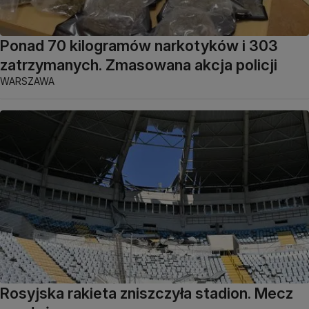
Ponad 70 kilogramów narkotyków i 303
zatrzymanych. Zmasowana akcja policji
WARSZAWA
Rosyjska rakieta zniszczyła stadion. Mecz