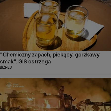
"Chemiczny zapach, piekący, gorzkawy
smak". GIS ostrzega
BIZNES