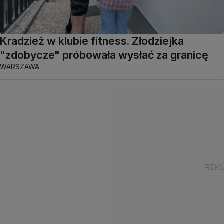
Kradzież w klubie fitness. Złodziejka
"zdobycze" próbowała wysłać za granicę
WARSZAWA