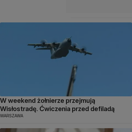
W weekend żołnierze przejmują
Wisłostradę. Ćwiczenia przed defiladą
WARSZAWA