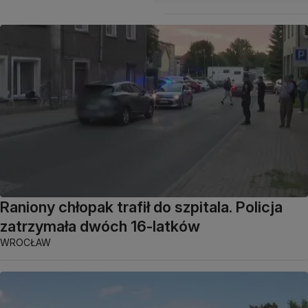
Raniony chłopak trafił do szpitala. Policja
zatrzymała dwóch 16-latków
WROCŁAW