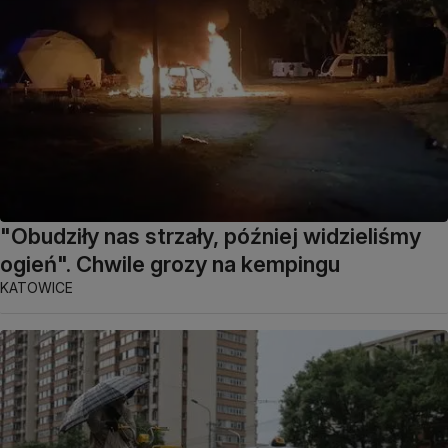
"Obudziły nas strzały, później widzieliśmy
ogień". Chwile grozy na kempingu
KATOWICE