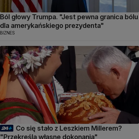
Ból głowy Trumpa. "Jest pewna granica bólu
dla amerykańskiego prezydenta"
BIZNES
Co się stało z Leszkiem Millerem?
"Przekreśla własne dokonania"