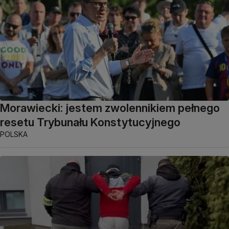
Morawiecki: jestem zwolennikiem pełnego
resetu Trybunału Konstytucyjnego
POLSKA