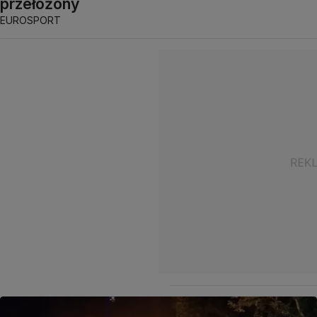
przełożony
EUROSPORT