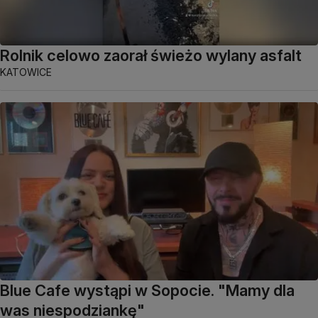
Rolnik celowo zaorał świeżo wylany asfalt
KATOWICE
Blue Cafe wystąpi w Sopocie. "Mamy dla
was niespodziankę"