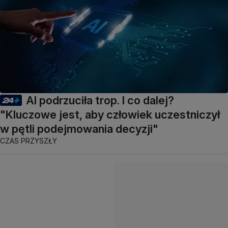
AI podrzuciła trop. I co dalej?
"Kluczowe jest, aby człowiek uczestniczył
w pętli podejmowania decyzji"
CZAS PRZYSZŁY