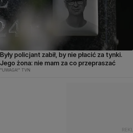
Były policjant zabił, by nie płacić za tynki.
Jego żona: nie mam za co przepraszać
"UWAGA!" TVN