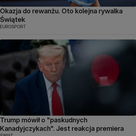
Okazja do rewanżu. Oto kolejna rywalka
Świątek
EUROSPORT
Trump mówił o "paskudnych
Kanadyjczykach". Jest reakcja premiera
ŚWIAT