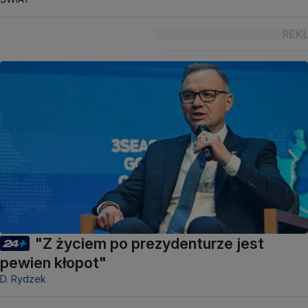
"Z życiem po prezydenturze jest
pewien kłopot"
D. Rydzek