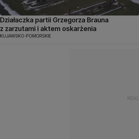
Działaczka partii Grzegorza Brauna
z zarzutami i aktem oskarżenia
KUJAWSKO-POMORSKIE