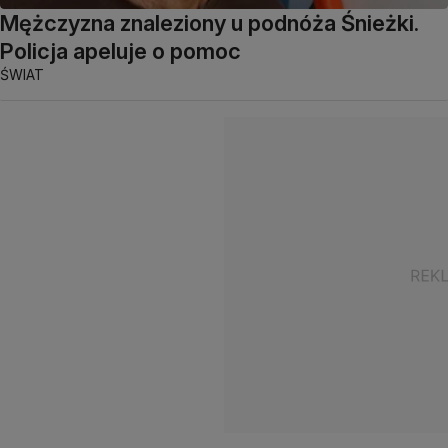
Mężczyzna znaleziony u podnóża Śnieżki.
Policja apeluje o pomoc
ŚWIAT