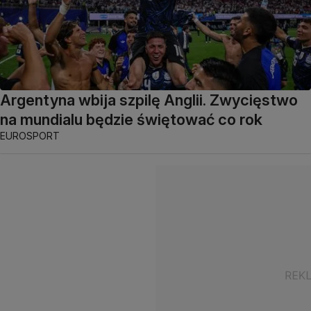
Argentyna wbija szpilę Anglii. Zwycięstwo
na mundialu będzie świętować co rok
EUROSPORT