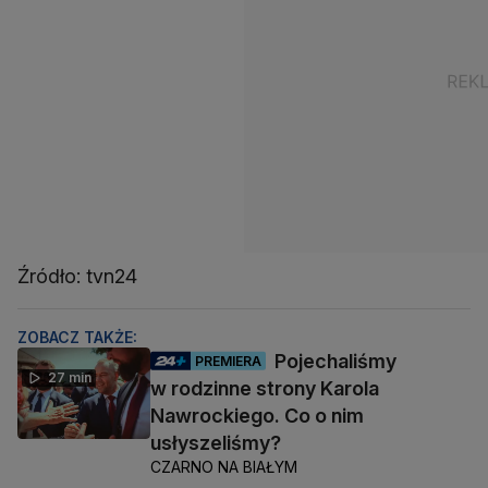
Źródło: tvn24
ZOBACZ TAKŻE:
Pojechaliśmy
PREMIERA
27 min
w rodzinne strony Karola
Nawrockiego. Co o nim
usłyszeliśmy?
CZARNO NA BIAŁYM