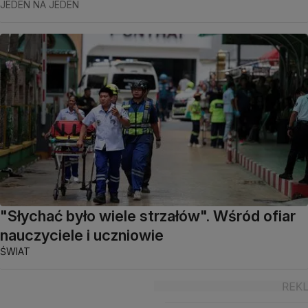
JEDEN NA JEDEN
"Słychać było wiele strzałów". Wśród ofiar
nauczyciele i uczniowie
ŚWIAT