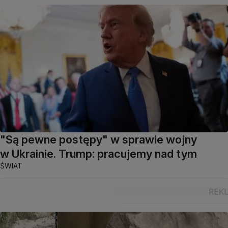
"Są pewne postępy" w sprawie wojny
w Ukrainie. Trump: pracujemy nad tym
ŚWIAT