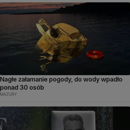
Nagłe załamanie pogody, do wody wpadło
ponad 30 osób
MAZURY