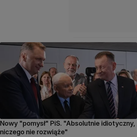
Nowy "pomysł" PiS. "Absolutnie idiotyczny,
niczego nie rozwiąże"