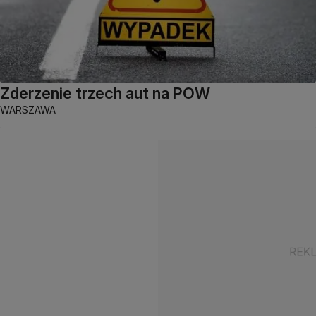
Zderzenie trzech aut na POW
WARSZAWA