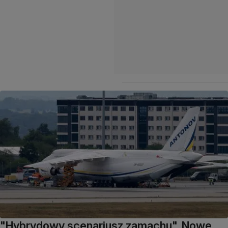
"Hybrydowy scenariusz zamachu". Nowe