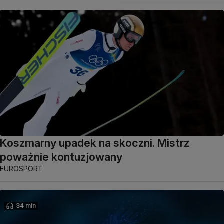
Koszmarny upadek na skoczni. Mistrz
poważnie kontuzjowany
EUROSPORT
34 min