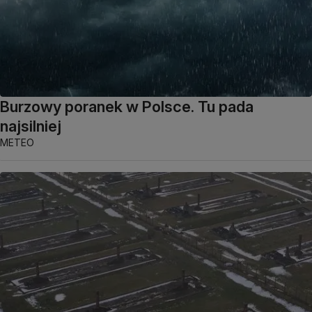
Burzowy poranek w Polsce. Tu pada
najsilniej
METEO