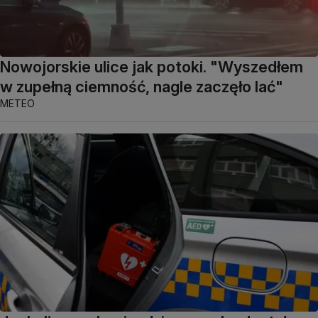
Nowojorskie ulice jak potoki. "Wyszedłem
w zupełną ciemność, nagle zaczęło lać"
METEO