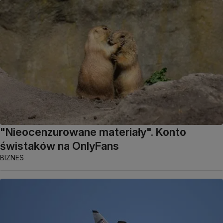
"Nieocenzurowane materiały". Konto
świstaków na OnlyFans
BIZNES