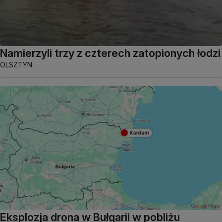
Namierzyli trzy z czterech zatopionych łodzi
OLSZTYN
Eksplozja drona w Bułgarii w pobliżu