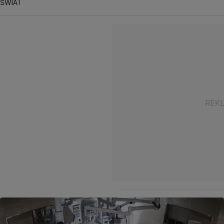
ŚWIAT