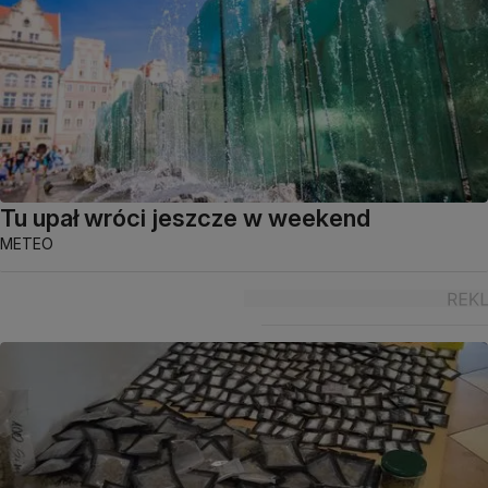
Tu upał wróci jeszcze w weekend
METEO