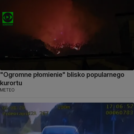
"Ogromne płomienie" blisko popularnego
kurortu
METEO