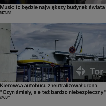
Musk: to będzie największy budynek świata
BIZNES
Kierowca autobusu zneutralizował drona.
"Czyn śmiały, ale też bardzo niebezpieczny"
ŚWIAT