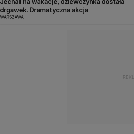
Jechali na wakacje, dziewczynka dostała
drgawek. Dramatyczna akcja
WARSZAWA