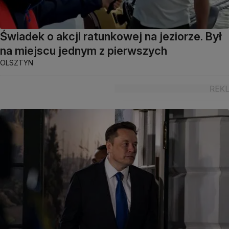
Świadek o akcji ratunkowej na jeziorze. Był
na miejscu jednym z pierwszych
OLSZTYN