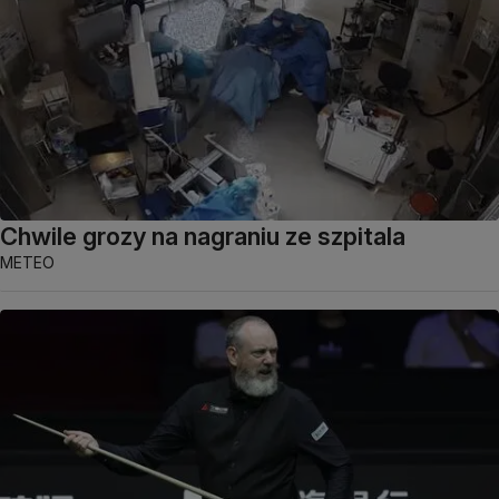
Chwile grozy na nagraniu ze szpitala
METEO