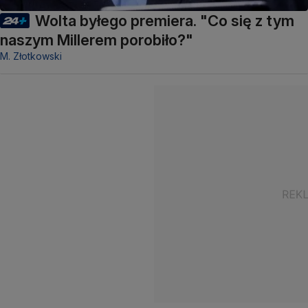
Wolta byłego premiera. "Co się z tym
naszym Millerem porobiło?"
M. Złotkowski