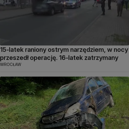
15-latek raniony ostrym narzędziem, w nocy
przeszedł operację. 16-latek zatrzymany
WROCŁAW