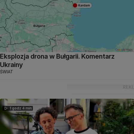
Eksplozja drona w Bułgarii. Komentarz
Ukrainy
ŚWIAT
1 godz 4 min