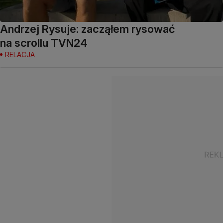
Andrzej Rysuje: zacząłem rysować
na scrollu TVN24
RELACJA