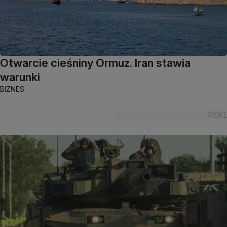
Otwarcie cieśniny Ormuz. Iran stawia
warunki
BIZNES