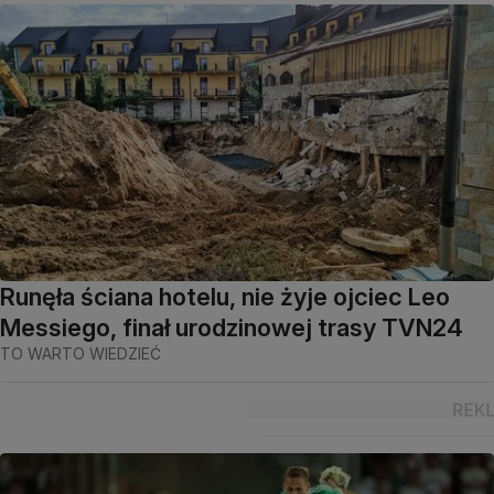
Runęła ściana hotelu, nie żyje ojciec Leo
Messiego, finał urodzinowej trasy TVN24
TO WARTO WIEDZIEĆ