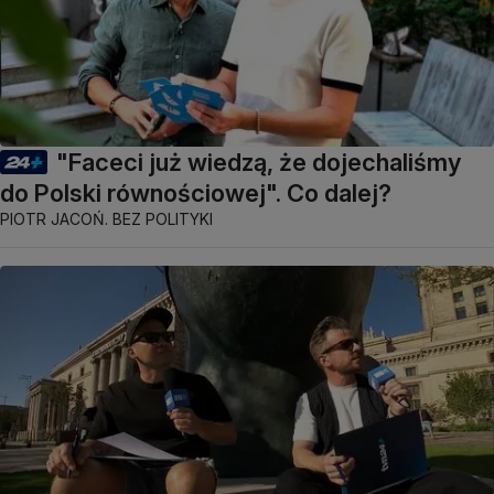
"Faceci już wiedzą, że dojechaliśmy
do Polski równościowej". Co dalej?
PIOTR JACOŃ. BEZ POLITYKI