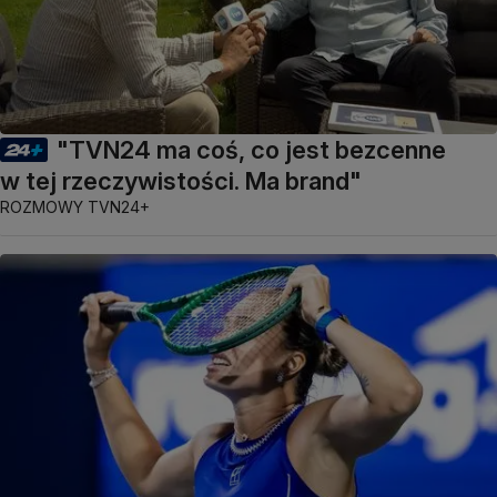
"TVN24 ma coś, co jest bezcenne
w tej rzeczywistości. Ma brand"
ROZMOWY TVN24+