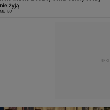
nie żyją
METEO