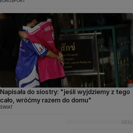
EUROSPORT
Napisała do siostry: "jeśli wyjdziemy z tego
cało, wróćmy razem do domu"
ŚWIAT