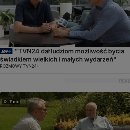
"TVN24 dał ludziom możliwość bycia
świadkiem wielkich i małych wydarzeń"
ROZMOWY TVN24+
11 min