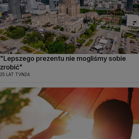
"Lepszego prezentu nie mogliśmy sobie
zrobić"
25 LAT TVN24