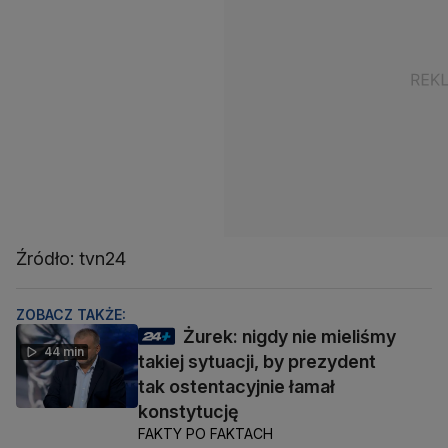
Źródło: tvn24
ZOBACZ TAKŻE:
Żurek: nigdy nie mieliśmy
44 min
takiej sytuacji, by prezydent
tak ostentacyjnie łamał
konstytucję
FAKTY PO FAKTACH