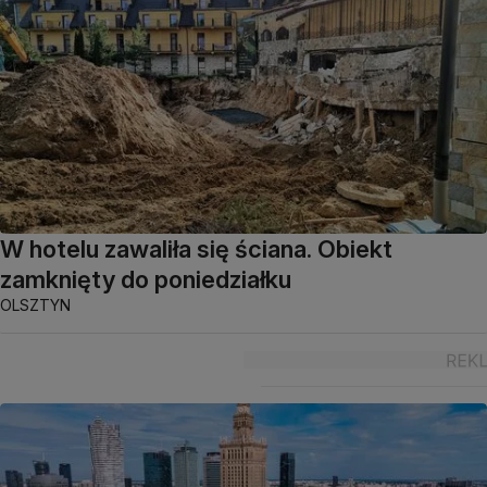
W hotelu zawaliła się ściana. Obiekt
zamknięty do poniedziałku
OLSZTYN