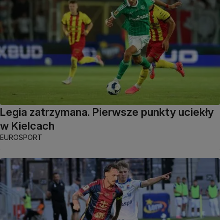
Legia zatrzymana. Pierwsze punkty uciekły
w Kielcach
EUROSPORT