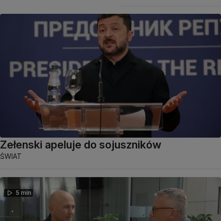
Zełenski apeluje do sojuszników
ŚWIAT
5 min