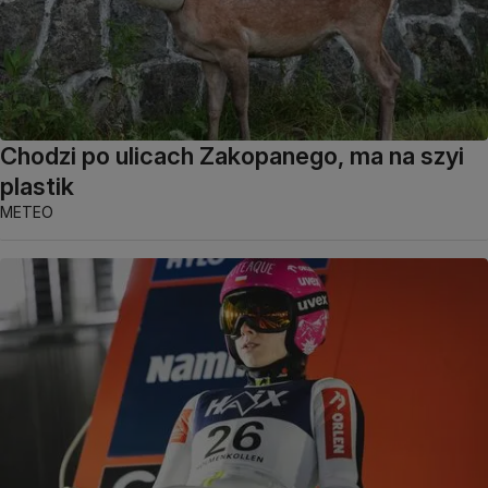
Chodzi po ulicach Zakopanego, ma na szyi
plastik
METEO