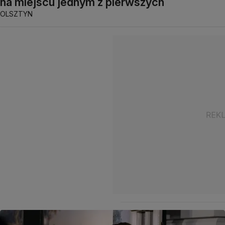
na miejscu jednym z pierwszych
OLSZTYN