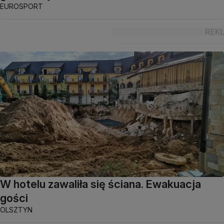
EUROSPORT
W hotelu zawaliła się ściana. Ewakuacja
gości
OLSZTYN