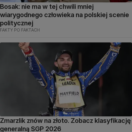
Bosak: nie ma w tej chwili mniej
wiarygodnego człowieka na polskiej scenie
politycznej
FAKTY PO FAKTACH
Zmarzlik znów na złoto. Zobacz klasyfikację
generalną SGP 2026