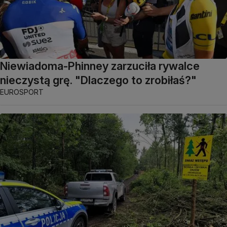
Niewiadoma-Phinney zarzuciła rywalce
nieczystą grę. "Dlaczego to zrobiłaś?"
EUROSPORT