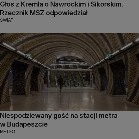
Głos z Kremla o Nawrockim i Sikorskim.
Rzecznik MSZ odpowiedział
ŚWIAT
Niespodziewany gość na stacji metra
w Budapeszcie
METEO