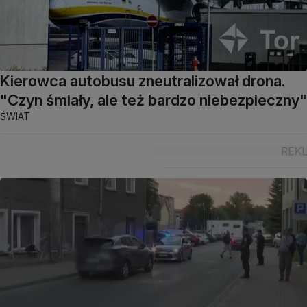
Kierowca autobusu zneutralizował drona.
"Czyn śmiały, ale też bardzo niebezpieczny"
ŚWIAT