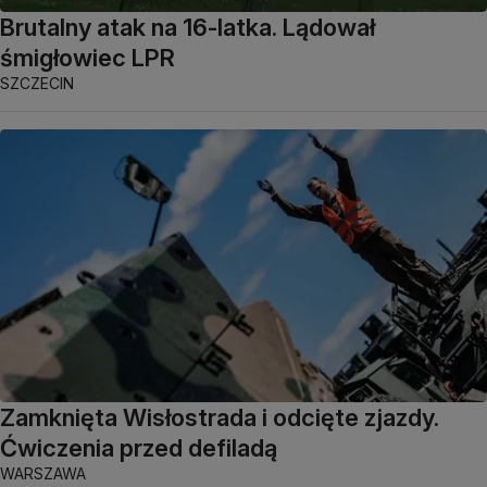
Brutalny atak na 16-latka. Lądował
śmigłowiec LPR
SZCZECIN
Zamknięta Wisłostrada i odcięte zjazdy.
Ćwiczenia przed defiladą
WARSZAWA