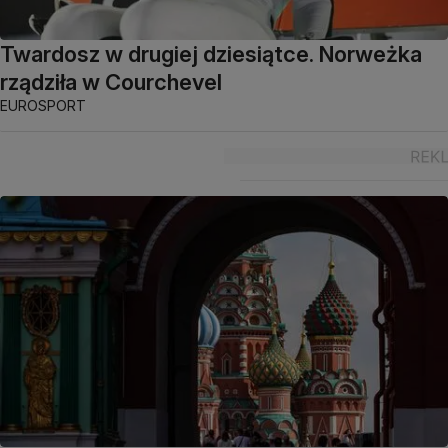
Twardosz w drugiej dziesiątce. Norweżka
rządziła w Courchevel
EUROSPORT