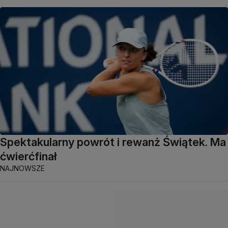
Spektakularny powrót i rewanż Świątek. Ma
ćwierćfinał
NAJNOWSZE