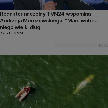
Redaktor naczelny TVN24 wspomina
Andrzeja Morozowskiego. "Mam wobec
niego wielki dług"
25 LAT TVN24