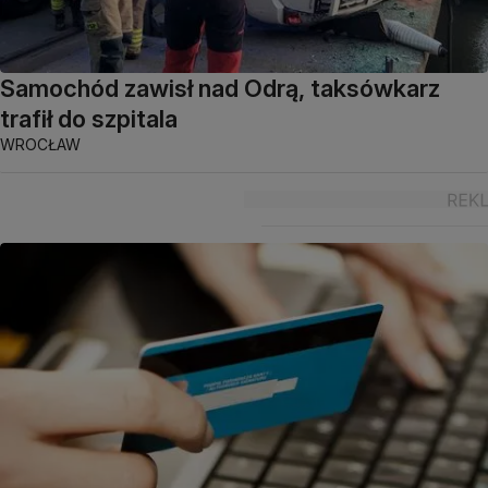
Samochód zawisł nad Odrą, taksówkarz
trafił do szpitala
WROCŁAW