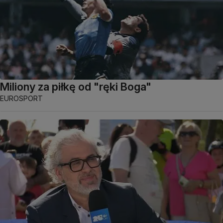
Miliony za piłkę od "ręki Boga"
EUROSPORT