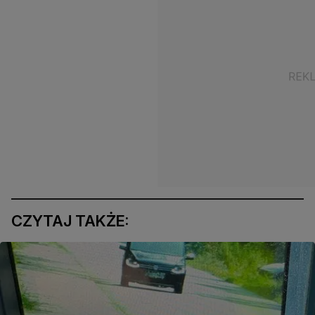
CZYTAJ TAKŻE: