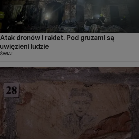
Atak dronów i rakiet. Pod gruzami są
uwięzieni ludzie
ŚWIAT