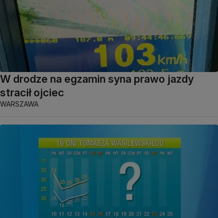
W drodze na egzamin syna prawo jazdy
stracił ojciec
WARSZAWA