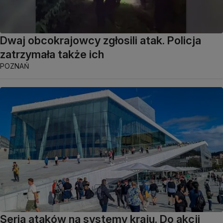
Dwaj obcokrajowcy zgłosili atak. Policja
zatrzymała także ich
POZNAŃ
Seria ataków na systemy kraju. Do akcji