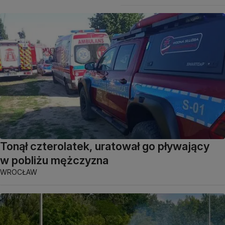
Tonął czterolatek, uratował go pływający
w pobliżu mężczyzna
WROCŁAW