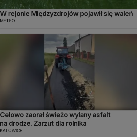
W rejonie Międzyzdrojów pojawił się waleń
METEO
Celowo zaorał świeżo wylany asfalt
na drodze. Zarzut dla rolnika
KATOWICE