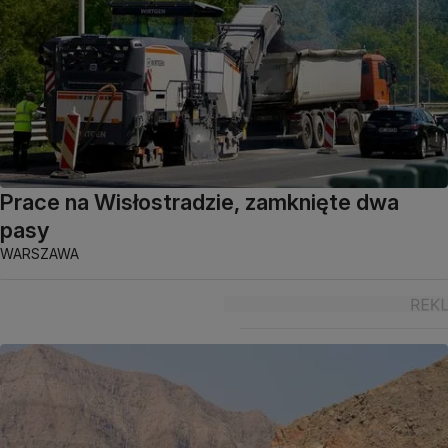
Prace na Wisłostradzie, zamknięte dwa
pasy
WARSZAWA