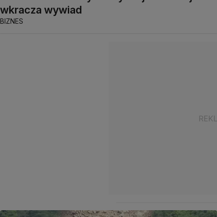
wkracza wywiad
BIZNES