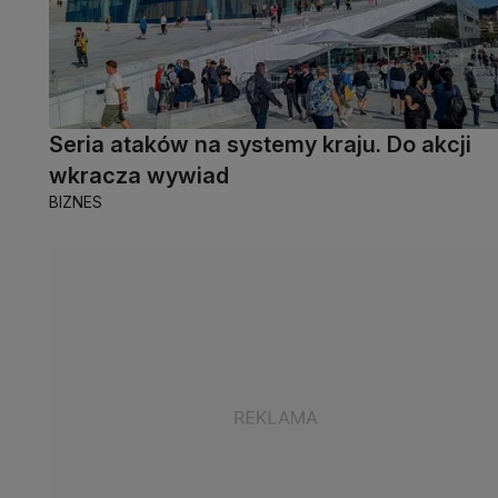
Seria ataków na systemy kraju. Do akcji
wkracza wywiad
BIZNES