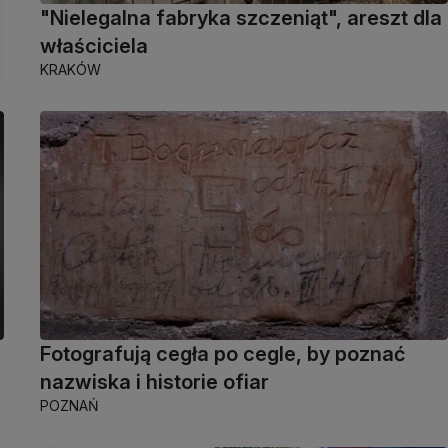
"Nielegalna fabryka szczeniąt", areszt dla
właściciela
KRAKÓW
Fotografują cegła po cegle, by poznać
nazwiska i historie ofiar
POZNAŃ