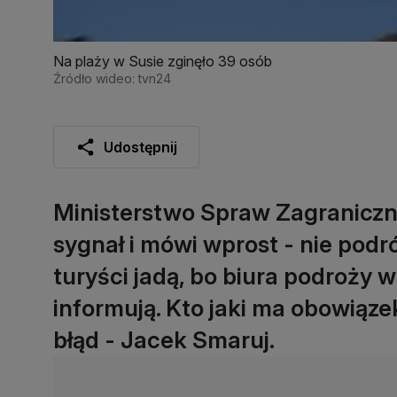
Na plaży w Susie zginęło 39 osób
Źródło wideo: tvn24
Udostępnij
Ministerstwo Spraw Zagranicz
sygnał i mówi wprost - nie podró
turyści jadą, bo biura podroży 
informują. Kto jaki ma obowiąz
błąd - Jacek Smaruj.