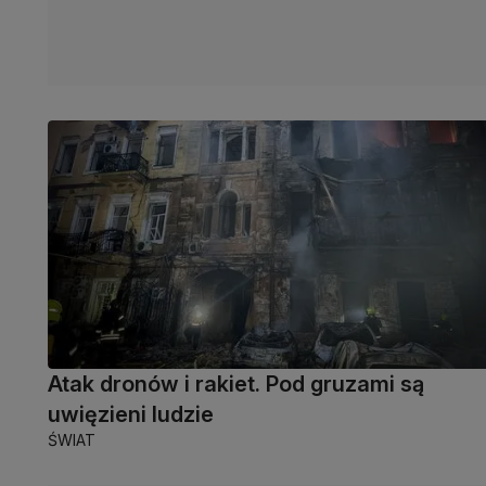
Atak dronów i rakiet. Pod gruzami są
uwięzieni ludzie
ŚWIAT