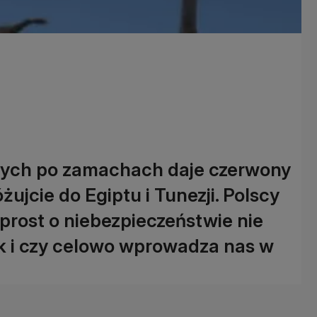
nych po zamachach daje czerwony
żujcie do Egiptu i Tunezji. Polscy
wprost o niebezpieczeństwie nie
ek i czy celowo wprowadza nas w