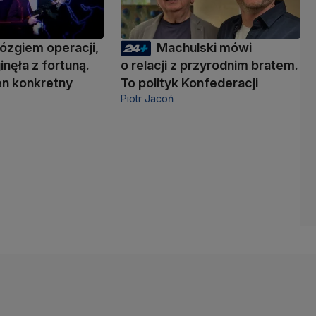
ózgiem operacji,
Machulski mówi
inęła z fortuną.
o relacji z przyrodnim bratem.
den konkretny
To polityk Konfederacji
Piotr Jacoń