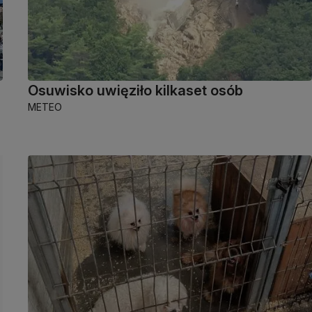
Osuwisko uwięziło kilkaset osób
METEO