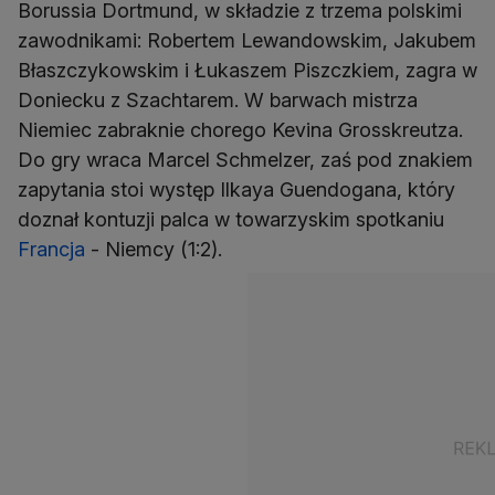
Borussia Dortmund, w składzie z trzema polskimi
zawodnikami: Robertem Lewandowskim, Jakubem
Błaszczykowskim i Łukaszem Piszczkiem, zagra w
Doniecku z Szachtarem. W barwach mistrza
Niemiec zabraknie chorego Kevina Grosskreutza.
Do gry wraca Marcel Schmelzer, zaś pod znakiem
zapytania stoi występ Ilkaya Guendogana, który
doznał kontuzji palca w towarzyskim spotkaniu
Francja
- Niemcy (1:2).