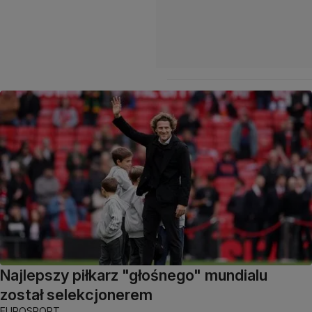
Najlepszy piłkarz "głośnego" mundialu
został selekcjonerem
EUROSPORT