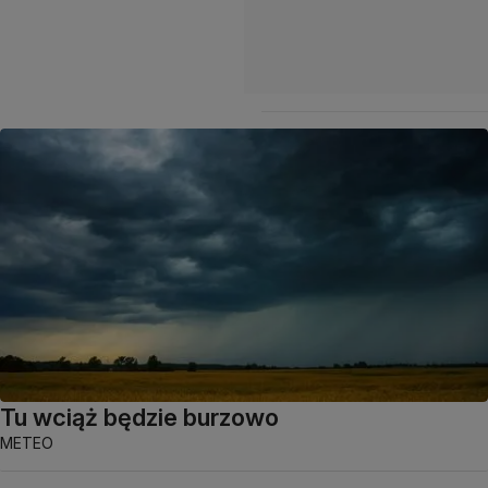
Tu wciąż będzie burzowo
METEO