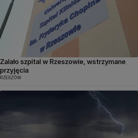
Zalało szpital w Rzeszowie, wstrzymane
przyjęcia
RZESZÓW