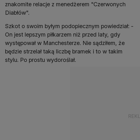
znakomite relacje z menedżerem "Czerwonych
Diabłów".
Szkot o swoim byłym podopiecznym powiedział: -
On jest lepszym piłkarzem niż przed laty, gdy
występował w Manchesterze. Nie sądziłem, że
będzie strzelał taką liczbę bramek i to w takim
stylu. Po prostu wydoroślał.