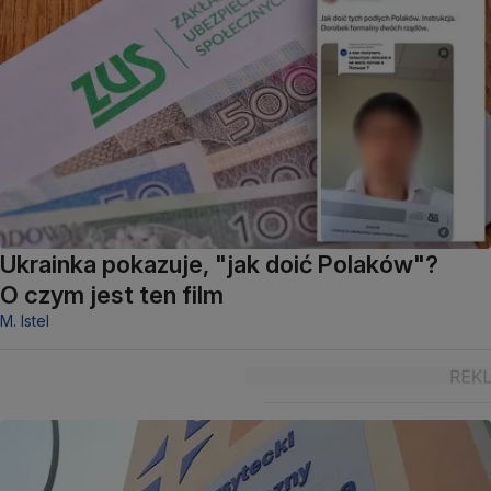
Ukrainka pokazuje, "jak doić Polaków"?
O czym jest ten film
M. Istel