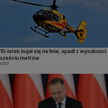
15-latek bujał się na linie, spadł z wysokości
sześciu metrów
ŁÓDŹ