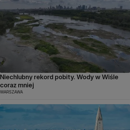
Niechlubny rekord pobity. Wody w Wiśle
coraz mniej
WARSZAWA