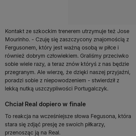
Kontakt ze szkockim trenerem utrzymuje też Jose
Mourinho. - Czuję się zaszczycony znajomością z
Fergusonem, który jest ważną osobą w piłce i
również dobrym człowiekiem. Graliśmy przeciwko
sobie wiele razy, a teraz znów któryś z nas będzie
przegranym. Ale wierzę, że dzięki naszej przyjaźni,
poradzi sobie z niepowodzeniem - stwierdził z
lekką nutką uszczypliwości Portugalczyk.
Chciał Real dopiero w finale
To reakcja na wcześniejsze słowa Fegusona, która
stara się zdjąć presję ze swoich piłkarzy,
przenosząc ją na Real.