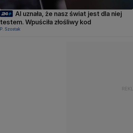
AI uznała, że nasz świat jest dla niej
testem. Wpuściła złośliwy kod
P. Szostak