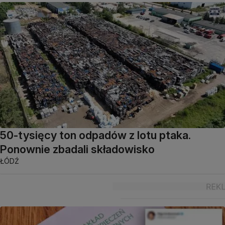
50-tysięcy ton odpadów z lotu ptaka.
Ponownie zbadali składowisko
ŁÓDŹ