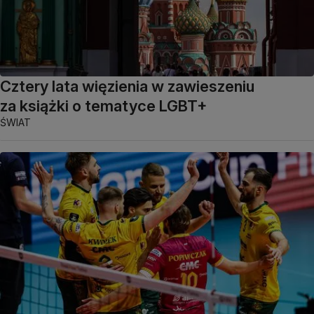
Cztery lata więzienia w zawieszeniu
za książki o tematyce LGBT+
ŚWIAT