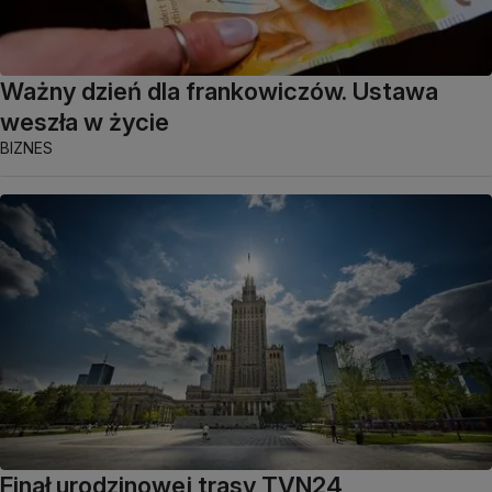
Ważny dzień dla frankowiczów. Ustawa
weszła w życie
BIZNES
Finał urodzinowej trasy TVN24