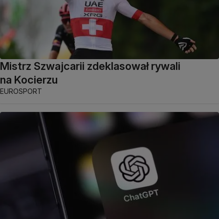
Mistrz Szwajcarii zdeklasował rywali
na Kocierzu
EUROSPORT