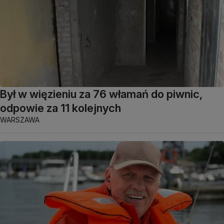
Był w więzieniu za 76 włamań do piwnic,
odpowie za 11 kolejnych
WARSZAWA