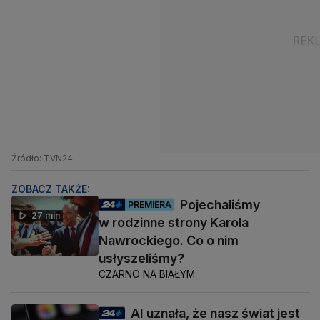
Źródło: TVN24
ZOBACZ TAKŻE:
Pojechaliśmy
PREMIERA
27 min
w rodzinne strony Karola
Nawrockiego. Co o nim
usłyszeliśmy?
CZARNO NA BIAŁYM
AI uznała, że nasz świat jest