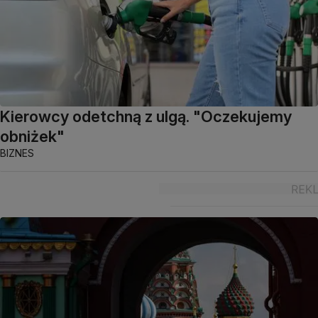
Kierowcy odetchną z ulgą. "Oczekujemy
obniżek"
BIZNES