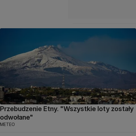
Przebudzenie Etny. "Wszystkie loty zostały
odwołane"
METEO