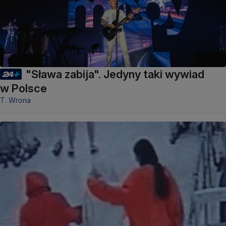
"Sława zabija". Jedyny taki wywiad
w Polsce
T. Wrona