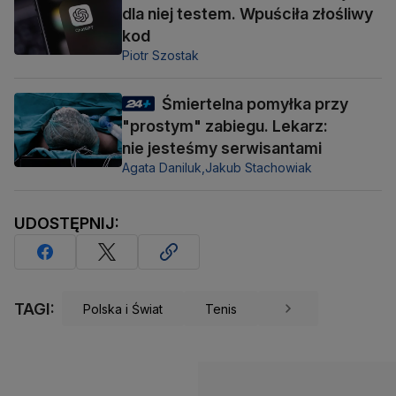
dla niej testem. Wpuściła złośliwy
kod
Piotr Szostak
Śmiertelna pomyłka przy
"prostym" zabiegu. Lekarz:
nie jesteśmy serwisantami
Agata Daniluk,
Jakub Stachowiak
UDOSTĘPNIJ:
TAGI:
Polska i Świat
Tenis