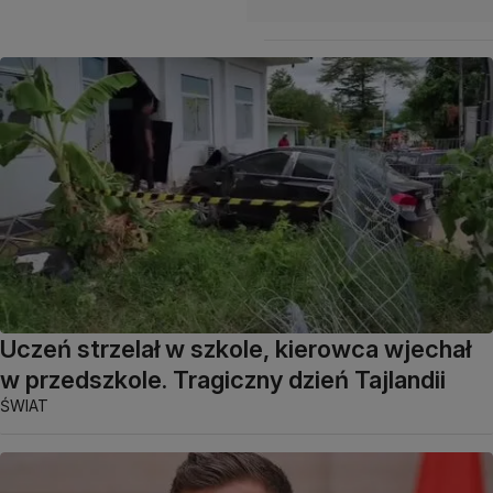
Uczeń strzelał w szkole, kierowca wjechał
w przedszkole. Tragiczny dzień Tajlandii
ŚWIAT