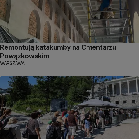
Remontują katakumby na Cmentarzu
Powązkowskim
WARSZAWA