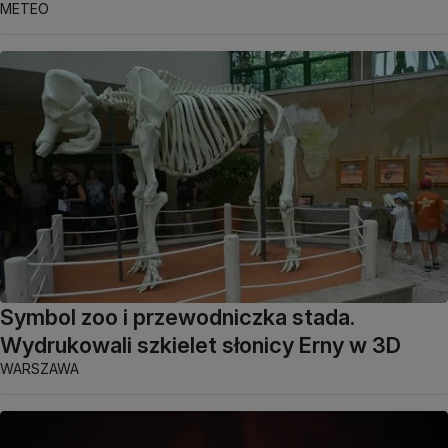
METEO
Symbol zoo i przewodniczka stada.
Wydrukowali szkielet słonicy Erny w 3D
WARSZAWA