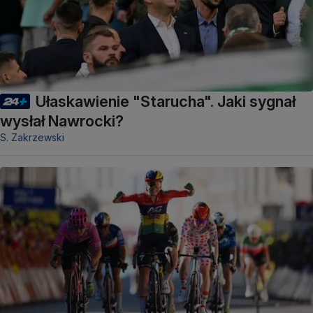
Ułaskawienie "Starucha". Jaki sygnał
wysłał Nawrocki?
S. Zakrzewski