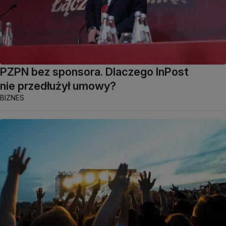
PZPN bez sponsora. Dlaczego InPost
nie przedłużył umowy?
BIZNES