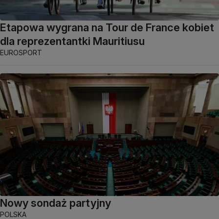
Etapowa wygrana na Tour de France kobiet
dla reprezentantki Mauritiusu
EUROSPORT
Nowy sondaż partyjny
POLSKA