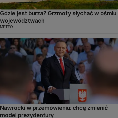
Gdzie jest burza? Grzmoty słychać w ośmiu
województwach
METEO
Nawrocki w przemówieniu: chcę zmienić
model prezydentury