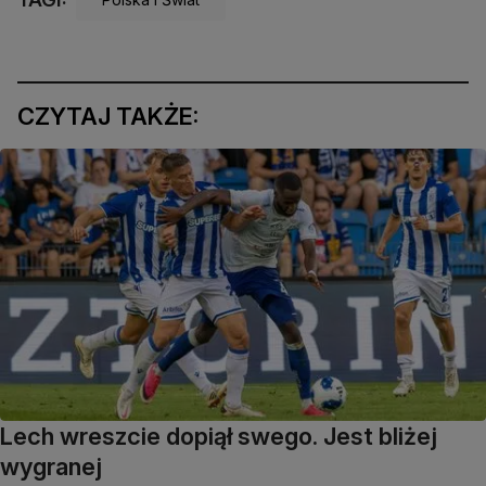
CZYTAJ TAKŻE:
Lech wreszcie dopiął swego. Jest bliżej
wygranej