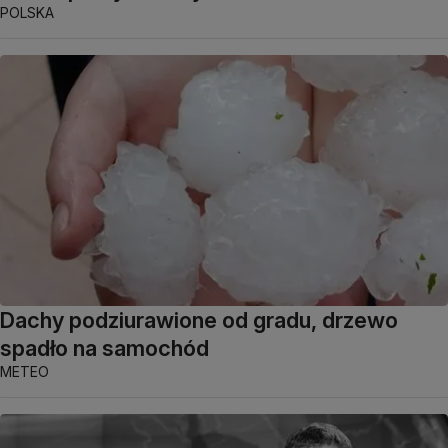
POLSKA
Dachy podziurawione od gradu, drzewo
spadło na samochód
METEO