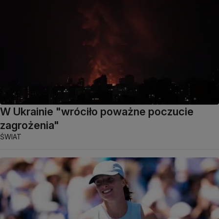
W Ukrainie "wróciło poważne poczucie
zagrożenia"
ŚWIAT