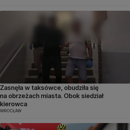
Zasnęła w taksówce, obudziła się
na obrzeżach miasta. Obok siedział
kierowca
WROCŁAW