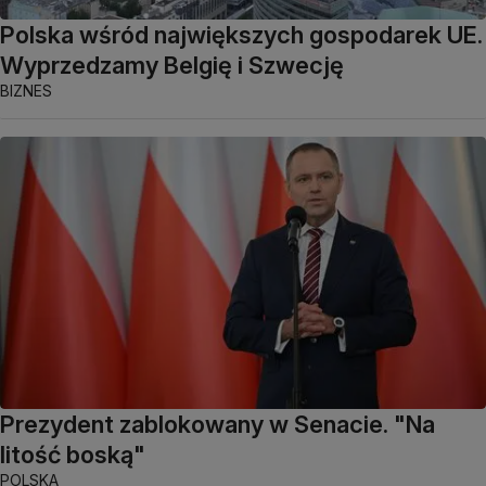
Polska wśród największych gospodarek UE.
Wyprzedzamy Belgię i Szwecję
BIZNES
Prezydent zablokowany w Senacie. "Na
litość boską"
POLSKA