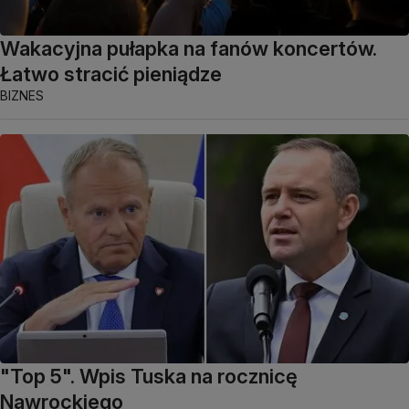
Wakacyjna pułapka na fanów koncertów.
Łatwo stracić pieniądze
BIZNES
"Top 5". Wpis Tuska na rocznicę
Nawrockiego