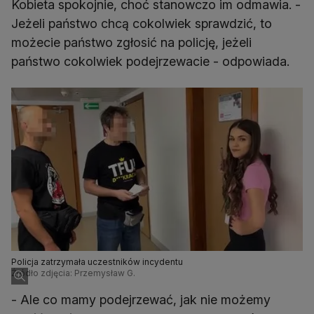
Kobieta spokojnie, choć stanowczo im odmawia. -
Jeżeli państwo chcą cokolwiek sprawdzić, to
możecie państwo zgłosić na policję, jeżeli
państwo cokolwiek podejrzewacie - odpowiada.
Policja zatrzymała uczestników incydentu
Źródło zdjęcia: Przemysław G.
- Ale co mamy podejrzewać, jak nie możemy