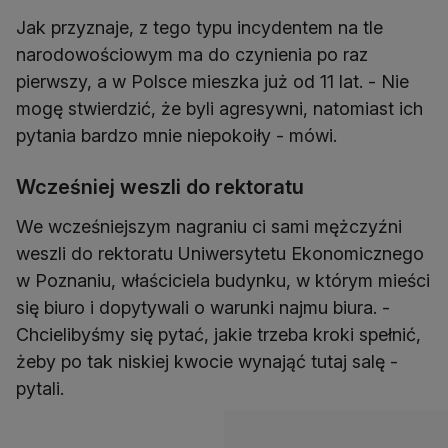
Jak przyznaje, z tego typu incydentem na tle
narodowościowym ma do czynienia po raz
pierwszy, a w Polsce mieszka już od 11 lat. - Nie
mogę stwierdzić, że byli agresywni, natomiast ich
pytania bardzo mnie niepokoiły - mówi.
Wcześniej weszli do rektoratu
We wcześniejszym nagraniu ci sami mężczyźni
weszli do rektoratu Uniwersytetu Ekonomicznego
w Poznaniu, właściciela budynku, w którym mieści
się biuro i dopytywali o warunki najmu biura. -
Chcielibyśmy się pytać, jakie trzeba kroki spełnić,
żeby po tak niskiej kwocie wynająć tutaj salę -
pytali.