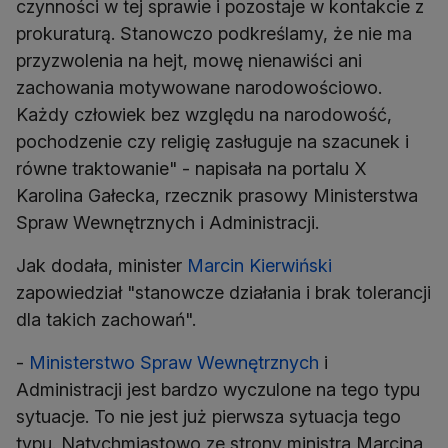
czynności w tej sprawie i pozostaje w kontakcie z
prokuraturą. Stanowczo podkreślamy, że nie ma
przyzwolenia na hejt, mowę nienawiści ani
zachowania motywowane narodowościowo.
Każdy człowiek bez względu na narodowość,
pochodzenie czy religię zasługuje na szacunek i
równe traktowanie" - napisała na portalu X
Karolina Gałecka, rzecznik prasowy Ministerstwa
Spraw Wewnętrznych i Administracji.
Jak dodała, minister
Marcin Kierwiński
zapowiedział "stanowcze działania i brak tolerancji
dla takich zachowań".
-
Ministerstwo Spraw Wewnętrznych
i
Administracji jest bardzo wyczulone na tego typu
sytuacje. To nie jest już pierwsza sytuacja tego
typu. Natychmiastowo ze strony ministra Marcina