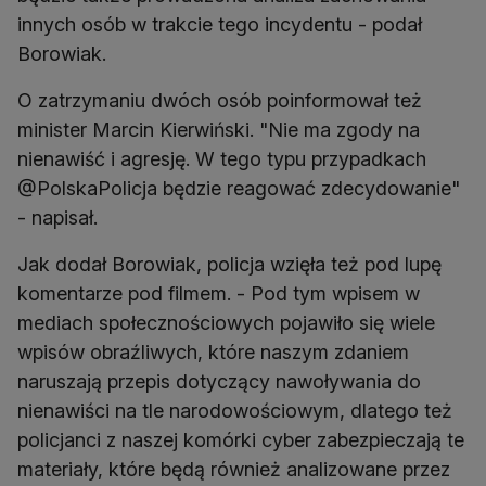
innych osób w trakcie tego incydentu - podał
Borowiak.
O zatrzymaniu dwóch osób poinformował też
minister Marcin Kierwiński. "Nie ma zgody na
nienawiść i agresję. W tego typu przypadkach
@PolskaPolicja będzie reagować zdecydowanie"
- napisał.
Jak dodał Borowiak, policja wzięła też pod lupę
komentarze pod filmem. - Pod tym wpisem w
mediach społecznościowych pojawiło się wiele
wpisów obraźliwych, które naszym zdaniem
naruszają przepis dotyczący nawoływania do
nienawiści na tle narodowościowym, dlatego też
policjanci z naszej komórki cyber zabezpieczają te
materiały, które będą również analizowane przez