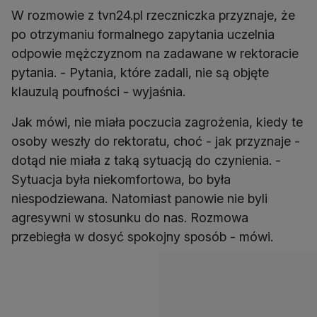
W rozmowie z tvn24.pl rzeczniczka przyznaje, że
po otrzymaniu formalnego zapytania uczelnia
odpowie mężczyznom na zadawane w rektoracie
pytania. - Pytania, które zadali, nie są objęte
klauzulą poufności - wyjaśnia.
Jak mówi, nie miała poczucia zagrożenia, kiedy te
osoby weszły do rektoratu, choć - jak przyznaje -
dotąd nie miała z taką sytuacją do czynienia. -
Sytuacja była niekomfortowa, bo była
niespodziewana. Natomiast panowie nie byli
agresywni w stosunku do nas. Rozmowa
przebiegła w dosyć spokojny sposób - mówi.