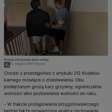
Policja zatrzymała dwie osoby
Źródło zdjęcia: KWP Poznań
Chodzi o przestępstwo z artykułu 212 Kodeksu
karnego mówiące o zniesławieniu. Obu
podejrzanym grożą kary grzywny, ograniczenia
wolności albo pozbawienia wolności do roku.
- W trakcie postępowania przygotowawczego
będzie także prowadzona analiza zachowania