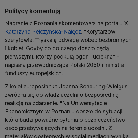
Politycy komentują
Nagranie z Poznania skomentowała na portalu X
Katarzyna Pełczyńska-Nałęcz
. "Korytarzowi
szeryfowie. Tryskają odwagą wobec bezbronnych
i kobiet. Gdyby co do czego doszło będą
pierwszymi, którzy podkulą ogon i uciekną" -
napisała przewodnicząca Polski 2050 i ministra
funduszy europejskich.
Z kolei europosłanka Joanna Scheuring-Wielgus
zwróciła się do władz uczelni o bezpośrednią
reakcję na zdarzenie. "Na Uniwersytecie
Ekonomicznym w Poznaniu doszło do sytuacji,
która budzi poważne pytania o bezpieczeństwo
osób przebywających na terenie uczelni. Z
materiałów dostępnych w social mediach wynika,