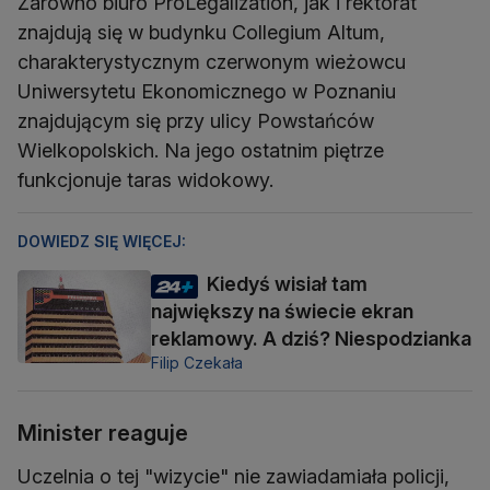
Zarówno biuro ProLegalization, jak i rektorat
znajdują się w budynku Collegium Altum,
charakterystycznym czerwonym wieżowcu
Uniwersytetu Ekonomicznego w Poznaniu
znajdującym się przy ulicy Powstańców
Wielkopolskich. Na jego ostatnim piętrze
funkcjonuje taras widokowy.
DOWIEDZ SIĘ WIĘCEJ:
Kiedyś wisiał tam
największy na świecie ekran
reklamowy. A dziś? Niespodzianka
Filip Czekała
Minister reaguje
Uczelnia o tej "wizycie" nie zawiadamiała policji,