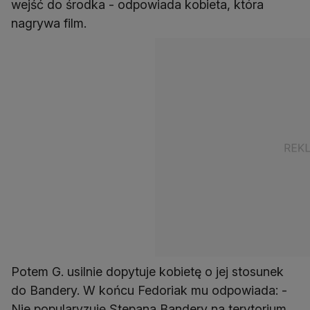
wejść do środka - odpowiada kobieta, która
nagrywa film.
Potem G. usilnie dopytuje kobietę o jej stosunek
do Bandery. W końcu Fedoriak mu odpowiada: -
Nie popularyzuję Stepana Bandery na terytorium