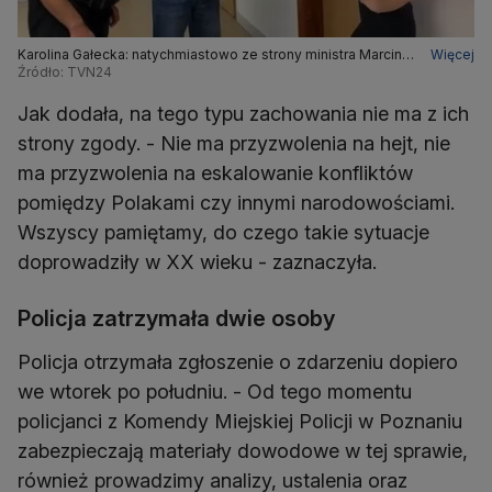
Karolina Gałecka: natychmiastowo ze strony ministra Marcina
Więcej
Kierwińskiego zostały podjęte działania
Źródło: TVN24
Jak dodała, na tego typu zachowania nie ma z ich
strony zgody. - Nie ma przyzwolenia na hejt, nie
ma przyzwolenia na eskalowanie konfliktów
pomiędzy Polakami czy innymi narodowościami.
Wszyscy pamiętamy, do czego takie sytuacje
doprowadziły w XX wieku - zaznaczyła.
Policja zatrzymała dwie osoby
Policja otrzymała zgłoszenie o zdarzeniu dopiero
we wtorek po południu. - Od tego momentu
policjanci z Komendy Miejskiej Policji w Poznaniu
zabezpieczają materiały dowodowe w tej sprawie,
również prowadzimy analizy, ustalenia oraz