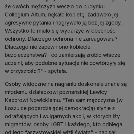
że dwóch mężczyzn weszło do budynku
Collegium Altum, nękało kobietę, zadawało jej
agresywne pytania i nagrywało ją bez jej zgody.
Wszystko to miało się wydarzyć w obecności
ochrony. Dlaczego ochrona nie zareagowała?
Dlaczego nie zapewniono kobiecie
bezpieczeństwa? I co zamierzają zrobić władze
uczelni, aby podobne sytuacje nie powtórzyły się
w przyszłości?" - spytała.
Osoby widoczne na nagraniu doskonale znane są
młodemu działaczowi poznańskiej Lewicy
Kacprowi Nowickiemu. "Ten sam mężczyzna (w
koszulce pogardzającej demokracją) słynie z
odrażających i wulgarnych akcji, w których lży
migrantów, osoby LGBT i każdego, kto odbiega
od jego faszystowskiej wizji świata" - napisał.