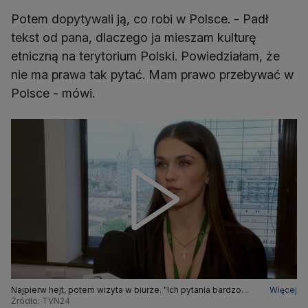
Potem dopytywali ją, co robi w Polsce. - Padł
tekst od pana, dlaczego ja mieszam kulturę
etniczną na terytorium Polski. Powiedziałam, że
nie ma prawa tak pytać. Mam prawo przebywać w
Polsce - mówi.
Najpierw hejt, potem wizyta w biurze. "Ich pytania bardzo
Więcej
mnie niepokoiły"
Źródło: TVN24