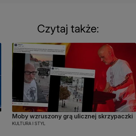
Czytaj także:
Moby wzruszony grą ulicznej skrzypaczki
KULTURA I STYL