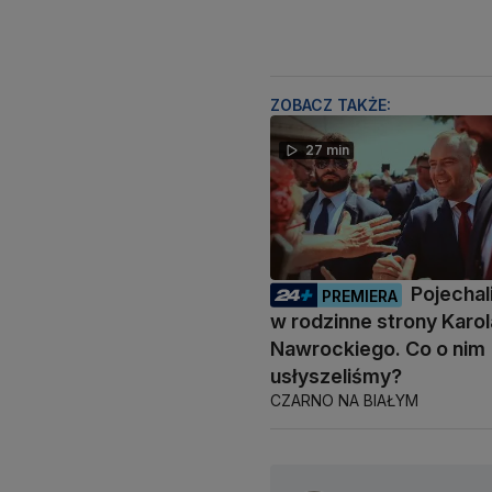
ZOBACZ TAKŻE:
27 min
Pojecha
PREMIERA
w rodzinne strony Karol
Nawrockiego. Co o nim
usłyszeliśmy?
CZARNO NA BIAŁYM