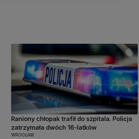
Raniony chłopak trafił do szpitala. Policja
zatrzymała dwóch 16-latków
WROCŁAW