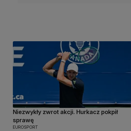
Niezwykły zwrot akcji. Hurkacz pokpił
sprawę
EUROSPORT