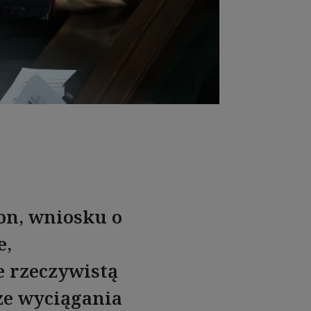
ron, wniosku o
e,
e rzeczywistą
ze wyciągania