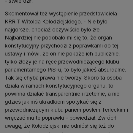
- stwierdził.
Skomentował też wystąpienie przedstawiciela
KRRiT Witolda Kołodziejskiego. - Nie było
najgorsze, chociaż oczywiście było złe.
Najbardziej nie podobało mi się to, że organ
konstytucyjny przychodzi z poprawkami do tej
ustawy i mówi, że on nie pokaże ich publicznie,
tylko złoży je na ręce przewodniczącego klubu
parlamentarnego PiS-u, to było jakieś absurdalne.
Tak się chyba prawa nie tworzy. Skoro ta osoba
działa w ramach konstytucyjnego organu, to
powinna działać transparentnie i rzetelnie, a nie
gdzieś jakimś ukradkiem spotykać się z
przewodniczącym klubu panem posłem Terleckim i
wręczać mu te poprawki - powiedział. Zwrócił
uwagę, że Kołodziejski nie odniósł się też do