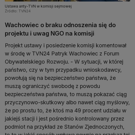
Ustawa anty-TVN w komisji sejmowej
Źródło: TVN24
Wachowiec o braku odnoszenia się do
projektu i uwag NGO na komisji
Projekt ustawy i posiedzenie komisji komentował
w środę w TVN24 Patryk Wachowiec z Forum
Obywatelskiego Rozwoju. - W sytuacji, w której
państwo, czy w tym przypadku wnioskodawcy,
powołują się na bezpieczeństwo państwa, że
muszą ograniczyć swobodę z powodu
bezpieczeństwa państwa, to muszą pokazać ciąg
przyczynowo-skutkowy albo nawet ciąg myślowy,
że po prostu to, że ktoś ma 49 procent udziału w
jakiejś stacji i jest pośrednio kontrolowany przez
podmiot na przykład ze Stanów Zjednoczonych,
to to w jakiś sposób wpływa pewnie na przekaz tej