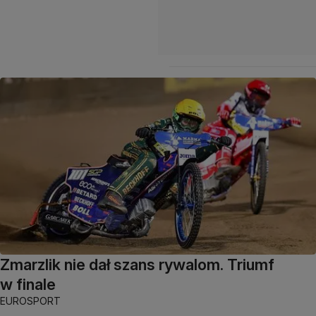
Zmarzlik nie dał szans rywalom. Triumf
w finale
EUROSPORT