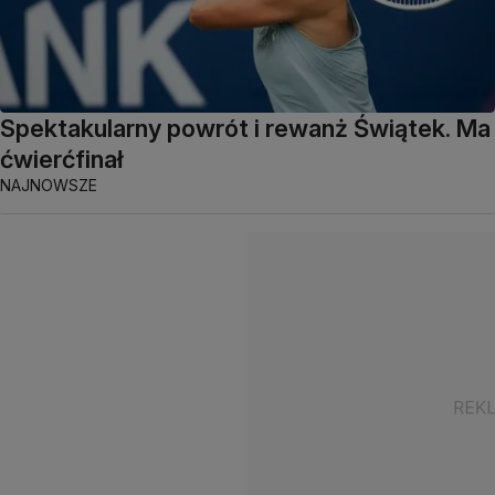
Spektakularny powrót i rewanż Świątek. Ma
ćwierćfinał
NAJNOWSZE