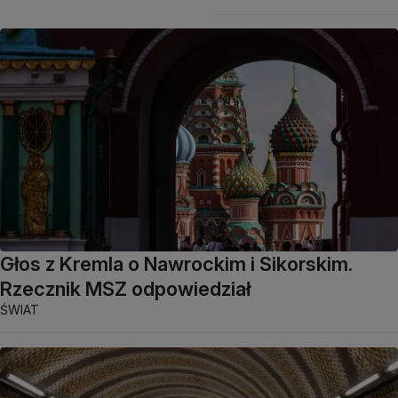
Głos z Kremla o Nawrockim i Sikorskim.
Rzecznik MSZ odpowiedział
ŚWIAT