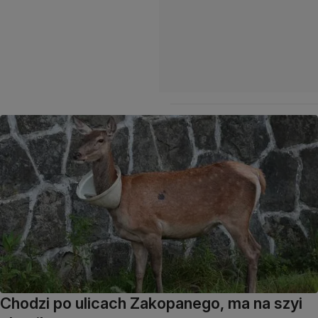
Chodzi po ulicach Zakopanego, ma na szyi