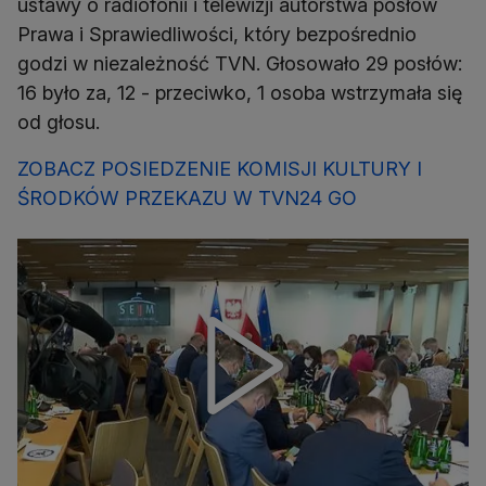
ustawy o radiofonii i telewizji autorstwa posłów
Prawa i Sprawiedliwości, który bezpośrednio
godzi w niezależność TVN. Głosowało 29 posłów:
16 było za, 12 - przeciwko, 1 osoba wstrzymała się
od głosu.
ZOBACZ POSIEDZENIE KOMISJI KULTURY I
ŚRODKÓW PRZEKAZU W TVN24 GO