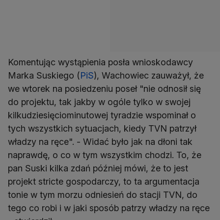
Komentując wystąpienia posła wnioskodawcy
Marka Suskiego (
PiS
), Wachowiec zauważył, że
we wtorek na posiedzeniu poseł "nie odnosił się
do projektu, tak jakby w ogóle tylko w swojej
kilkudziesięciominutowej tyradzie wspominał o
tych wszystkich sytuacjach, kiedy TVN patrzył
władzy na ręce". - Widać było jak na dłoni tak
naprawdę, o co w tym wszystkim chodzi. To, że
pan Suski kilka zdań później mówi, że to jest
projekt stricte gospodarczy, to ta argumentacja
tonie w tym morzu odniesień do stacji TVN, do
tego co robi i w jaki sposób patrzy władzy na ręce