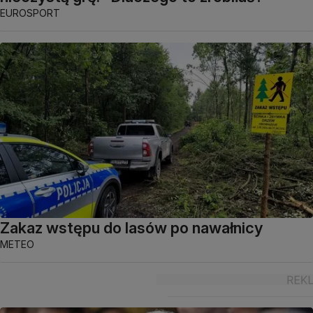
EUROSPORT
Zakaz wstępu do lasów po nawałnicy
METEO