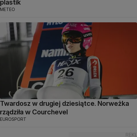
plastik
METEO
Twardosz w drugiej dziesiątce. Norweżka
rządziła w Courchevel
EUROSPORT