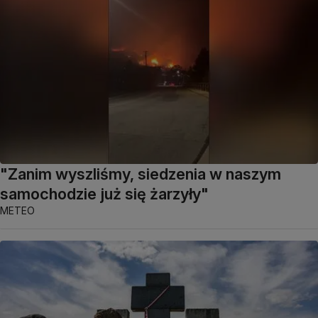
"Zanim wyszliśmy, siedzenia w naszym
samochodzie już się żarzyły"
METEO