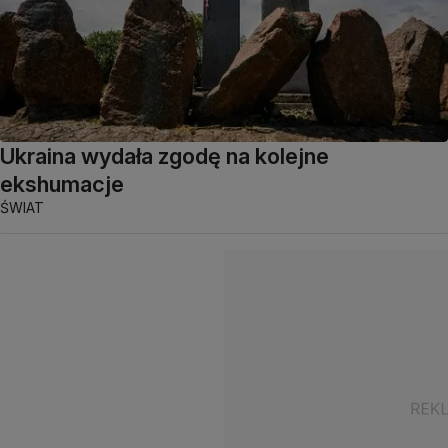
Ukraina wydała zgodę na kolejne
ekshumacje
ŚWIAT