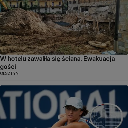
W hotelu zawaliła się ściana. Ewakuacja
gości
OLSZTYN