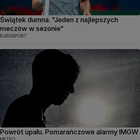
Świątek dumna. "Jeden z najlepszych
meczów w sezonie"
EUROSPORT
Powrót upału. Pomarańczowe alarmy IMGW
METEO