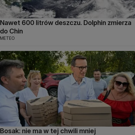
Nawet 600 litrów deszczu. Dolphin zmierza
do Chin
METEO
Bosak: nie ma w tej chwili mniej