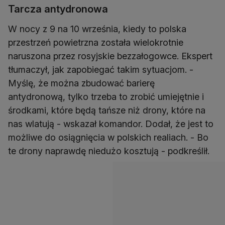
Tarcza antydronowa
W nocy z 9 na 10 września, kiedy to polska
przestrzeń powietrzna została wielokrotnie
naruszona przez rosyjskie bezzałogowce. Ekspert
tłumaczył, jak zapobiegać takim sytuacjom. -
Myślę, że można zbudować barierę
antydronową, tylko trzeba to zrobić umiejętnie i
środkami, które będą tańsze niż drony, które na
nas wlatują - wskazał komandor. Dodał, że jest to
możliwe do osiągnięcia w polskich realiach. - Bo
te drony naprawdę niedużo kosztują - podkreślił.