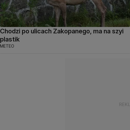
Chodzi po ulicach Zakopanego, ma na szyi
plastik
METEO