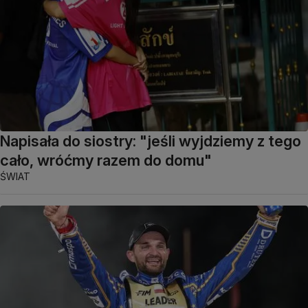
Napisała do siostry: "jeśli wyjdziemy z tego
cało, wróćmy razem do domu"
ŚWIAT