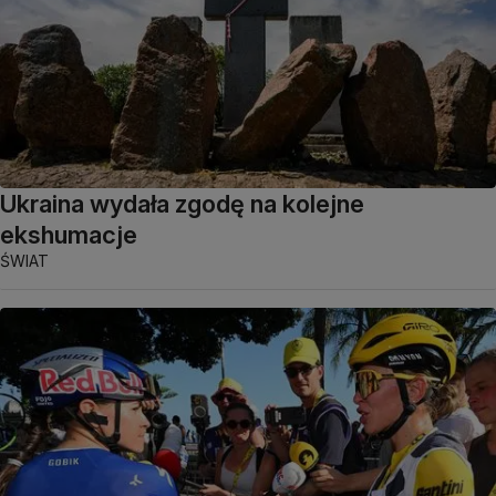
Ukraina wydała zgodę na kolejne
ekshumacje
ŚWIAT