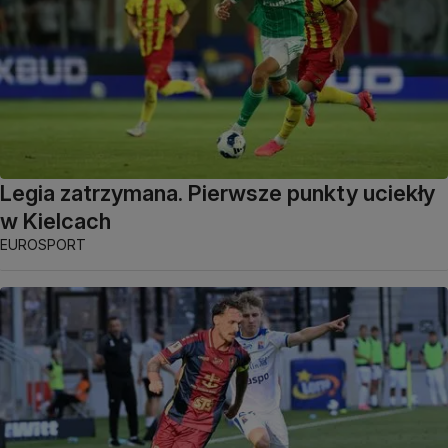
Legia zatrzymana. Pierwsze punkty uciekły
w Kielcach
EUROSPORT