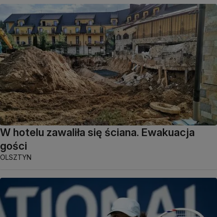
W hotelu zawaliła się ściana. Ewakuacja
gości
OLSZTYN