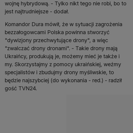
wojnę hybrydową. - Tylko nikt tego nie robi, bo to
jest najtrudniejsze - dodał.
Komandor Dura mówił, że w sytuacji zagrożenia
bezzałogowcami Polska powinna stworzyć
"dywizjony przechwytujące drony", a więc
"zwalczać drony dronami". - Takie drony mają
Ukraińcy, produkują je, możemy mieć je także i
my. Skorzystajmy z pomocy ukraińskiej, weźmy
specjalistów i zbudujmy drony myśliwskie, to
będzie najszybciej (do wykonania - red.) - radził
gość TVN24.