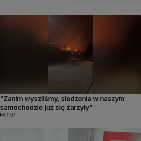
"Zanim wyszliśmy, siedzenia w naszym
samochodzie już się żarzyły"
METEO