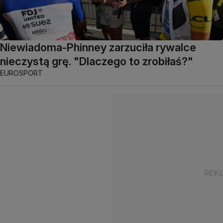
Niewiadoma-Phinney zarzuciła rywalce
nieczystą grę. "Dlaczego to zrobiłaś?"
EUROSPORT