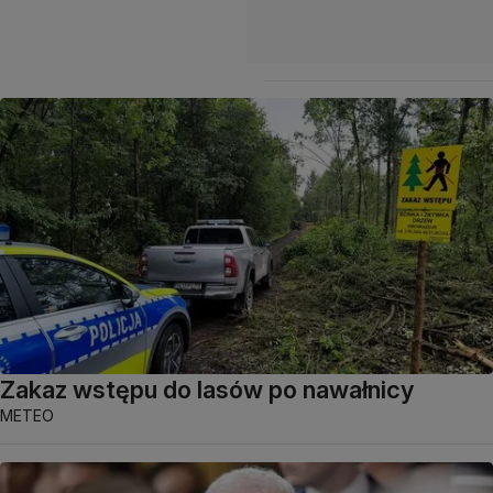
Zakaz wstępu do lasów po nawałnicy
METEO