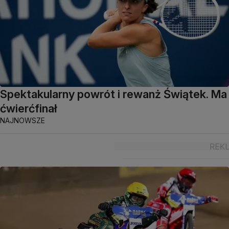
Spektakularny powrót i rewanż Świątek. Ma
ćwierćfinał
NAJNOWSZE